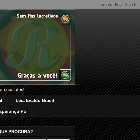
or seus atos!
l
Leia Evaldo Brasil
sperança-PB
QUE PROCURA?