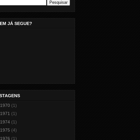
EM JÁ SEGUE?
STAGENS
1970
(1)
1971
(1)
1974
(1)
1975
(4)
1976
(1)