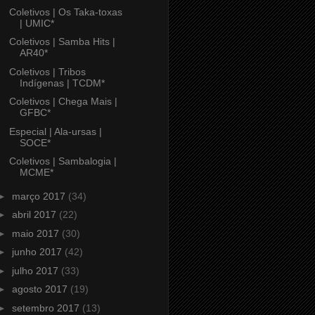
Coletivos | Os Taka-toxas
| UMIC*
Coletivos | Samba Hits |
AR40*
Coletivos | Tribos
Indígenas | TCDM*
Coletivos | Chega Mais |
GFBC*
Especial | Ala-ursas |
SOCE*
Coletivos | Sambalogia |
MCME*
►
março 2017
(34)
►
abril 2017
(22)
►
maio 2017
(30)
►
junho 2017
(42)
►
julho 2017
(33)
►
agosto 2017
(19)
►
setembro 2017
(13)