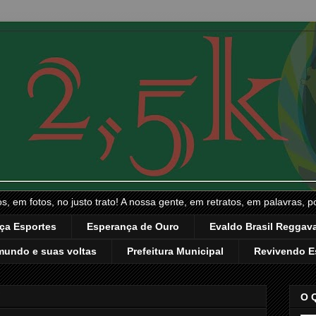
, em fotos, no justo trato! A nossa gente, em retratos, em palavras, p
ça Esportes
Esperança de Ouro
Evaldo Brasil Reggava
mundo e suas voltas
Prefeitura Municipal
Revivendo E
7
O 