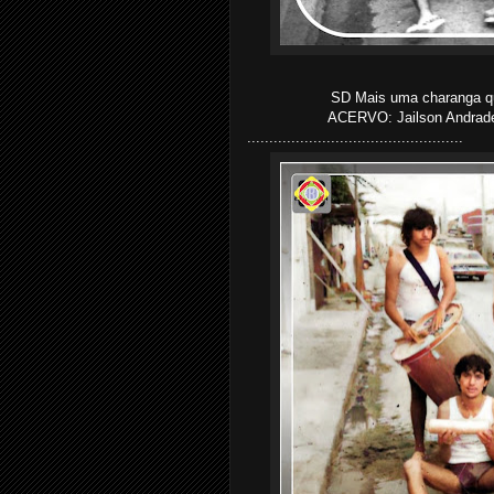
SD Mais uma charanga q
ACERVO: Jailson Andrade
.................................................