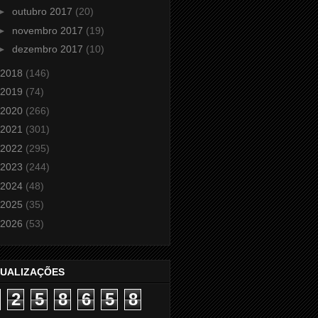
►
outubro 2017
(20)
►
novembro 2017
(19)
►
dezembro 2017
(10)
2018
(146)
2019
(74)
2020
(266)
2021
(301)
2022
(295)
2023
(244)
2024
(48)
2025
(35)
2026
(53)
SUALIZAÇÕES
2
5
8
6
5
8