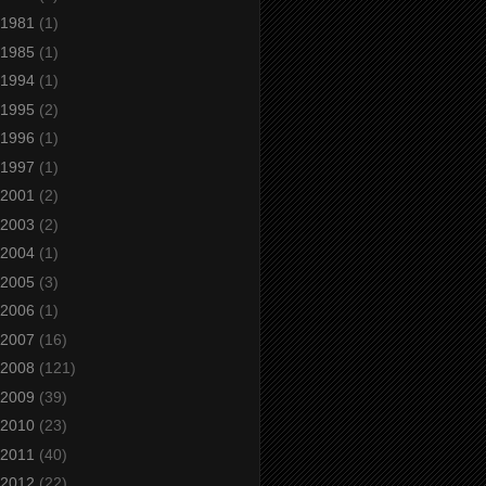
1981
(1)
1985
(1)
1994
(1)
1995
(2)
1996
(1)
1997
(1)
2001
(2)
2003
(2)
2004
(1)
2005
(3)
2006
(1)
2007
(16)
2008
(121)
2009
(39)
2010
(23)
2011
(40)
2012
(22)