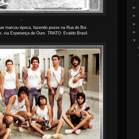
►
►
...
►
ue marcou época, fazendo posse na Rua do Boi.
►
, via Esperança de Ouro. TRATO: Evaldo Brasil.
▼