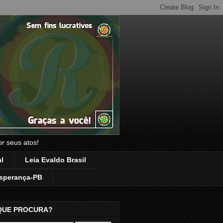
or seus atos!
l
Leia Evaldo Brasil
sperança-PB
QUE PROCURA?