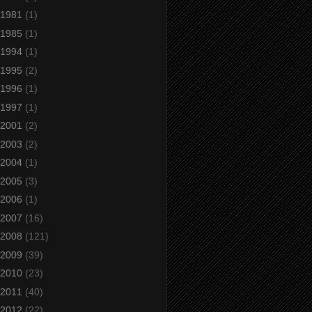
1981
(1)
1985
(1)
1994
(1)
1995
(2)
1996
(1)
1997
(1)
2001
(2)
2003
(2)
2004
(1)
2005
(3)
2006
(1)
2007
(16)
2008
(121)
2009
(39)
2010
(23)
2011
(40)
2012
(22)