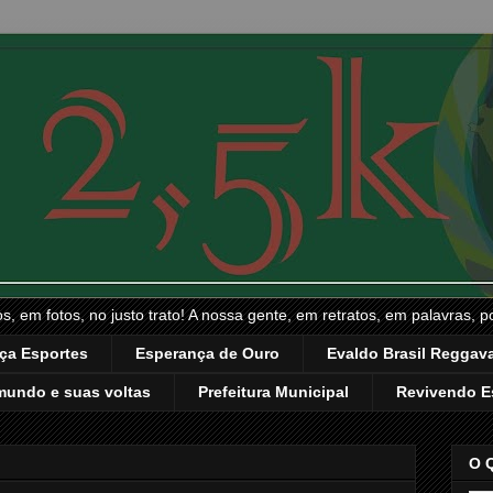
, em fotos, no justo trato! A nossa gente, em retratos, em palavras, p
ça Esportes
Esperança de Ouro
Evaldo Brasil Reggava
mundo e suas voltas
Prefeitura Municipal
Revivendo E
O 