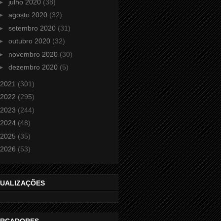
►
julho 2020
(38)
►
agosto 2020
(32)
►
setembro 2020
(31)
►
outubro 2020
(32)
►
novembro 2020
(30)
►
dezembro 2020
(5)
2021
(301)
2022
(295)
2023
(244)
2024
(48)
2025
(35)
2026
(53)
SUALIZAÇÕES