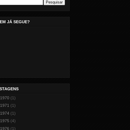
EM JÁ SEGUE?
STAGENS
1970
(1)
1971
(1)
1974
(1)
1975
(4)
1976
(1)