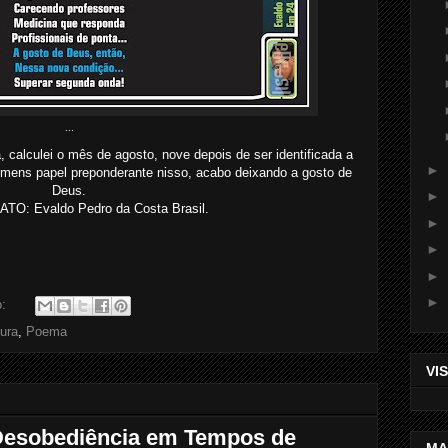
...
calculei o mês de agosto, nove depois de ser identificada a
►
ens papel preponderante nisso, acabo deixando a gosto de
Deus.
►
O: Evaldo Pedro da Costa Brasil.
►
►
►
►
o:
tura
,
Poema
VI
Desobediência em Tempos de