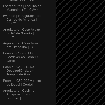
Logradouros | Esquina do
Mangalho (2) | CVM*
Eventos | Inauguração do
Campo do América |
EJRC*
Arquitetura | Casa Antiga
no Pé do Serrote |
LER*
Arquitetura | Casa Nova
em Timbaúba | ECT*
Poema | C50-001 Do
Cordel49 ao Cordel50 |
Cordel
Poema | C49-211 Da
Desobediência em
Tempos de Pand...
Poema | C50-002 A gosto
de Deus! | Cordel
Arquitetura | Casinha
Antiga na Elísio
Sobreira | ...