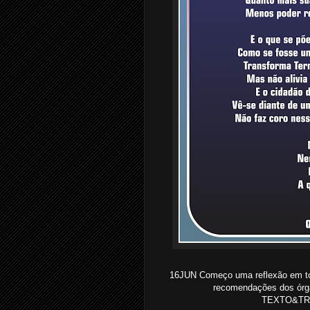
16JUN Começo uma reflexão em tor
recomendações dos órgã
TEXTO&TRAT