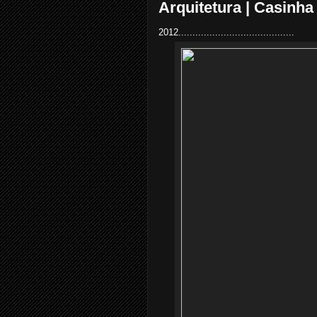
Arquitetura | Casinha
2012.........................................