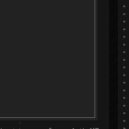
►
►
►
►
►
►
►
►
►
►
►
►
►
►
►
►
...
►