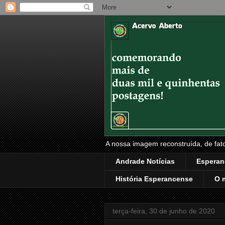
A nossa imagem reconstruída, de fatos
Andrade Notícias
Esperan
História Esperancense
O 
terça-feira, 30 de junho de 2020