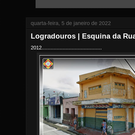
quarta-feira, 5 de janeiro de 2022
Logradouros | Esquina da Rua
2012........................................