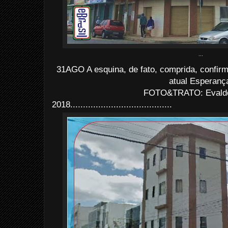
...
31AGO A esquina, de fato, comprida, confir
atual Esperanç
FOTO&TRATO: Evaldo 
2018........................................