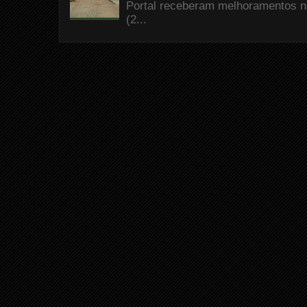
Portal receberam melhoramentos n
(2...