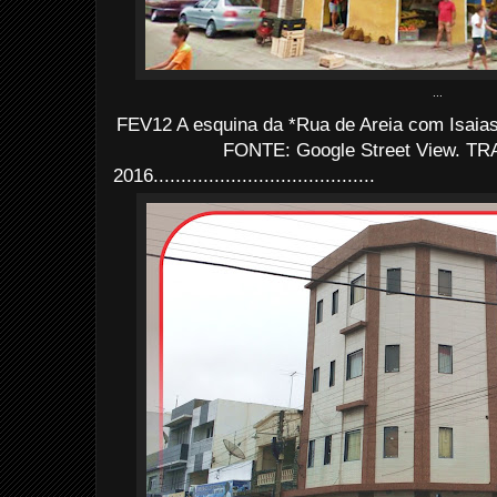
...
FEV12 A esquina da *Rua de Areia com Isaias
FONTE: Google Street View. TRA
2016........................................