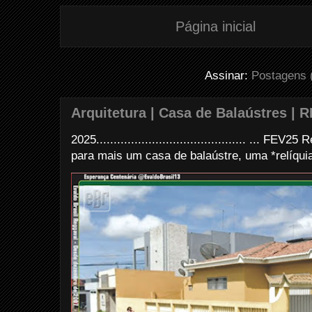
Página inicial
Assinar:
Postagens 
Arquitetura | Casa de Balaústres | R
2025........................................... ... FE
para mais um casa de balaústre, uma *relíquia