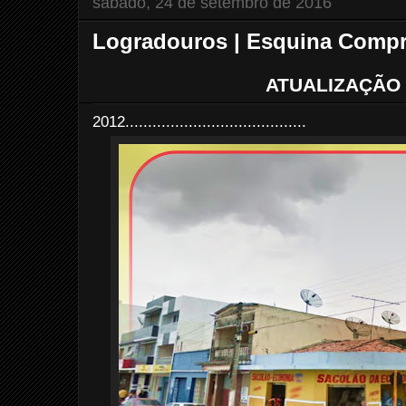
sábado, 24 de setembro de 2016
Logradouros | Esquina Compr
ATUALIZAÇÃO 
2012........................................