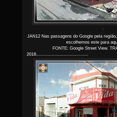
...
JAN12 Nas passagens do Google pela região, 
escolhemos este para aqui 
FONTE: Google Street View. TRA
2018........................................