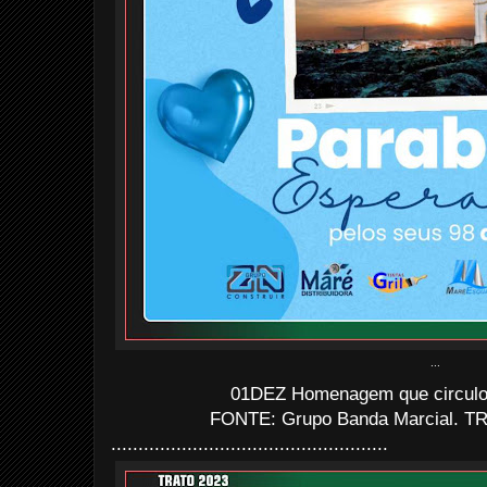
...
01DEZ Homenagem que circulo
FONTE: Grupo Banda Marcial. TR
...................................................