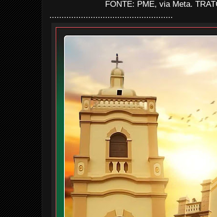
FONTE: PME, via Meta. TRATO
...................................................