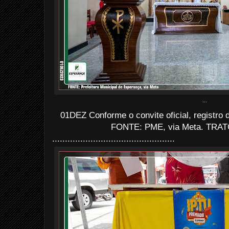
...
01DEZ Conforme o convite oficial, registro
FONTE: PME, via Meta. TRATO
................................................