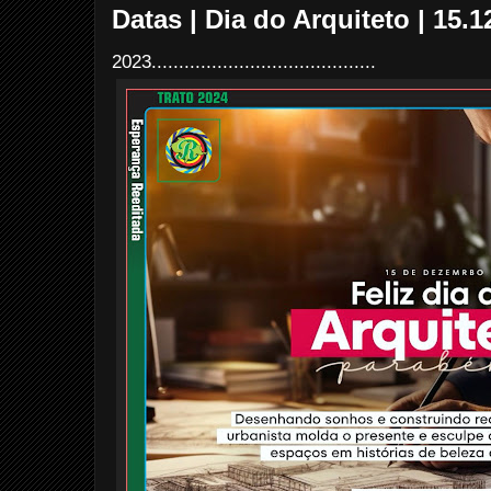
Datas | Dia do Arquiteto | 15.1
2023.........................................