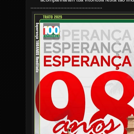
................................................