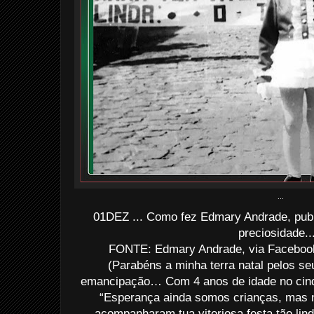
...
01DEZ ... Como fez Edmary Andrade, publ
preciosidade..
FONTE: Edmary Andrade, via Facebook
(Parabéns a minha terra natal pelos s
emancipação… Com 4 anos de idade no cin
“Esperança ainda somos crianças, mas
acompanharam tua vitoriosa festa tão lin