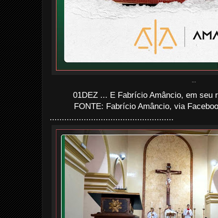
...
01DEZ ... E Fabrício Amâncio, em seu rec
FONTE: Fabrício Amâncio, via Faceboo
...................................................