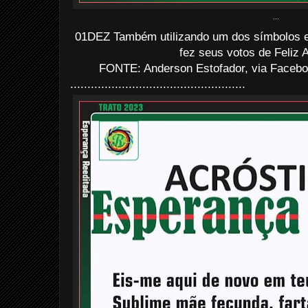
...
01DEZ Também utilizando um dos símbolos ex
fez seus votos de Feliz A
FONTE: Anderson Estofador, via Facebo
...................................................