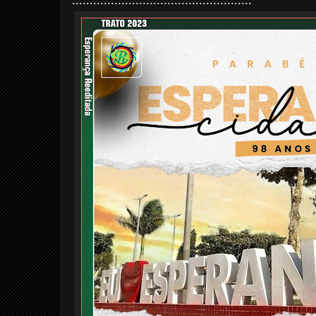
...................................................