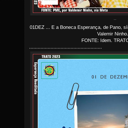
...
01DEZ ... E a Boneca Esperança, de Pano, sím
Valemir Ninho
FONTE: Idem. TRATO
...................................................