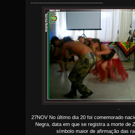
................................................
...
27NOV No último dia 20 foi comemorado naci
Negra, data em que se registra a morte de
símbolo maior de afirmação das raí