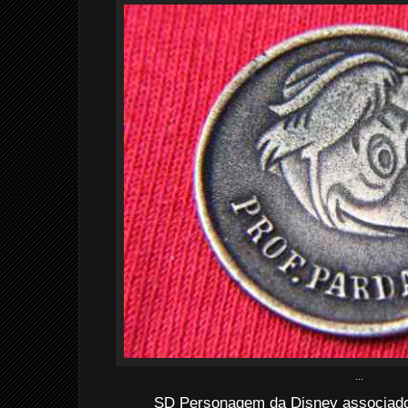
...
SD Personagem da Disney associado à