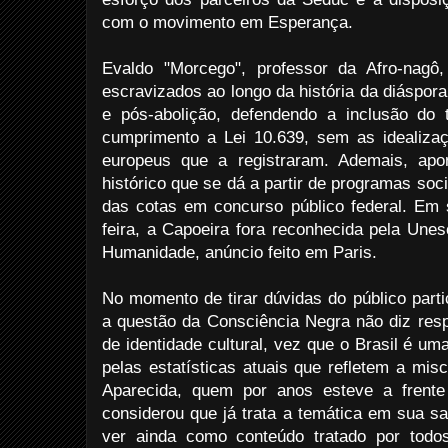
com o movimento em Esperança.
Evaldo "Morcego", professor da Afro-nagô,
escravizados ao longo da história da diáspora 
e pós-abolição, defendendo a inclusão do 
cumprimento a Lei 10.639, sem as idealiza
europeus que a registraram. Ademais, apo
histórico que se dá a partir de programas soci
das cotas em concurso público federal. Em s
feira, a Capoeira fora reconhecida pela Une
Humanidade, anúncio feito em Paris.
No momento de tirar dúvidas do público parti
a questão da Consciência Negra não diz resp
de identidade cultural, vez que o Brasil é um
pelas estatísticas atuais que refletem a mis
Aparecida, quem por anos esteve a frente
considerou que já trata a temática em sua s
ver ainda como conteúdo tratado por todo