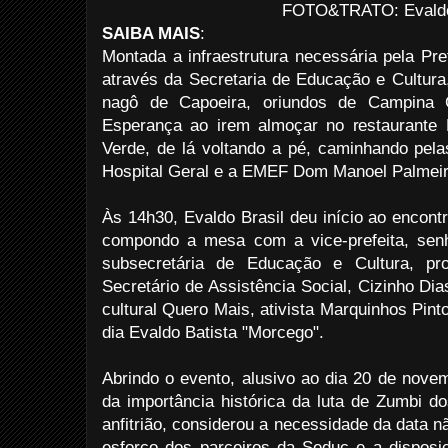
FOTO&TRATO: Evaldo 
SAIBA MAIS
:
Montada a infraestrutura necessária pela Pre
através da Secretaria de Educação e Cultura,
nagô de Capoeira, oriundos de Campina 
Esperança ao irem almoçar no restaurante 
Verde, de lá voltando a pé, caminhando pela
Hospital Geral e a EMEF Dom Manoel Palmeira
Às 14h30, Evaldo Brasil deu início ao encont
compondo a mesa com a vice-prefeita, sen
subsecretária de Educação e Cultura, pr
Secretário de Assistência Social, Cizinho Dia
cultural Quero Mais, ativista Marquinhos Pinto
dia Evaldo Batista "Morcego".
Abrindo o evento, alusivo ao dia 20 de novemb
da importância histórica da luta de Zumbi d
anfitrião, considerou a necessidade da data 
esforço dos parceiros da Seduc e a disposi