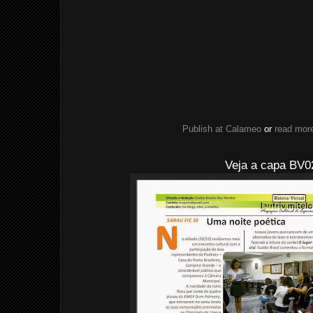
Publish at Calameo
or
read more
Veja a capa BV0