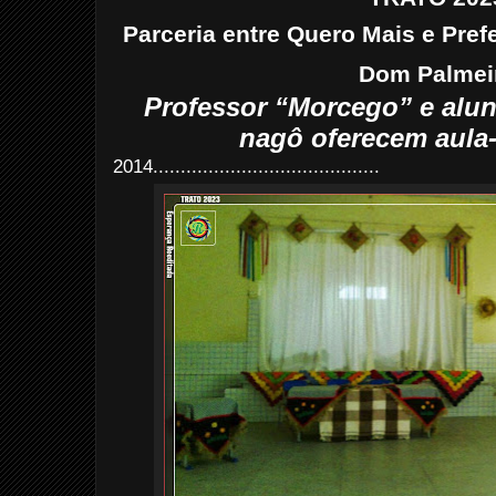
Parceria entre Quero Mais e Prefe
Dom Palmei
Professor “Morcego” e alun
nagô oferecem aula
2014.........................................