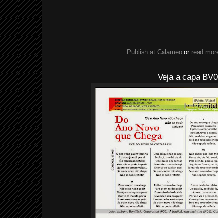
Publish at Calameo
or
read more
Veja a capa BV