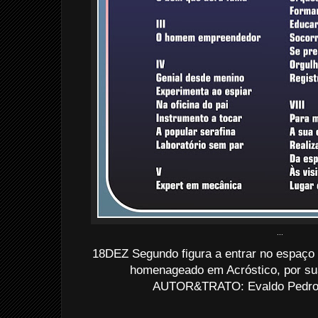
...
18DEZ Segundo figura a entrar no espaço 
homenageado em Acróstico, por sua
AUTOR&TRATO: Evaldo Pedro d