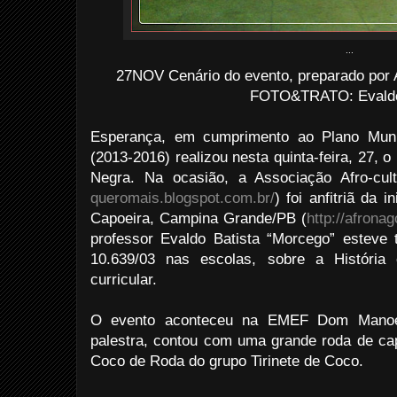
...
27NOV Cenário do evento, preparado por A
FOTO&TRATO: Evaldo 
Esperança, em cumprimento ao Plano Muni
(2013-2016) realizou nesta quinta-feira, 27, 
Negra. Na ocasião, a Associação Afro-cul
queromais.blogspot.com.br/
) foi anfitriã da 
Capoeira, Campina Grande/PB (
http://afrona
professor Evaldo Batista “Morcego” esteve 
10.639/03 nas escolas, sobre a História 
curricular.
O evento aconteceu na EMEF Dom Manoel
palestra, contou com uma grande roda de cap
Coco de Roda do grupo Tirinete de Coco.