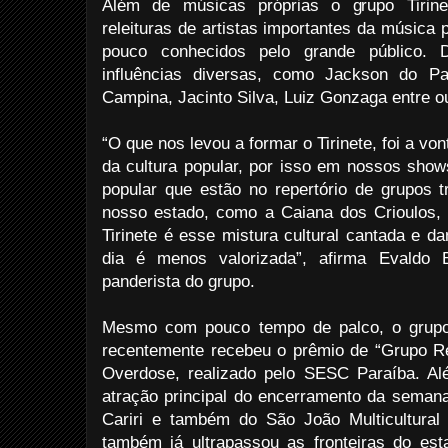
Além de músicas próprias o grupo Tirin
releituras de artistas importantes da música
pouco conhecidos pelo grande público.
influências diversas, como Jackson do Pa
Campina, Jacinto Silva, Luiz Gonzaga entre o
“O que nos levou a formar o Tirinete, foi a vo
da cultura popular, por isso em nossos sho
popular que estão no repertório de grupos t
nosso estado, como a Caiana dos Crioulos, O
Tirinete é esse mistura cultural cantada e d
dia é menos valorizada”, afirma Evaldo B
panderista do grupo.
Mesmo com pouco tempo de palco, o grupo 
recentemente recebeu o prêmio de “Grupo R
Overdose, realizado pelo SESC Paraíba. Al
atração principal do encerramento da seman
Cariri e também do São João Multicultural
também já ultrapassou as fronteiras do est