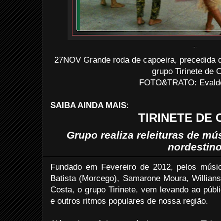
...
27NOV
Grande roda de capoeira, precedida
grupo Tirinete de 
FOTO&TRATO: Evaldo 
SAIBA AINDA MAIS
:
TIRINETE DE
Grupo realiza releituras de mú
nordestin
Fundado em Fevereiro de 2012, pelos músico
Batista (Morcego), Samarone Moura, Willians
Costa, o grupo Tirinete, vem levando ao públ
e outros ritmos populares de nossa região.