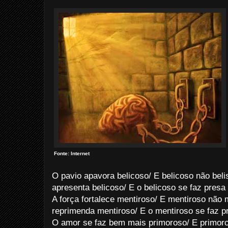
Fonte: Internet
O pavio apavora belicoso/ E belicoso não beli
apresenta belicoso/ E o belicoso se faz presa
A força fortalece mentiroso/ E mentiroso não 
reprimenda mentiroso/ E o mentiroso se faz p
O amor se faz bem mais primoroso/ E primoro