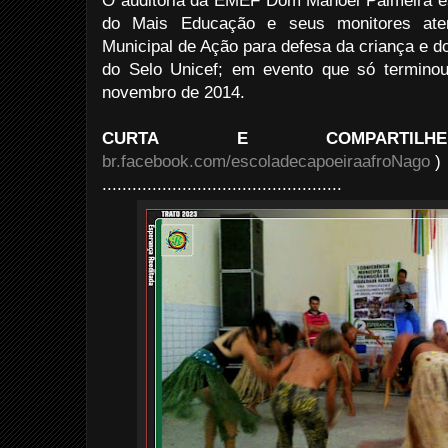
O auditória da EMEF Dom Manoel Palmeira e
do Mais Educação e seus monitores ate
Municipal de Ação para defesa da criança e d
do Selo Unicef; em evento que só terminou
novembro de 2014.
CURTA E COMPARTILHE
br.facebook.com/escoladecapoeiraafroNago
)
................................................