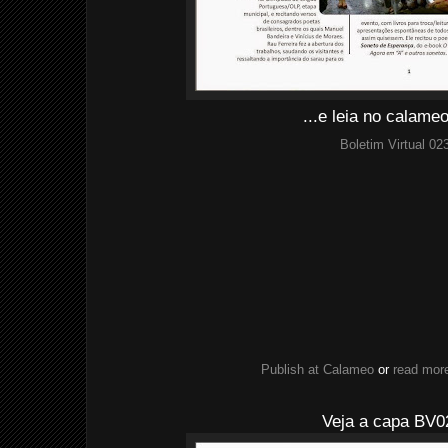
...e leia no calam
Boletim Virtual 02
Publish at Calameo
or
read more
Veja a capa BV0