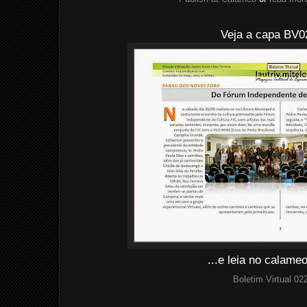
Veja a capa BV0
...e leia no calam
Boletim Virtual 02