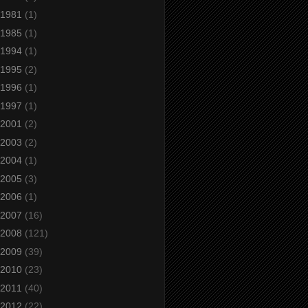
1981
(1)
1985
(1)
1994
(1)
1995
(2)
1996
(1)
1997
(1)
2001
(2)
2003
(2)
2004
(1)
2005
(3)
2006
(1)
2007
(16)
2008
(121)
2009
(39)
2010
(23)
2011
(40)
2012
(22)