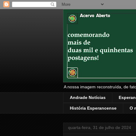
A nossa imagem reconstruída, de fatos
Andrade Notícias
Esperan
História Esperancense
O 
quarta-feira, 31 de julho de 2024