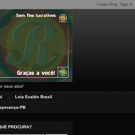
or seus atos!
l
Leia Evaldo Brasil
sperança-PB
QUE PROCURA?