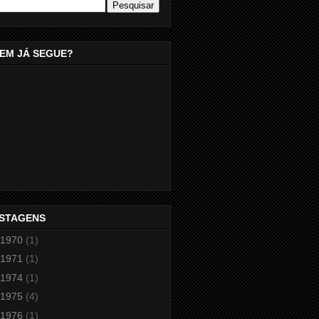
EM JÁ SEGUE?
STAGENS
1970
(1)
1971
(1)
1974
(1)
1975
(4)
1976
(1)