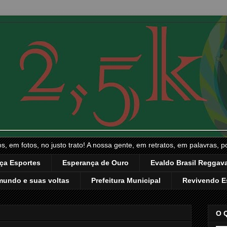
, em fotos, no justo trato! A nossa gente, em retratos, em palavras, p
ça Esportes
Esperança de Ouro
Evaldo Brasil Reggava
mundo e suas voltas
Prefeitura Municipal
Revivendo E
O 