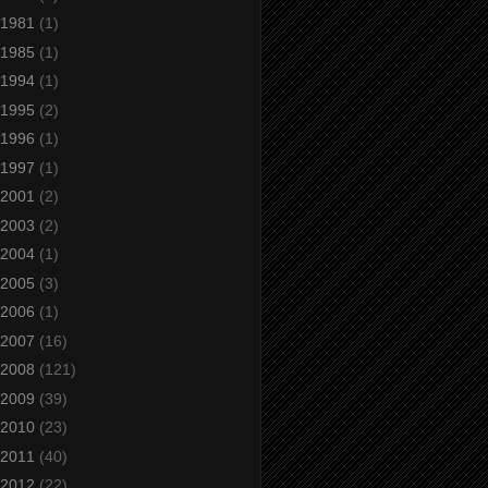
1981
(1)
1985
(1)
1994
(1)
1995
(2)
1996
(1)
1997
(1)
2001
(2)
2003
(2)
2004
(1)
2005
(3)
2006
(1)
2007
(16)
2008
(121)
2009
(39)
2010
(23)
2011
(40)
2012
(22)