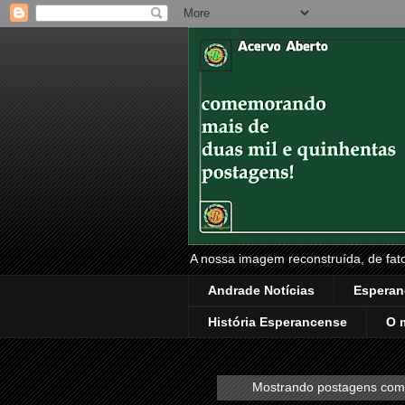
A nossa imagem reconstruída, de fatos
Andrade Notícias
Esperan
História Esperancense
O 
Mostrando postagens co