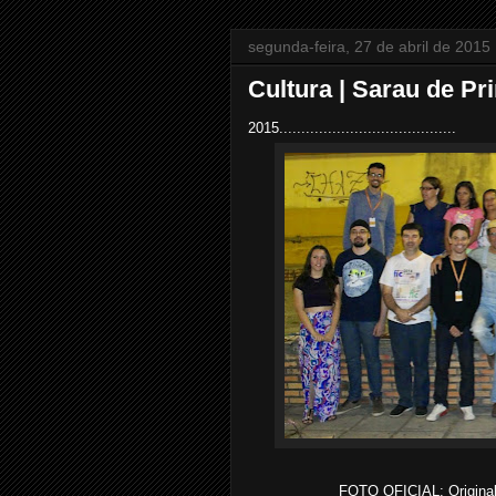
segunda-feira, 27 de abril de 2015
Cultura | Sarau de Pr
2015........................................
FOTO OFICIAL: Original: