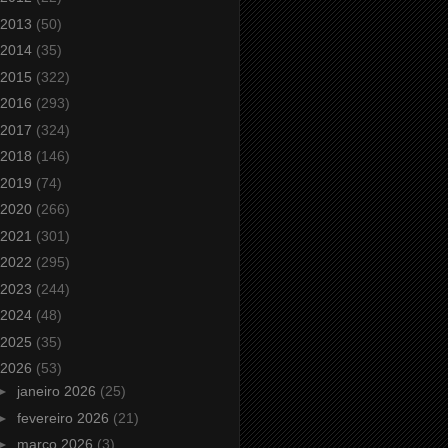
2013
(50)
2014
(35)
2015
(322)
2016
(293)
2017
(324)
2018
(146)
2019
(74)
2020
(266)
2021
(301)
2022
(295)
2023
(244)
2024
(48)
2025
(35)
2026
(53)
►
janeiro 2026
(25)
►
fevereiro 2026
(21)
►
março 2026
(3)