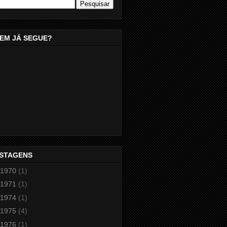
EM JÁ SEGUE?
STAGENS
1970
(1)
1971
(1)
1974
(1)
1975
(4)
1976
(1)