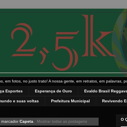
, em fotos, no justo trato! A nossa gente, em retratos, em palavras, p
ça Esportes
Esperança de Ouro
Evaldo Brasil Reggava
mundo e suas voltas
Prefeitura Municipal
Revivendo E
O 
m marcador
Capeta
.
Mostrar todas as postagens