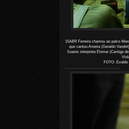
15ABR Ferreira chamou ao palco Marc
que cantou Aroeira (Geraldo Vandré)
Soares interpreta Elomar (Cantiga de 
Viol
FOTO: Evaldo B
................................................