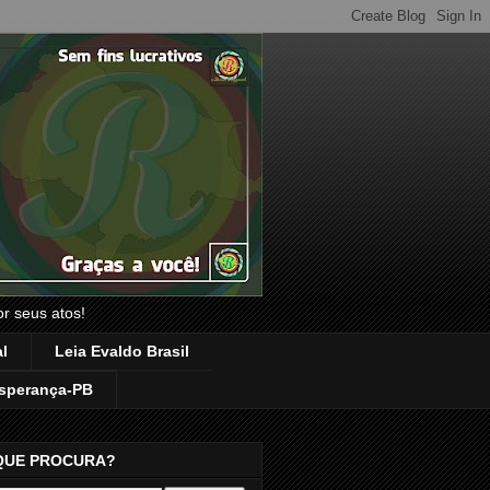
or seus atos!
l
Leia Evaldo Brasil
sperança-PB
QUE PROCURA?