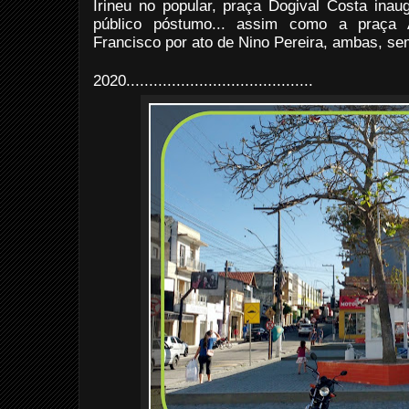
Irineu no popular, praça Dogival Costa inau
público póstumo... assim como a praça 
Francisco por ato de Nino Pereira, ambas, se
2020.........................................