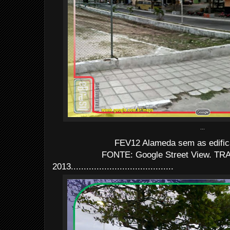
...
FEV12 Alameda sem as edifi
FONTE: Google Street View. TRA
2013........................................