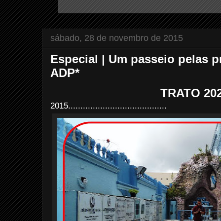
sábado, 28 de novembro de 2015
Especial | Um passeio pelas p
ADP*
TRATO 20
2015........................................