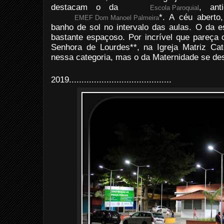
destacam o da
, ant
Escola Paroquial
*. A céu aberto
EMEF Dom Manoel Palmeira
banho de sol no intervalo das aulas. O da 
bastante espaçoso. Por incrível que pareça
Senhora de Lourdes**, na Igreja Matriz Ca
nessa categoria, mas o da Maternidade se des
2019.........................................