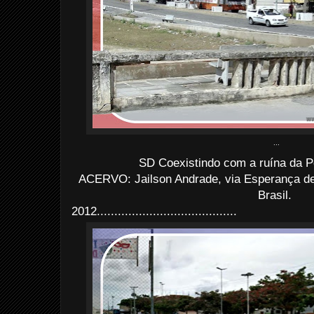
...
SD Coexistindo com a ruína da 
ACERVO: Jailson Andrade, via Esperança d
Brasil.
2012........................................