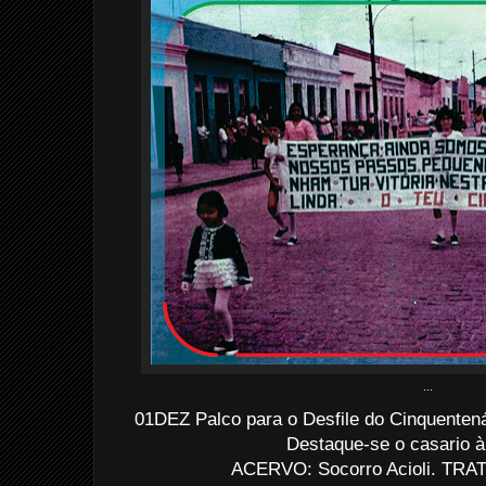
...
01DEZ Palco para o Desfile do Cinquentená
Destaque-se o casario à
ACERVO: Socorro Acioli. TRATO