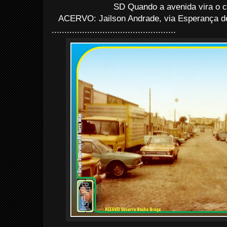
SD Quando a avenida vira o co
ACERVO: Jailson Andrade, via Esperança de
.................................................