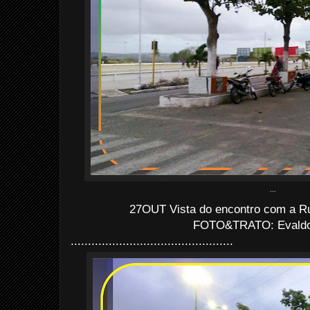
...
27OUT Vista do encontro com a Ru
FOTO&TRATO: Evaldo
...............................................