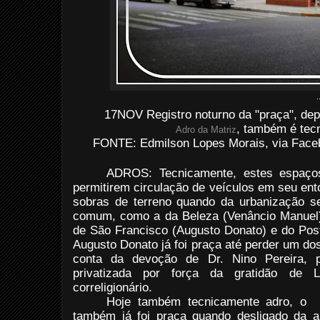
.
17NOV Registro noturno da "praça", dep
, também é tec
Adro da Matriz
FONTE: Edmilson Lopes Morais, via Faceb
ADROS: Tecnicamente, estes espaço
permitirem circulação de veículos em seu en
sobras de terreno quando da urbanização s
comum, como a da Beleza (Venâncio Manuel)
de São Francisco (Augusto Donato) e do Pos
Augusto Donato já foi praça até perder um dos
conta da devoção de Dr. Nino Pereira, 
privatizada por força da gratidão de L
correligionário.
Hoje também tecnicamente adro, o
também já foi praça quando desligado da an