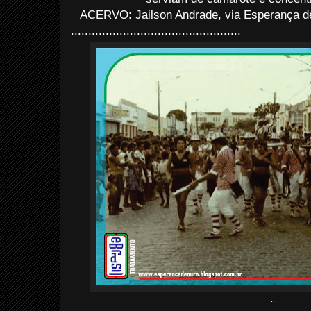
ACERVO: Jailson Andrade, via Esperança de
.................................................
...