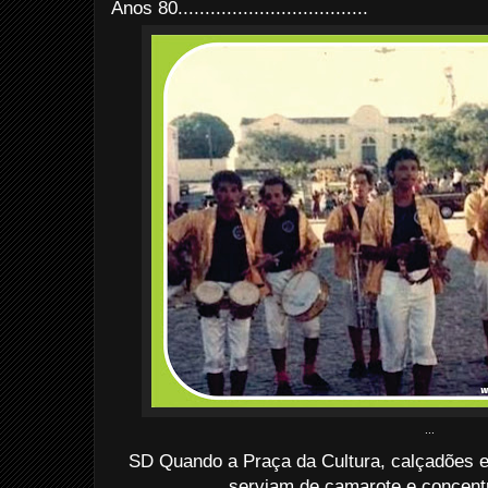
Anos 80................................
...
...
SD Quando a Praça da Cultura, calçadões e
serviam de camarote e concentr