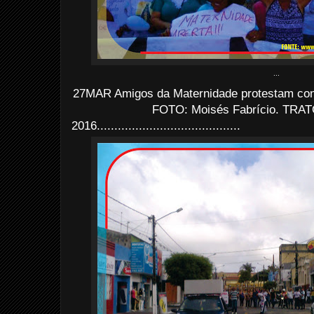
...
27MAR Amigos da Maternidade protestam contr
FOTO: Moisés Fabrício. TRATO
2016
......................................
...