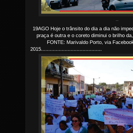
...
19AGO Hoje o trânsito do dia a dia não impe
praça é outra e o coreto diminui o brilho 
FONTE: Marivaldo Porto, via Facebook
2015
......................................
...