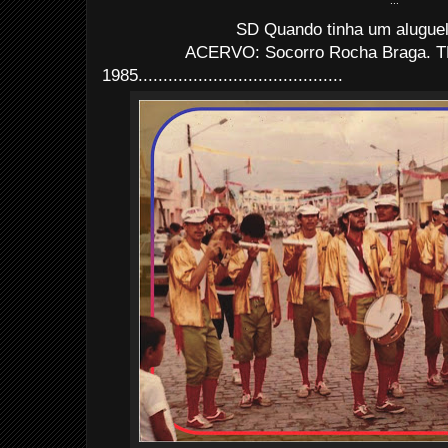
...
SD Quando tinha um aluguel 
ACERVO: Socorro Rocha Braga. TR
1985
......................................
...