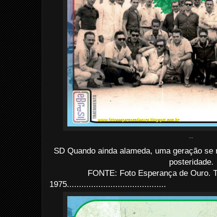
...
SD Quando ainda alameda, uma geração se r
posteridade.
FONTE: Foto Esperança de Ouro. T
1975
......................................
...