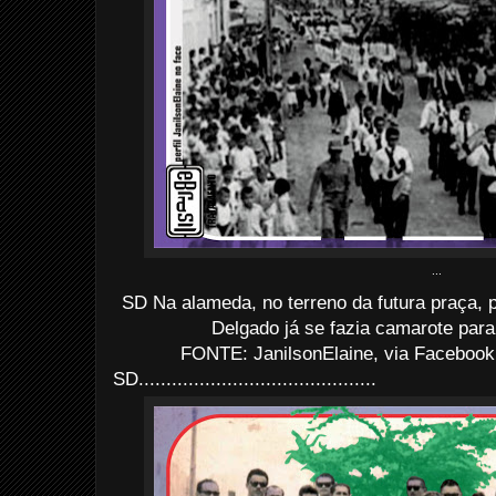
...
SD Na alameda, no terreno da futura praça, 
Delgado já se fazia camarote para
FONTE: JanilsonElaine, via Facebook
SD........................................
...