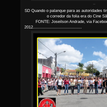
...
SD Quando o palanque para as autoridades ti
o corredor da folia era do Cine S
FONTE: Joseilson Andrade, via Faceboo
2012
......................................
...