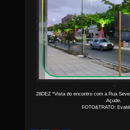
...
28DEZ *Vista do encontro com a Rua Sever
Açude.
FOTO&TRATO: Evaldo 