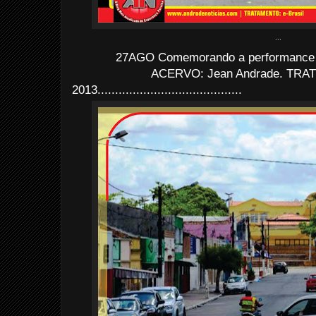
...
27AGO Comemorando a performance 
ACERVO: Jean Andrade. TRATO
2013
......................................
...