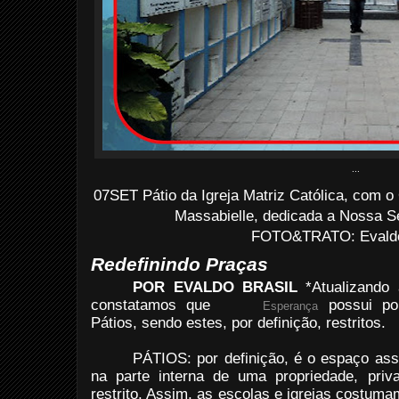
...
07SET Pátio da Igreja Matriz Católica, com o 
Massabielle, dedicada a Nossa S
FOTO&TRATO: Evaldo 
Redefinindo Praças
POR EVALDO BRASIL
*Atualizando 
constatamos que
possui po
Esperança
Pátios, sendo estes, por definição, restritos.
PÁTIOS: por definição, é o espaço as
na parte interna de uma propriedade, priv
restrito. Assim, as escolas e igrejas costum