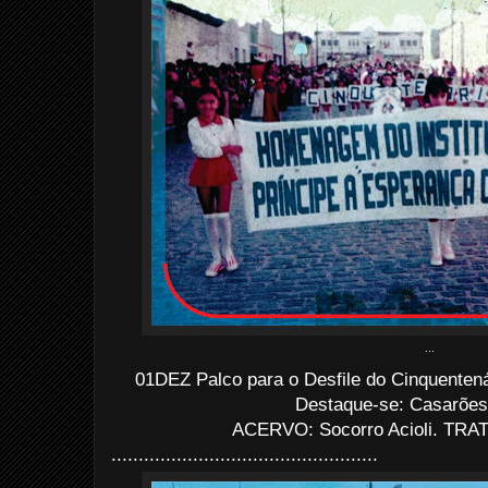
...
01DEZ Palco para o Desfile do Cinquentená
Destaque-se: Casarões 
ACERVO: Socorro Acioli. TRATO
.................................................