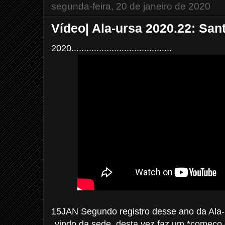
segunda-feira, 20 de janeiro de 2020
Vídeo| Ala-ursa 2020.22: Sa
2020........................................
15JAN Segundo registro desse ano da Ala-
vindo da sede, desta vez faz um *começo 