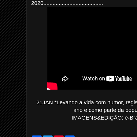
2020.......................................
21JAN *Levando a vida com humor, regis
ano e como parte da popu
IMAGENS&EDIÇÃO: e-Bras