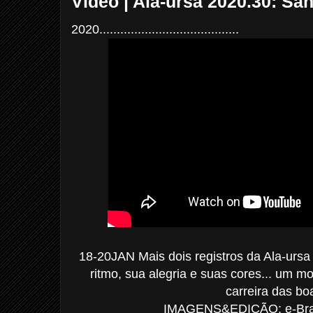
Vídeo | Ala-ursa 2020.30: Sa
2020........................................
18-20JAN Mais dois registros da Ala-urs
ritmo, sua alegria e suas cores... um 
carreira das bo
IMAGENS&EDIÇÃO: e-Bras