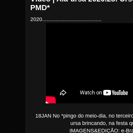
PMD*
2020........................................
18JAN No *pingo do meio-dia, no terceiro
ursa brincando, na festa q
IMAGENS&EDIÇÃO: e-Bras