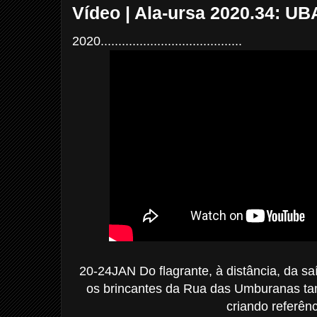
Vídeo | Ala-ursa 2020.34: UB
2020........................................
20-24JAN Do flagrante, à distância, da saí
os brincantes da Rua das Umburanas ta
criando referênc