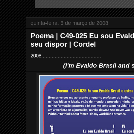
quinta-feira, 6 de março de 2008
Poema | C49-025 Eu sou Evaldo
seu dispor | Cordel
2008........................................
(I'm Evaldo Brasil and 