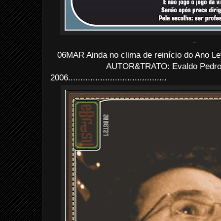
...
06MAR Ainda no clima de reinício do Ano Le
AUTOR&TRATO: Evaldo Pedro d
2006........................................