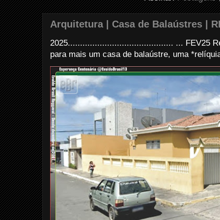
Arquitetura | Casa de Balaústres | R
2025........................................... ... FE
para mais um casa de balaústre, uma *relíquia