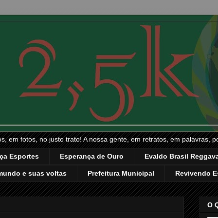
, em fotos, no justo trato! A nossa gente, em retratos, em palavras, p
ça Esportes
Esperança de Ouro
Evaldo Brasil Reggava
mundo e suas voltas
Prefeitura Municipal
Revivendo E
O 