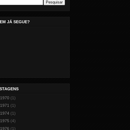
EM JÁ SEGUE?
STAGENS
1970
(1)
1971
(1)
1974
(1)
1975
(4)
1976
(1)