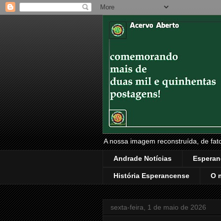
A nossa imagem reconstruída, de fatos
Andrade Notícias
Esperan
História Esperancense
O 
sexta-feira, 1 de maio de 2026