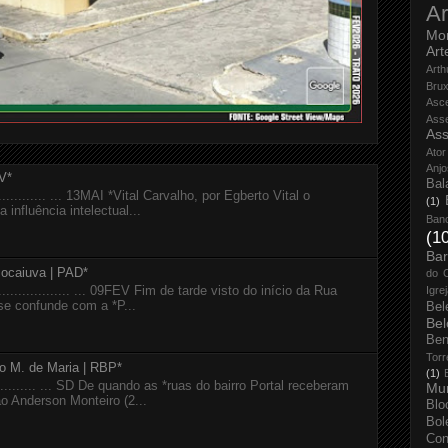
Ar
Mo
Art
Arth
Bru
Asc
Ass
Ass
Ator
Anjo
V*
Bal
................ ... 13MAI *Vital Carvalho, por Egberto Vital o
(1)
 influência intelectual...
Ban
(1
Bar
Bocaiuva | PAD*
do 
...................... ... 09FEV Fim de tarde visto do início da Rua
Igre
se confunde com a *P...
Bel
Bel
Ben
Torr
io M. de Maria | RBP*
(1)
............... ... SD De quando as *ruas do bairro Portal receberam
Mun
 Anderson Monteiro (2...
Blo
Bol
Con