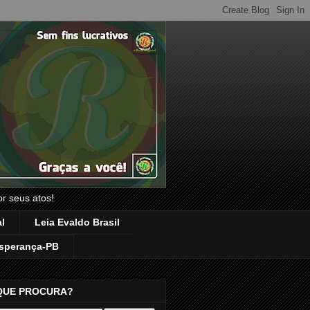
or seus atos!
l
Leia Evaldo Brasil
sperança-PB
QUE PROCURA?