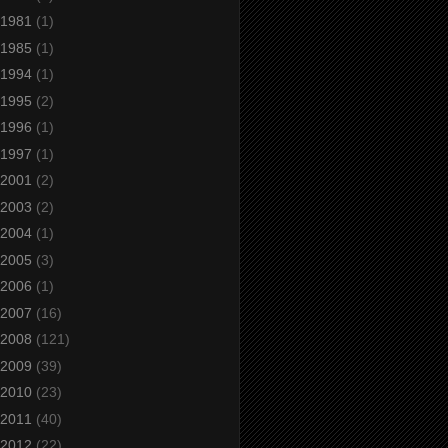
1981
(1)
1985
(1)
1994
(1)
1995
(2)
1996
(1)
1997
(1)
2001
(2)
2003
(2)
2004
(1)
2005
(3)
2006
(1)
2007
(16)
2008
(121)
2009
(39)
2010
(23)
2011
(40)
2012
(22)