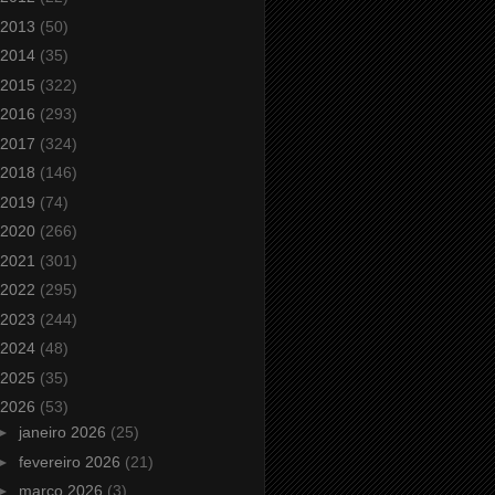
2013
(50)
2014
(35)
2015
(322)
2016
(293)
2017
(324)
2018
(146)
2019
(74)
2020
(266)
2021
(301)
2022
(295)
2023
(244)
2024
(48)
2025
(35)
2026
(53)
►
janeiro 2026
(25)
►
fevereiro 2026
(21)
►
março 2026
(3)