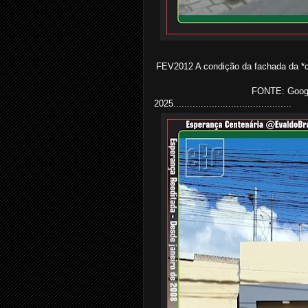
FEV2012 A condição da fachada da *
FONTE: Google
2025...........................................