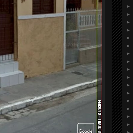
►
►
►
►
►
►
►
►
►
►
►
►
►
►
►
►
►