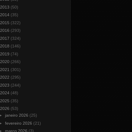
2013
(50)
2014
(35)
2015
(322)
2016
(293)
2017
(324)
2018
(146)
2019
(74)
2020
(266)
2021
(301)
2022
(295)
2023
(244)
2024
(48)
2025
(35)
2026
(53)
►
janeiro 2026
(25)
►
fevereiro 2026
(21)
►
março 2026
(3)