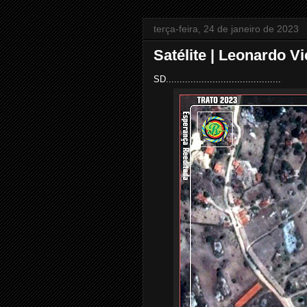
terça-feira, 24 de janeiro de 2023
Satélite | Leonardo Vi
SD..........................................