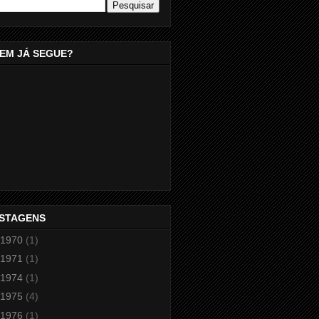
EM JÁ SEGUE?
STAGENS
1970
(1)
1971
(1)
1974
(1)
1975
(4)
1976
(1)