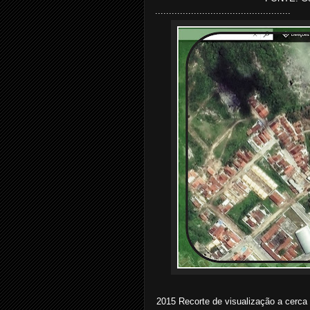
.................................................
2015 Recorte de visualização a cerca