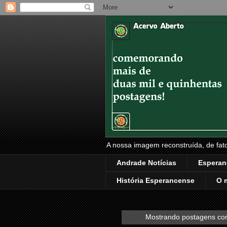
A nossa imagem reconstruída, de fatos
Andrade Notícias
Esperan
História Esperancense
O 
Mostrando postagens c