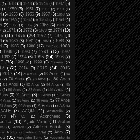
1943
(3)
1944
(3)
1945
(4)
1947
(5)
2
(1)
1950
(5)
1951
(7)
8
(1)
1952
(2)
1953
(1)
4
(3)
1955
(6)
1956
(9)
1957
(3)
1958
(2)
9
(6)
1962
(5)
1963
(7)
1964
(4)
1960
(1)
5
(3)
1968
(4)
1966
(1)
1967
(2)
1969
(2)
1971
(5)
1972
(3)
1974
(10)
0
(2)
1973
(2)
75
(18)
1976
(20)
1977
(7)
1978
(3)
9
(9)
1980
(8)
1981
(9)
1983
(8)
1982
(1)
1988
4
(5)
1985
(8)
1986
(12)
1987
(2)
)
1991
(13)
1989
(7)
1990
(7)
1992
1995
(24)
1993
(7)
1994
(6)
1996
(7)
97
(36)
1998
(4)
1999
(6)
20 Anos
(2)
12
(72)
2015
(34)
2016
2014
(9)
)
2017
(14)
50 Anos
(4)
300 Anos
(2)
60
80 Anos
70 Anos
(9)
s
(2)
78 Anos
(2)
)
81 Anos
(3)
82 Anos
(2)
84 Anos
(2)
85
88 Anos
(4)
s
(1)
86 Anos
(2)
87 Anos
(1)
Anos
(3)
91 Anos
(3)
92 Anos
(1)
93 Anos
97 Anos
94 Anos
(1)
95 Anos
(1)
96 Anos
(1)
A Folha
(7)
98 Anos
(2)
99 Anos
(1)
A Seita
AALE
(3)
AAQM
(11)
Abstração
(2)
rvo
(4)
Aconchego
(5)
ACI
(1)
óstico
(13)
Açude Velho
(11)
Adailton
Adelmo Batista
(3)
tos
(1)
Adeildo
(2)
Adro
(7)
lmir Rocha
(2)
Adriano Vital
(2)
rea
(31)
Agostinho Bento
(1)
Agostinho de