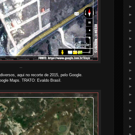
►
►
►
►
►
►
►
►
...
►
diversos, aqui no recorte de 2015, pelo Google.
►
ogle Maps. TRATO: Evaldo Brasil.
►
►
►
►
►
►
►