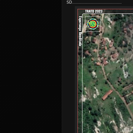
SD..........................................