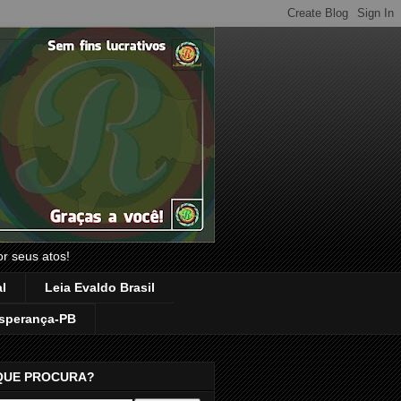
or seus atos!
l
Leia Evaldo Brasil
sperança-PB
QUE PROCURA?