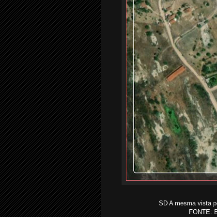
SD A mesma vista pel
FONTE: B