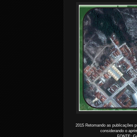
2015 Retomando as publicações pri
considerando o aprim
FONTE: Go