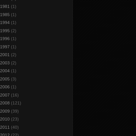
1981
(1)
1985
(1)
1994
(1)
1995
(2)
1996
(1)
1997
(1)
2001
(2)
2003
(2)
2004
(1)
2005
(3)
2006
(1)
2007
(16)
2008
(121)
2009
(39)
2010
(23)
2011
(40)
2012
(22)