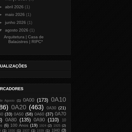
►
abril 2026
(1)
►
maio 2026
(1)
►
junho 2026
(1)
▼
agosto 2026
(1)
Arquitetura | Casa de
Balaústres | RIPC*
SUALIZAÇÕES
RCADORES
0A10
0A00
(173)
de Agosto
(1)
86)
0A20
(463)
0A30
(21)
0A70
40
(33)
0A50
(58)
0A60
(37)
8)
0A80
(135)
0A90
(110)
10
100 Anos
(19)
os
(6)
1924
(2)
1925
(2)
1940
(3)
9
(1)
1930
(1)
1937
(1)
1939
(1)