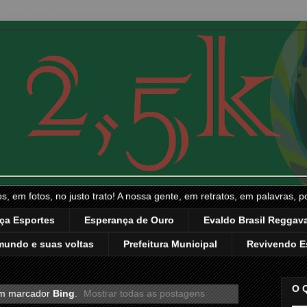
, em fotos, no justo trato! A nossa gente, em retratos, em palavras, p
ça Esportes
Esperança de Ouro
Evaldo Brasil Reggava
mundo e suas voltas
Prefeitura Municipal
Revivendo E
O 
om marcador
Bing
.
Mostrar todas as postagens