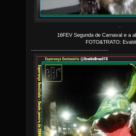
...
16FEV Segunda de Carnaval e a ala
FOTO&TRATO: Evaldo 
...................................................