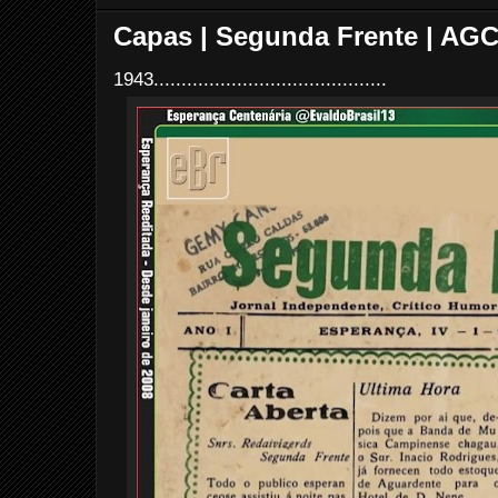
Capas | Segunda Frente | AG
1943..........................................