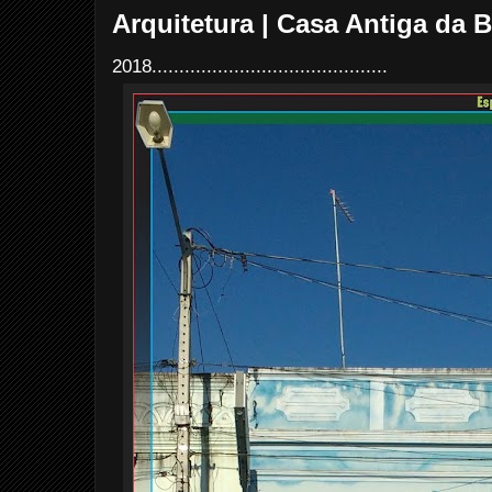
Arquitetura | Casa Antiga da 
2018...........................................