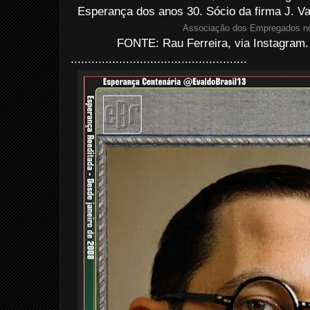
Esperança dos anos 30. Sócio da firma J. Va
Associação dos Empregados n
FONTE: Rau Ferreira, via Instagram.
...................................................