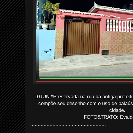
...
10JUN *Preservada na rua da antiga prefeit
compõe seu desenho com o uso de balaús
cidade.
FOTO&TRATO: Evaldo 
...................................................