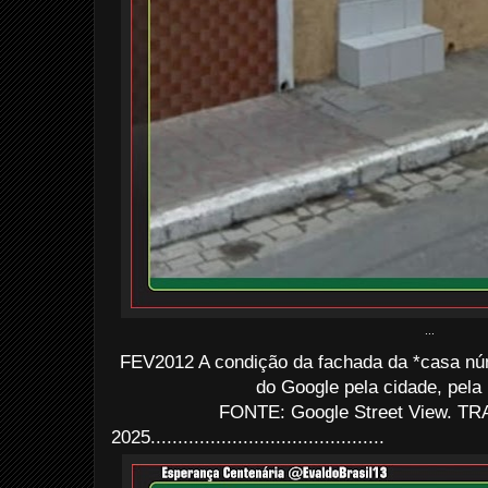
...
FEV2012 A condição da fachada da *casa n
do Google pela cidade, pela 
FONTE: Google Street View. TRA
2025...........................................