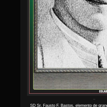
...
SD Sr. Fausto F. Bastos, elemento de gra