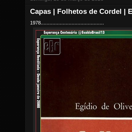
Capas | Folhetos de Cordel |
1978...........................................