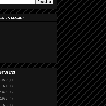
EM JÁ SEGUE?
STAGENS
1970
(1)
1971
(1)
1974
(1)
1975
(4)
1976
(1)