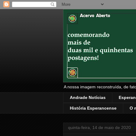
A nossa imagem reconstruída, de fatos
Andrade Notícias
Esperan
História Esperancense
O 
quinta-feira, 14 de maio de 2020