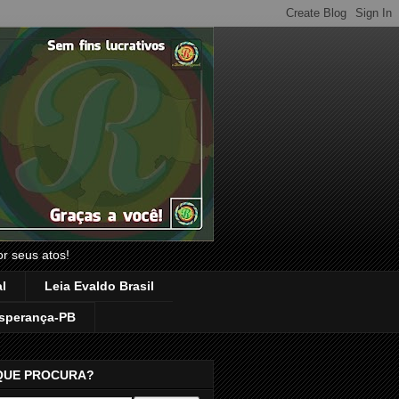
or seus atos!
l
Leia Evaldo Brasil
sperança-PB
QUE PROCURA?