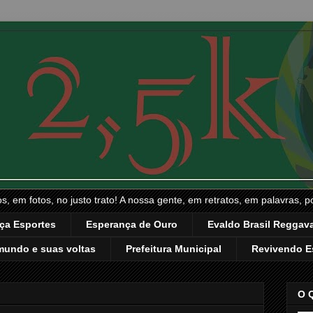
, em fotos, no justo trato! A nossa gente, em retratos, em palavras, p
ça Esportes
Esperança de Ouro
Evaldo Brasil Reggava
mundo e suas voltas
Prefeitura Municipal
Revivendo E
O 