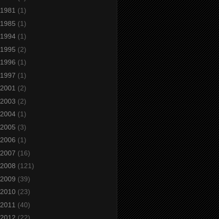
1981
(1)
1985
(1)
1994
(1)
1995
(2)
1996
(1)
1997
(1)
2001
(2)
2003
(2)
2004
(1)
2005
(3)
2006
(1)
2007
(16)
2008
(121)
2009
(39)
2010
(23)
2011
(40)
2012
(22)