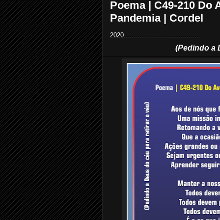
Poema | C49-210 Do
Pandemia | Cordel
2020........................................
(Pedindo a 