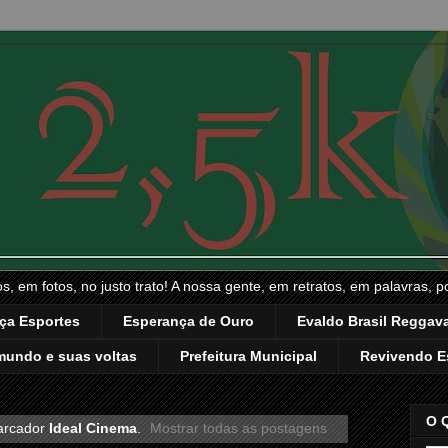
, em fotos, no justo trato! A nossa gente, em retratos, em palavras, p
ça Esportes
Esperança de Ouro
Evaldo Brasil Reggava
mundo e suas voltas
Prefeitura Municipal
Revivendo E
O 
arcador
Ideal Cinema
.
Mostrar todas as postagens