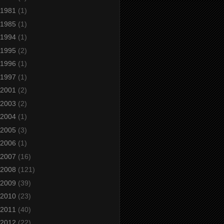
1981
(1)
1985
(1)
1994
(1)
1995
(2)
1996
(1)
1997
(1)
2001
(2)
2003
(2)
2004
(1)
2005
(3)
2006
(1)
2007
(16)
2008
(121)
2009
(39)
2010
(23)
2011
(40)
2012
(22)