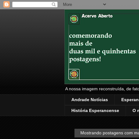
A nossa imagem reconstruída, de fatos
Andrade Notícias
Esperan
História Esperancense
O 
Mostrando postagens com m