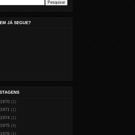
EM JÁ SEGUE?
STAGENS
1970
(1)
1971
(1)
1974
(1)
1975
(4)
1976
(1)