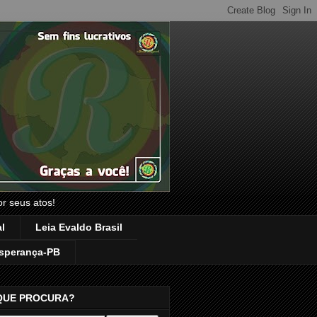
or seus atos!
l
Leia Evaldo Brasil
sperança-PB
QUE PROCURA?