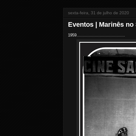
sexta-feira, 31 de julho de 2020
Eventos | Marinês no
1959........................................