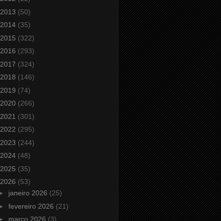
2013
(50)
2014
(35)
2015
(322)
2016
(293)
2017
(324)
2018
(146)
2019
(74)
2020
(266)
2021
(301)
2022
(295)
2023
(244)
2024
(48)
2025
(35)
2026
(53)
►
janeiro 2026
(25)
►
fevereiro 2026
(21)
►
março 2026
(3)