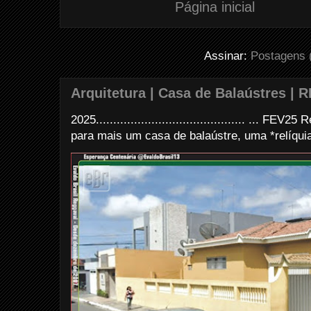
Página inicial
Assinar:
Postagens 
Arquitetura | Casa de Balaústres | R
2025........................................... ... FE
para mais um casa de balaústre, uma *relíquia