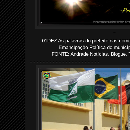
...
01DEZ As palavras do prefeito nas co
Emancipação Política do municíp
FONTE: Andrade Notícias, Blogue. 
................................................