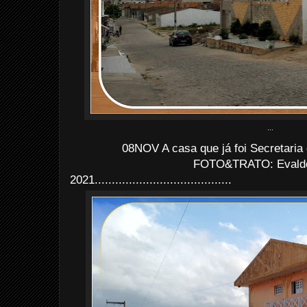
...
08NOV A casa que já foi Secretaria 
FOTO&TRATO: Evaldo 
2021........................................