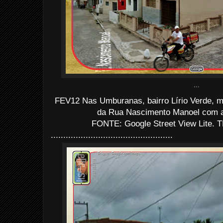
...
FEV12 Nas Umburanas, bairro Lírio Verde, m
da Rua Nascimento Manoel com a
FONTE: Google Street View Lite. T
.................................................