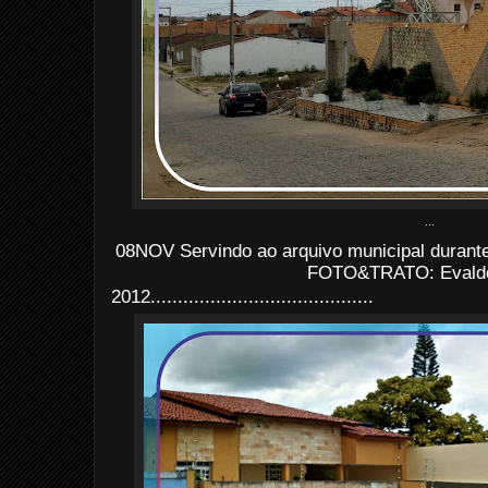
...
08NOV Servindo ao arquivo municipal durant
FOTO&TRATO: Evaldo 
2012
.........................................