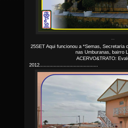
...
25SET Aqui funcionou a *Semas, Secretaria d
nas Umburanas, bairro L
ACERVO&TRATO: Evald
2012
.........................................