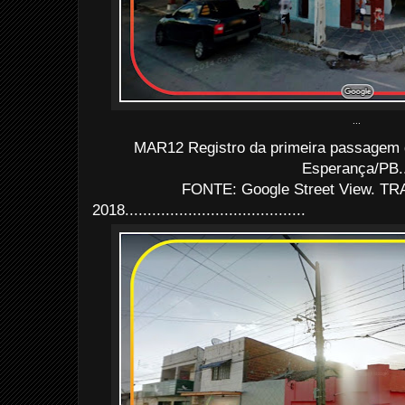
...
MAR12 Registro da primeira passagem d
Esperança/PB..
FONTE: Google Street View. TRA
2018........................................