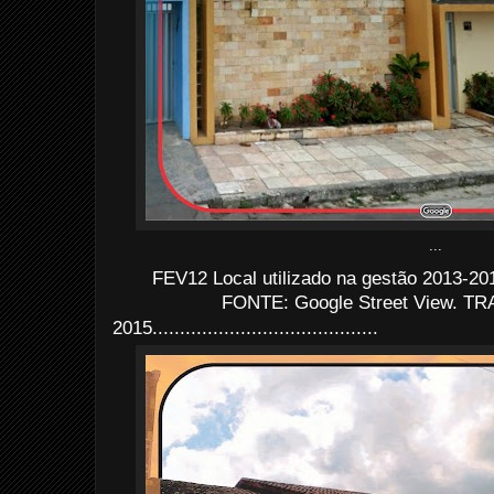
...
FEV12 Local utilizado na gestão 2013-20
FONTE: Google Street View. TRA
2015
.........................................