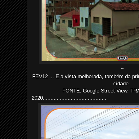
...
FEV12 ... E a vista melhorada, também da pr
cidade.
FONTE: Google Street View. TRA
2020.........................................