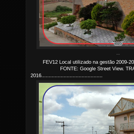
...
FEV12 Local utilizado na gestão 2009-20
FONTE: Google Street View. TRA
2016
.........................................