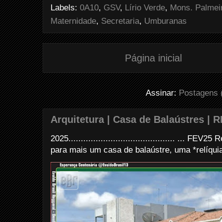
o
e
r
Labels:
0A10
,
GSV
,
Lírio Verde
,
Mons. Palmei
o
r
e
k
s
Maternidade
,
Secretaria
,
Umburanas
t
Página inicial
Assinar:
Postagens 
Arquitetura | Casa de Balaústres | R
2025........................................... ... FE
para mais um casa de balaústre, uma *relíquia