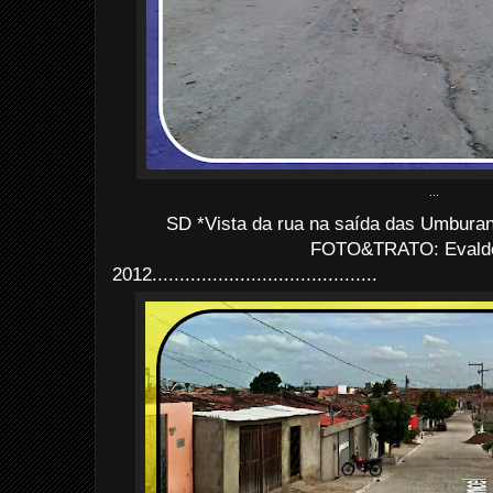
...
SD *Vista da rua na saída das Umburan
FOTO&TRATO: Evaldo 
2012.........................................