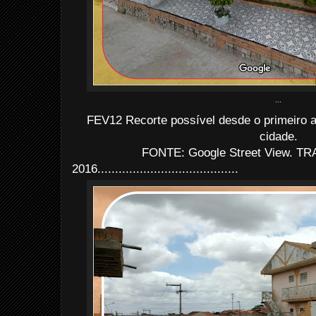
...
FEV12 Recorte possível desde o primeiro a
cidade.
FONTE: Google Street View. TRA
2016........................................