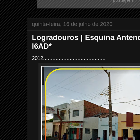
quinta-feira, 16 de julho de 2020
Logradouros | Esquina Anteno
I6AD*
2012........................................