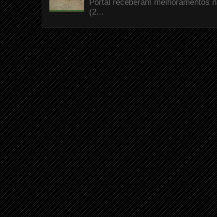
Portal receberam melhoramentos n
(2...