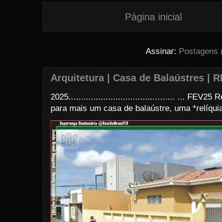
Página inicial
Assinar:
Postagens 
Arquitetura | Casa de Balaústres | R
2025........................................... ... FE
para mais um casa de balaústre, uma *relíquia