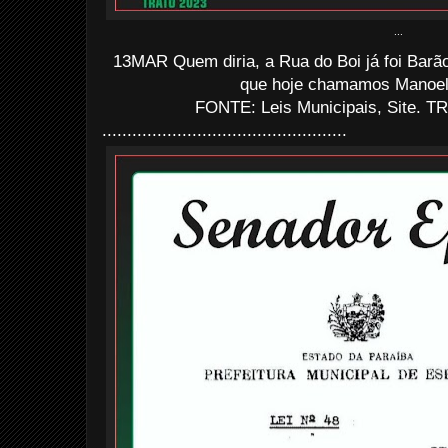
...
13MAR Quem diria, a Rua do Boi já foi Barão
que hoje chamamos Manoel 
FONTE: Leis Municipais, Site. TR
.................................................