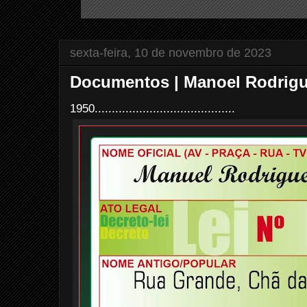
sexta-feira, 10 de novembro de 2023
Documentos | Manoel Rodrigue
1950.........................................