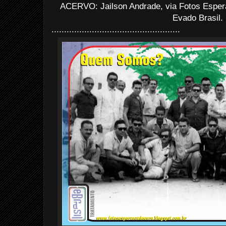
ACERVO: Jailson Andrade, via Fotos Esper
Evado Brasil.
...................................................