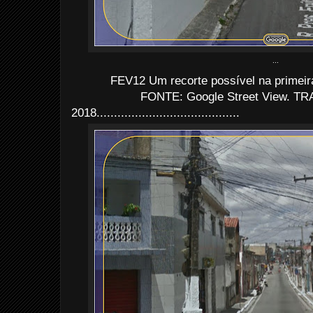
...
FEV12 Um recorte possível na primeir
FONTE: Google Street View. TRA
2018.........................................