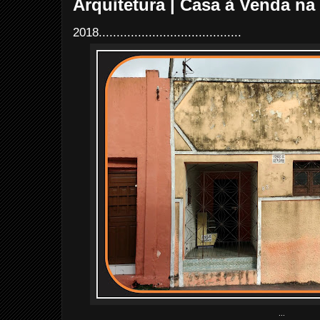
Arquitetura | Casa à Venda na
2018........................................
...