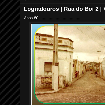
Logradouros | Rua do Boi 2 |
Anos 80....................................