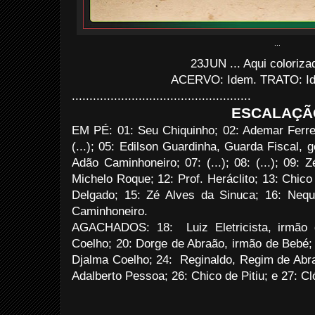
...
23JUN ... Aqui coloriz
ACERVO: Idem. TRATO: Ide
...................................................
ESCALAÇÃ
EM PÉ: 01: Seu Chiquinho; 02: Ademar Ferreir
(...); 05: Edilson Guardinha, Guarda Fiscal, g
Adão Caminhoneiro; 07: (...); 08: (...); 09: 
Michelo Roque; 12: Prof. Heráclito; 13: Chico 
Delgado; 15: Zé Alves da Sinuca; 16: Nequi
Caminhoneiro.
AGACHADOS: 18: Luiz Eletricista, irmão 
Coelho; 20: Dorge de Abraão, irmão de Bebé; 2
Djalma Coelho; 24: Reginaldo, Regim de Abra
Adalberto Pessoa; 26: Chico de Pitiu; e 27: C