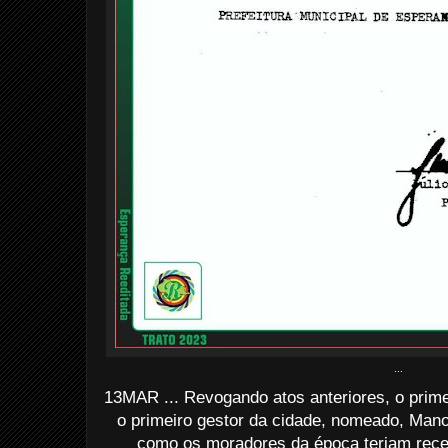
...
13MAR ... Revogando atos anteriores, o prime
o primeiro gestor da cidade, nomeado, Mano
como os moradores da época teriam rec