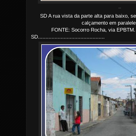
...
SD A rua vista da parte alta para baixo, se
calçamento em paralele
FONTE: Socorro Rocha, via EPBTM. 
SD............................................