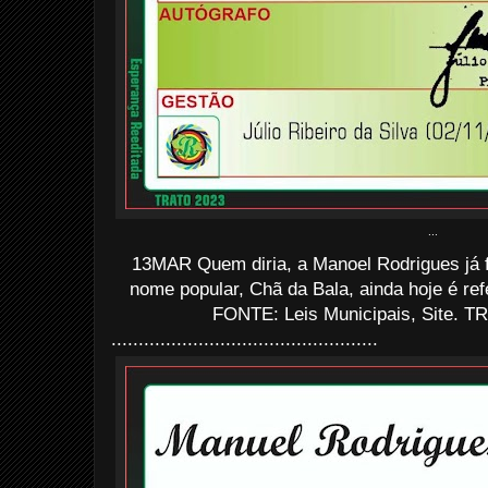
...
13MAR Quem diria, a Manoel Rodrigues já f
nome popular, Chã da Bala, ainda hoje é ref
FONTE: Leis Municipais, Site. TR
.................................................