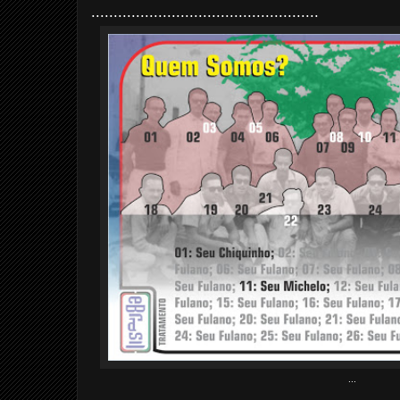
...................................................
...