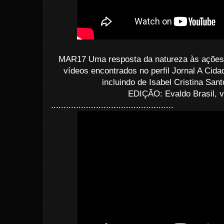
MAR17 Uma resposta da natureza às ações
vídeos encontrados no perfil Jornal A Cid
incluindo de Isabel Cristina San
EDIÇÃO: Evaldo Brasil, v
.................................................