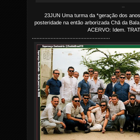
...
23JUN Uma turma da *geração dos anos 6
posteridade na então arborizada Chã da Bala
ACERVO: Idem. TRAT
..................................................