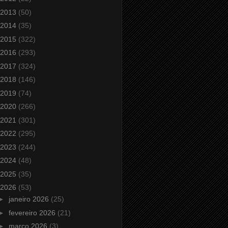
2013
(50)
2014
(35)
2015
(322)
2016
(293)
2017
(324)
2018
(146)
2019
(74)
2020
(266)
2021
(301)
2022
(295)
2023
(244)
2024
(48)
2025
(35)
2026
(53)
►
janeiro 2026
(25)
►
fevereiro 2026
(21)
►
março 2026
(3)