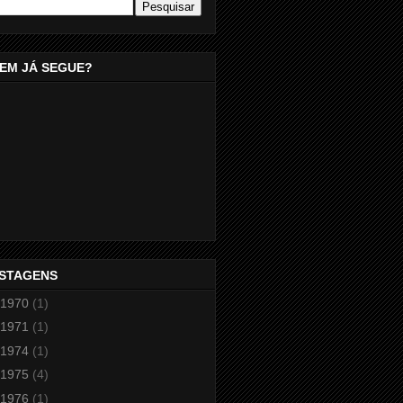
EM JÁ SEGUE?
STAGENS
1970
(1)
1971
(1)
1974
(1)
1975
(4)
1976
(1)