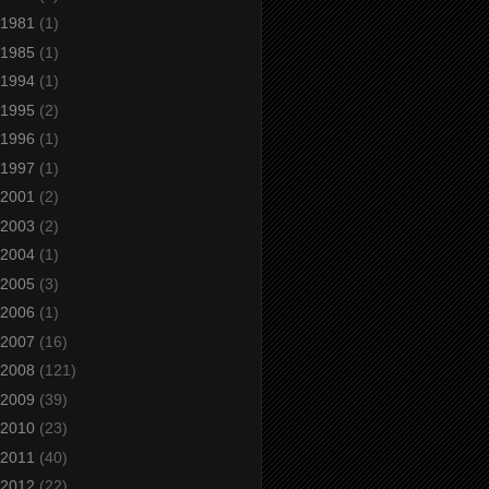
1981
(1)
1985
(1)
1994
(1)
1995
(2)
1996
(1)
1997
(1)
2001
(2)
2003
(2)
2004
(1)
2005
(3)
2006
(1)
2007
(16)
2008
(121)
2009
(39)
2010
(23)
2011
(40)
2012
(22)