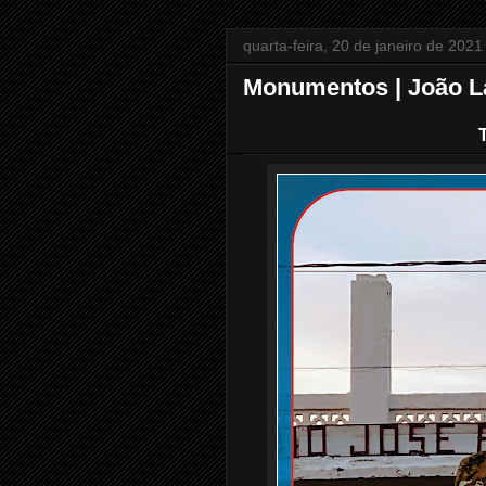
quarta-feira, 20 de janeiro de 2021
Monumentos | João L