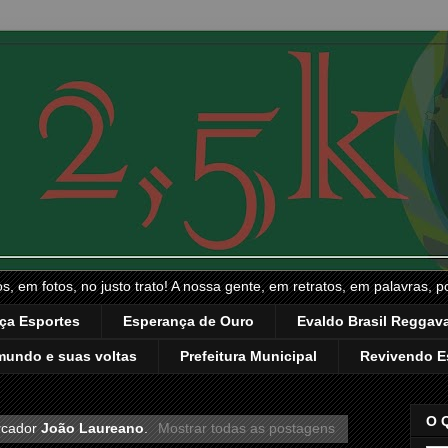
, em fotos, no justo trato! A nossa gente, em retratos, em palavras, p
ça Esportes
Esperança de Ouro
Evaldo Brasil Reggava
mundo e suas voltas
Prefeitura Municipal
Revivendo E
O 
rcador
João Laureano
.
Mostrar todas as postagens