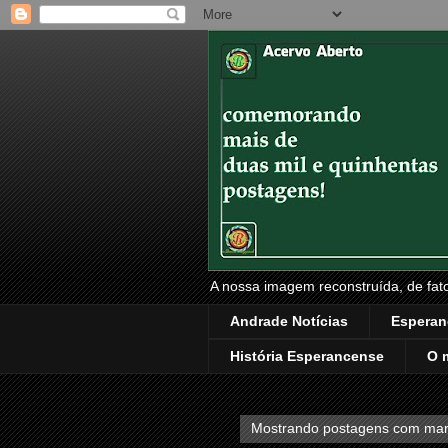
A nossa imagem reconstruída, de fatos
Andrade Notícias
Esperan
História Esperancense
O 
Mostrando postagens com ma