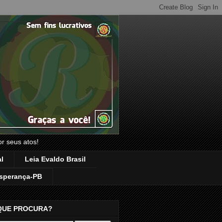
or seus atos!
l
Leia Evaldo Brasil
sperança-PB
QUE PROCURA?