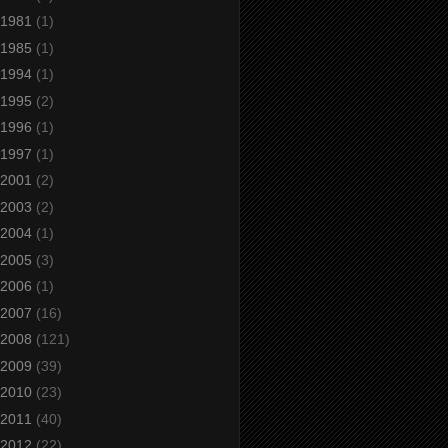
1981
(1)
1985
(1)
1994
(1)
1995
(2)
1996
(1)
1997
(1)
2001
(2)
2003
(2)
2004
(1)
2005
(3)
2006
(1)
2007
(16)
2008
(121)
2009
(39)
2010
(23)
2011
(40)
2012
(22)