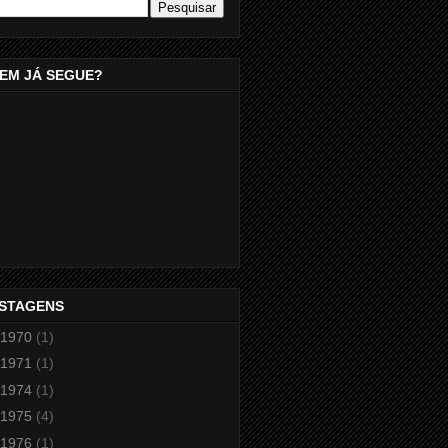
EM JÁ SEGUE?
STAGENS
1970
(1)
1971
(1)
1974
(1)
1975
(4)
1976
(1)