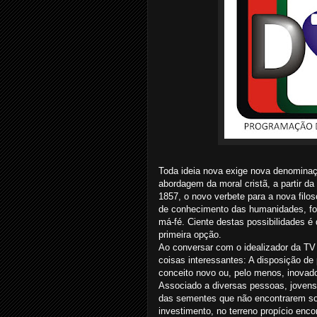
Toda ideia nova exige nova denominaç
abordagem da moral cristã, a partir d
1857, o novo verbete para a nova filo
de conhecimento das humanidades, foi
má-fé. Ciente destas possibilidades é
primeira opção.
Ao conversar com o idealizador da TV
coisas interessantes: A disposição de
conceito novo ou, pelo menos, inovado
Associado a diversas pessoas, jovens 
das sementes que não encontrarem solo
investimento, no terreno propício encon