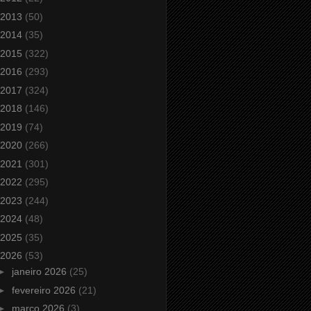
2013
(50)
2014
(35)
2015
(322)
2016
(293)
2017
(324)
2018
(146)
2019
(74)
2020
(266)
2021
(301)
2022
(295)
2023
(244)
2024
(48)
2025
(35)
2026
(53)
►
janeiro 2026
(25)
►
fevereiro 2026
(21)
►
março 2026
(3)