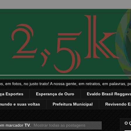
, em fotos, no justo trato! A nossa gente, em retratos, em palavras, p
ça Esportes
Esperança de Ouro
Evaldo Brasil Reggava
mundo e suas voltas
Prefeitura Municipal
Revivendo E
O 
com marcador
TV
.
Mostrar todas as postagens