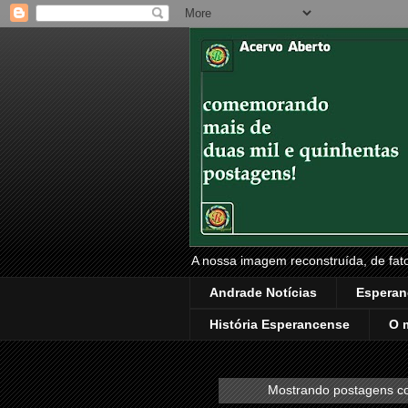
A nossa imagem reconstruída, de fatos
Andrade Notícias
Esperan
História Esperancense
O 
Mostrando postagens 