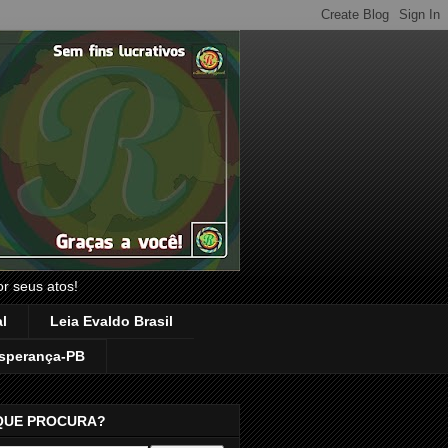
or seus atos!
l
Leia Evaldo Brasil
sperança-PB
QUE PROCURA?