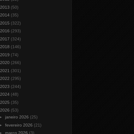
2013
(50)
2014
(35)
2015
(322)
2016
(293)
2017
(324)
2018
(146)
2019
(74)
2020
(266)
2021
(301)
2022
(295)
2023
(244)
2024
(48)
2025
(35)
2026
(53)
►
janeiro 2026
(25)
►
fevereiro 2026
(21)
►
março 2026
(3)