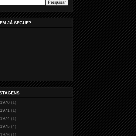
EM JÁ SEGUE?
STAGENS
1970
(1)
1971
(1)
1974
(1)
1975
(4)
1976
(1)