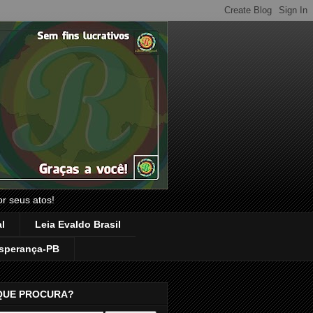
or seus atos!
l
Leia Evaldo Brasil
sperança-PB
QUE PROCURA?