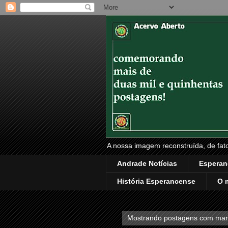
A nossa imagem reconstruída, de fatos
Andrade Notícias
Esperan
História Esperancense
O 
Mostrando postagens com ma