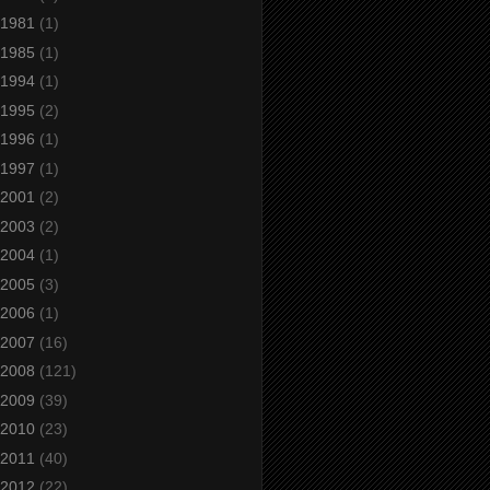
1981
(1)
1985
(1)
1994
(1)
1995
(2)
1996
(1)
1997
(1)
2001
(2)
2003
(2)
2004
(1)
2005
(3)
2006
(1)
2007
(16)
2008
(121)
2009
(39)
2010
(23)
2011
(40)
2012
(22)