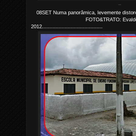
...
08SET Numa panorâmica, levemente distorci
FOTO&TRATO: Evaldo 
2012........................................