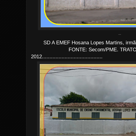
...
SD A EMEF Hosana Lopes Martins, irmã
FONTE: Secom/PME. TRATO: 
2012........................................