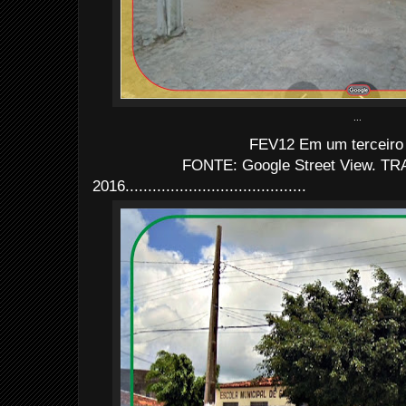
...
FEV12 Em um terceiro 
FONTE: Google Street View. TRA
2016........................................