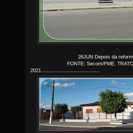
...
26JUN Depois da reform
FONTE: Secom/PME. TRATO: 
2021........................................