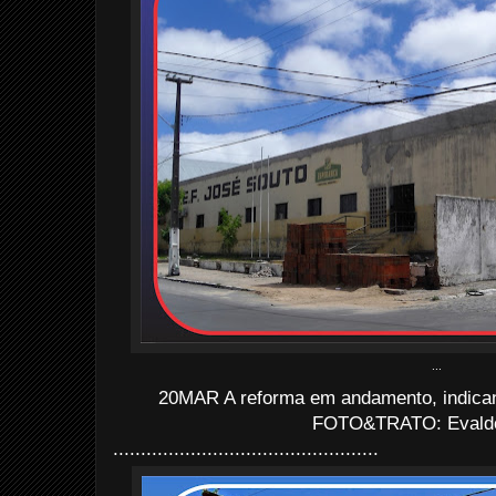
...
20MAR A reforma em andamento, indicand
FOTO&TRATO: Evaldo 
................................................