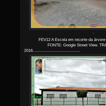
...
FEV12 A Escola em recorte da árvore 
FONTE: Google Street View. TRA
2016........................................