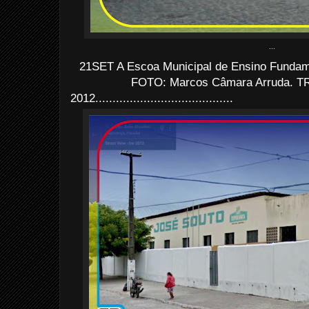
...
21SET A Escoa Municipal de Ensino Fundame
FOTO: Marcos Câmara Arruda. TR
2012........................................