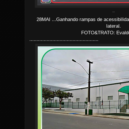
...
28MAI ...Ganhando rampas de acessibilida
lateral.
FOTO&TRATO: Evaldo 
................................................