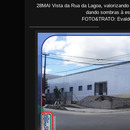
28MAI Vista da Rua da Lagoa, valorizand
dando sombras à esc
FOTO&TRATO: Evaldo 
................................................