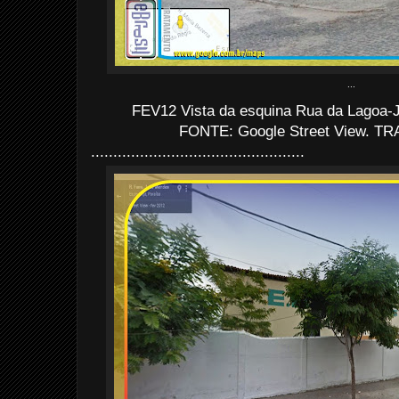
...
FEV12 Vista da esquina Rua da Lagoa-J
FONTE: Google Street View. TRA
................................................