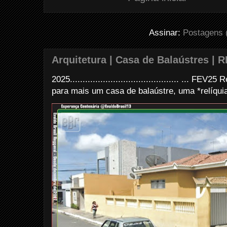
Assinar:
Postagens 
Arquitetura | Casa de Balaústres | R
2025........................................... ... FE
para mais um casa de balaústre, uma *relíquia