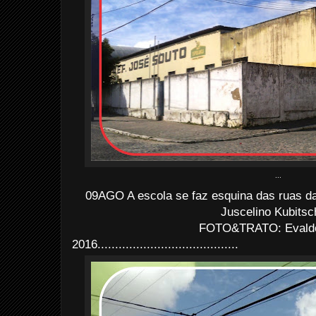
...
09AGO A escola se faz esquina das ruas 
Juscelino Kubitsc
FOTO&TRATO: Evaldo 
2016........................................