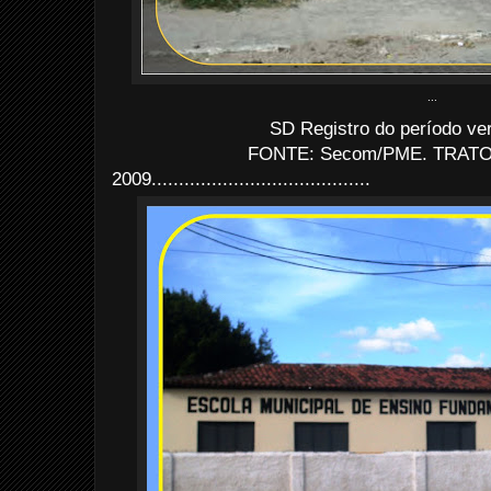
...
SD Registro do período ve
FONTE: Secom/PME. TRATO: 
2009........................................