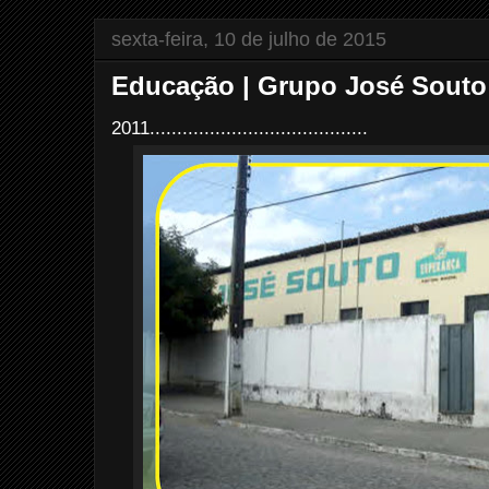
sexta-feira, 10 de julho de 2015
Educação | Grupo José Souto
2011........................................