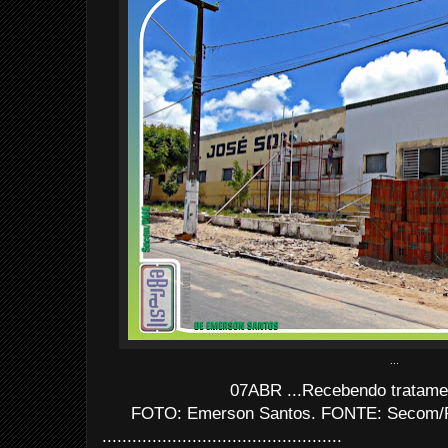
...
07ABR ...Recebendo tratamen
FOTO: Emerson Santos. FONTE: Secom/P
................................................