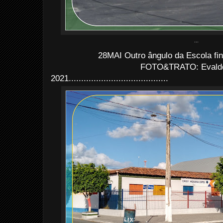
...
28MAI Outro ângulo da Escola fin
FOTO&TRATO: Evaldo 
2021........................................