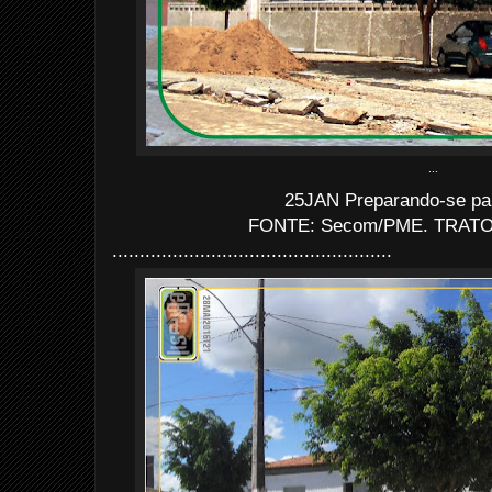
...
25JAN Preparando-se pa
FONTE: Secom/PME. TRATO: 
...................................................