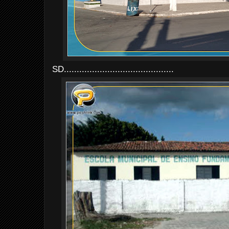
SD...........................................