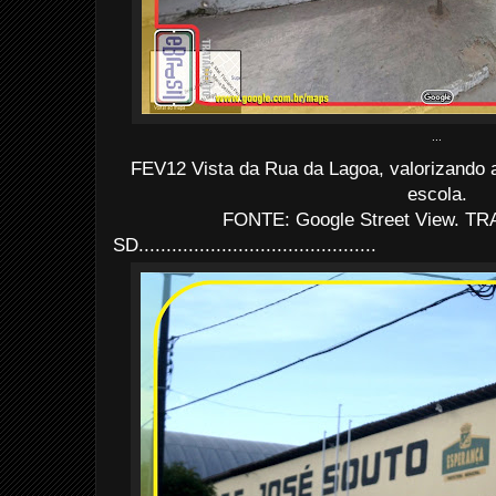
...
FEV12 Vista da Rua da Lagoa, valorizando 
escola.
FONTE: Google Street View. TRA
SD...........................................