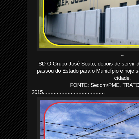
...
SD O Grupo José Souto, depois de servir 
passou do Estado para o Município e hoje s
cidade.
FONTE: Secom/PME. TRATO: 
2015........................................