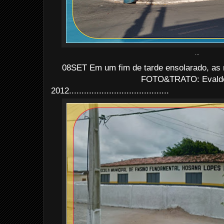
...
08SET Em um fim de tarde ensolarado, as 
FOTO&TRATO: Evaldo 
2012........................................