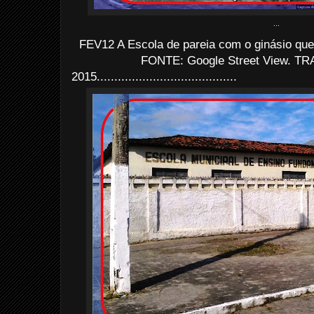
...
FEV12 A Escola de pareia com o ginásio qu
FONTE: Google Street View. TRA
2015........................................