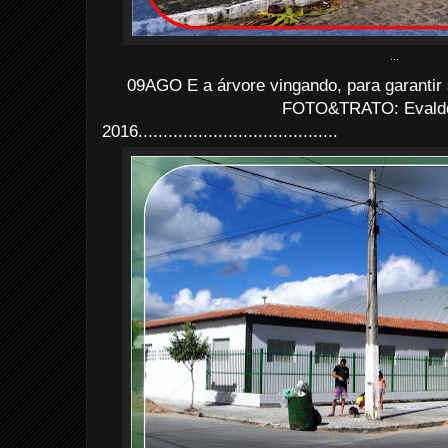
...
09AGO E a árvore vingando, para garantir
FOTO&TRATO: Evaldo 
2016........................................