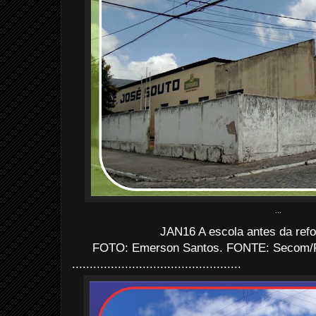
...
JAN16 A escola antes da ref
FOTO: Emerson Santos. FONTE: Secom/P
................................................