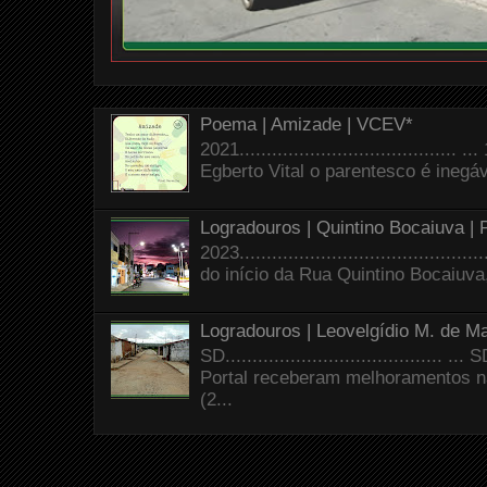
Poema | Amizade | VCEV*
2021.......................................
Egberto Vital o parentesco é inegáve
Logradouros | Quintino Bocaiuva |
2023.......................................
do início da Rua Quintino Bocaiuva
Logradouros | Leovelgídio M. de Ma
SD.......................................
Portal receberam melhoramentos n
(2...