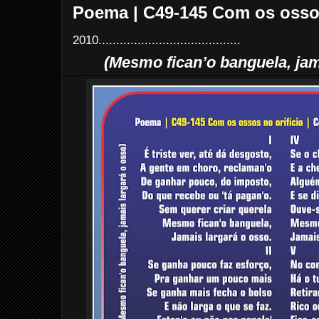
Poema | C49-145 Com os ossos 
2010........................................
(Mesmo fican’o banguela, jam