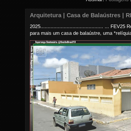
Arquitetura | Casa de Balaústres | R
2025........................................... ... FE
para mais um casa de balaústre, uma *relíquia