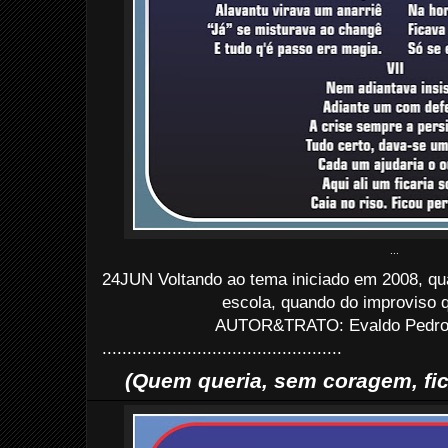
...
24JUN Voltando ao tema iniciado em 2008, qu
escola, quando do improviso qu
AUTOR&TRATO: Evaldo Pedro d
................................................
(Quem queria, sem coragem, fi