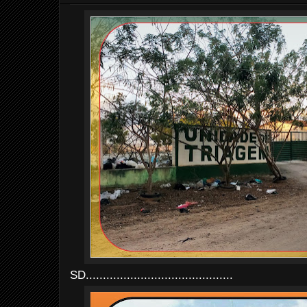
SD...........................................