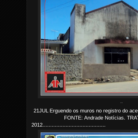
...
21JUL Erguendo os muros no registro do ace
FONTE: Andrade Notícias. TRAT
2012.........................................