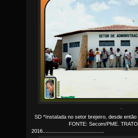
...
SD *Instalada no setor brejeiro, desde entã
FONTE: Secom/PME. TRATO: 
2016........................................