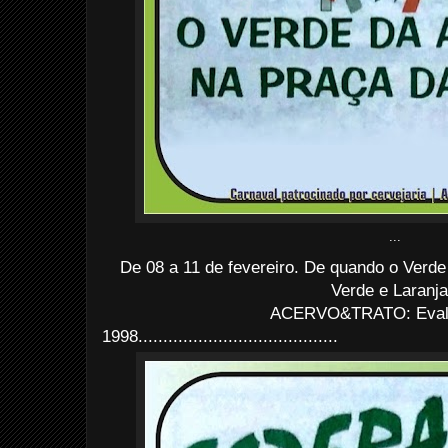
...
De 08 a 11 de fevereiro. De quando o Verde
Verde e Laranj
ACERVO&TRATO: Evald
1998
........................................