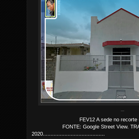
...
FEV12 A sede no recorte
FONTE: Google Street View. TRA
2020........................................