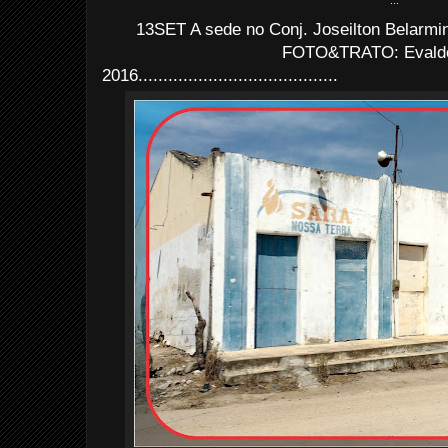
...
13SET A sede no Conj. Joseilton Belarmi
FOTO&TRATO: Evaldo 
2016........................................