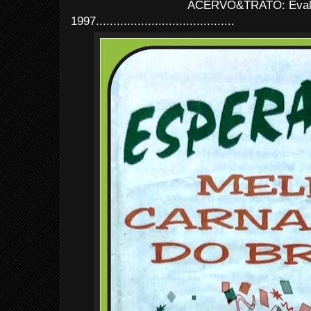
ACERVO&TRATO: Evald
1997
........................................