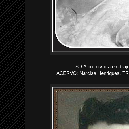
...
SD A professora em traj
ACERVO: Narcisa Henriques. TRA
..............................................