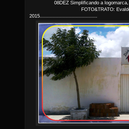
08DEZ Simplificando a logomarca,
FOTO&TRATO: Evaldo 
2015........................................