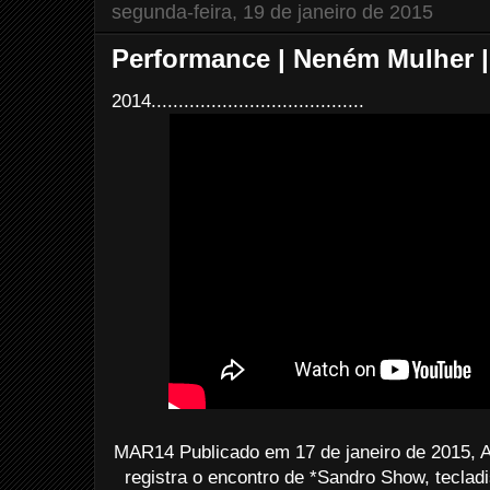
segunda-feira, 19 de janeiro de 2015
Performance | Neném Mulher 
2014.......................................
MAR14 Publicado em 17 de janeiro de 2015, A
registra o encontro de *Sandro Show, teclad