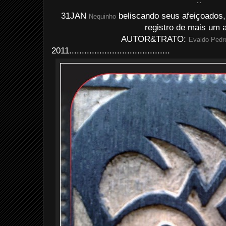
...
31JAN
beliscando seus afeiçoados, 
Nequinho
registro de mais um a
AUTOR&TRATO:
Evaldo Pedro
2011........................................