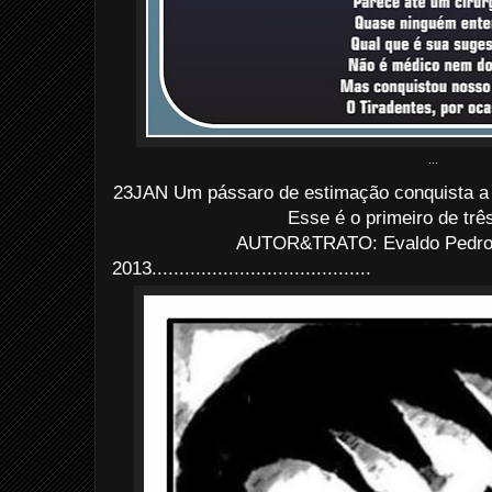
...
23JAN Um pássaro de estimação conquista a
Esse é o primeiro de três
AUTOR&TRATO: Evaldo Pedro d
2013........................................