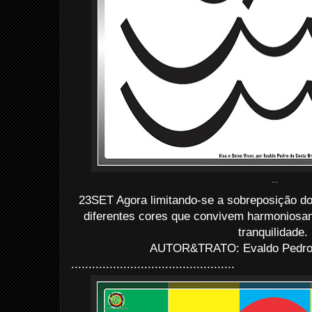
...
23SET Agora limitando-se a sobreposição do
diferentes cores que convivem harmoniosam
tranquilidade.
AUTOR&TRATO: Evaldo Pedro d
...............................................