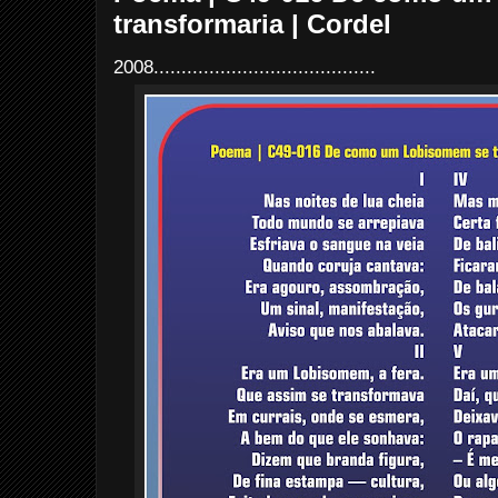
transformaria | Cordel
2008........................................