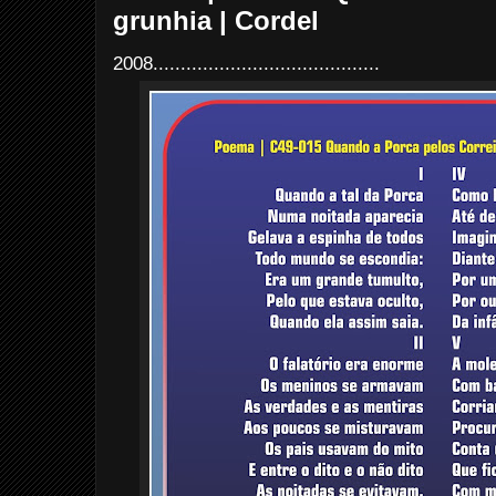
grunhia | Cordel
2008.........................................