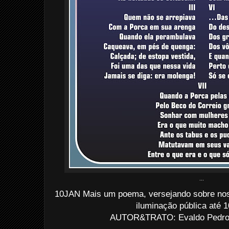
...
10JAN Mais um poema, versejando sobre no
iluminação pública até 1
AUTOR&TRATO: Evaldo Pedro d