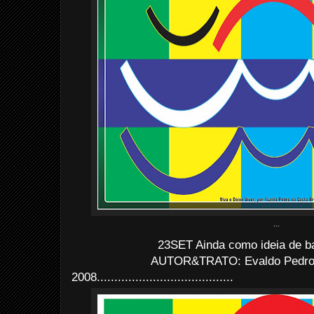
...
23SET Ainda como ideia de ba
AUTOR&TRATO: Evaldo Pedro d
2008.......................................