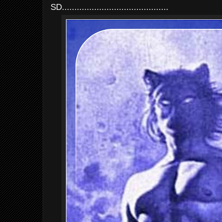
SD...........................................