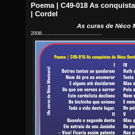
Poema | C49-018 As conquista
| Cordel
As curas de Néco 
2008........................................