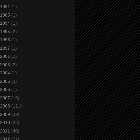
1981
(1)
1985
(1)
1994
(1)
1995
(2)
1996
(1)
1997
(1)
2001
(2)
2003
(2)
2004
(1)
2005
(3)
2006
(1)
2007
(16)
2008
(121)
2009
(39)
2010
(23)
2011
(40)
2012
(22)