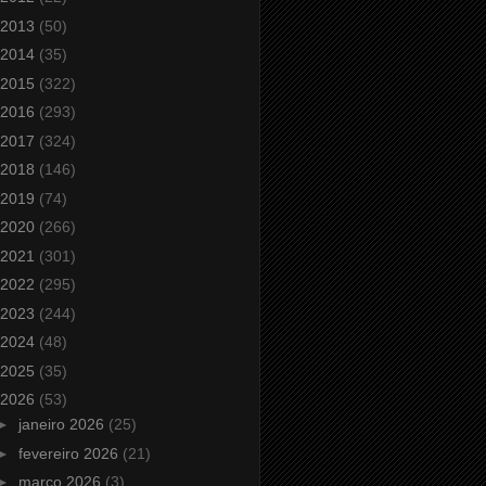
2013
(50)
2014
(35)
2015
(322)
2016
(293)
2017
(324)
2018
(146)
2019
(74)
2020
(266)
2021
(301)
2022
(295)
2023
(244)
2024
(48)
2025
(35)
2026
(53)
►
janeiro 2026
(25)
►
fevereiro 2026
(21)
►
março 2026
(3)