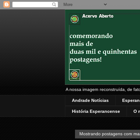
A nossa imagem reconstruída, de fatos
Andrade Notícias
Esperan
História Esperancense
O 
Mostrando postagens com ma