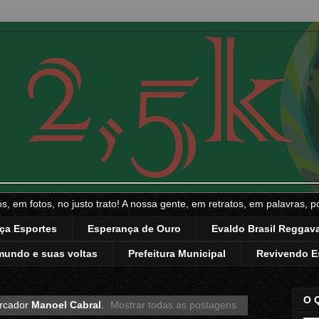
, em fotos, no justo trato! A nossa gente, em retratos, em palavras, p
ça Esportes
Esperança de Ouro
Evaldo Brasil Reggava
mundo e suas voltas
Prefeitura Municipal
Revivendo E
O 
rcador
Manoel Cabral
.
Mostrar todas as postagens