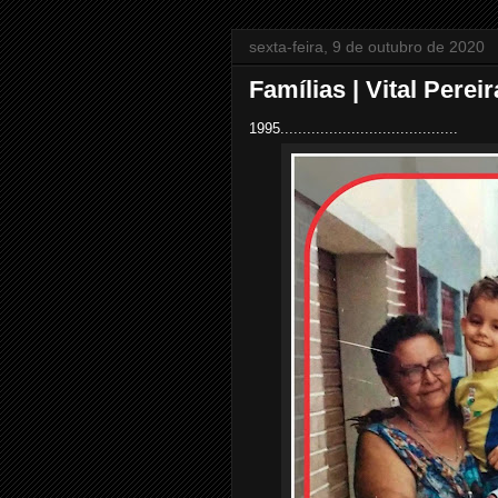
sexta-feira, 9 de outubro de 2020
Famílias | Vital Pereir
1995........................................