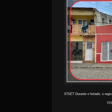
07SET Durante o feriado, o regis
FO