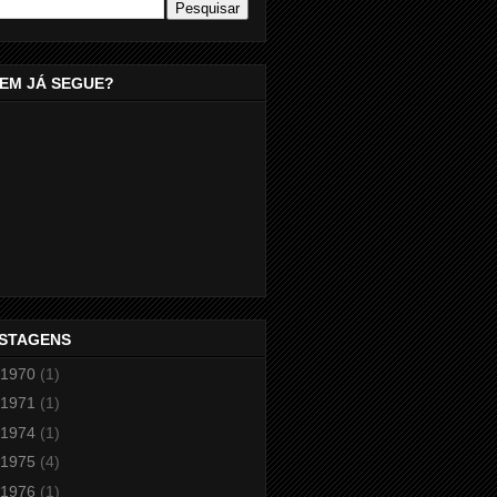
EM JÁ SEGUE?
STAGENS
1970
(1)
1971
(1)
1974
(1)
1975
(4)
1976
(1)