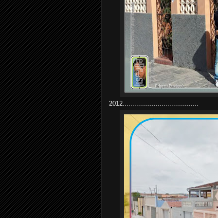
2012.......................................