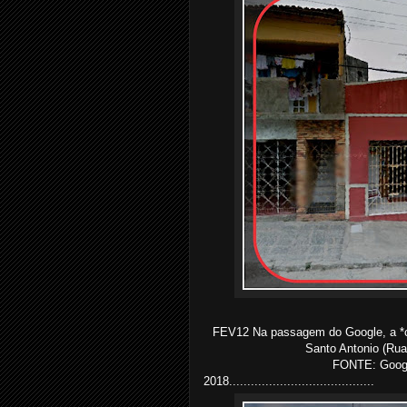
FEV12 Na passagem do Google, a *ca
Santo Antonio (Rua
FONTE: Google
2018........................................