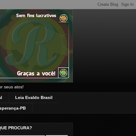
or seus atos!
l
Leia Evaldo Brasil
sperança-PB
QUE PROCURA?