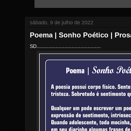
sábado, 9 de julho de 2022
Poema | Sonho Poético | Pros
SD............................................