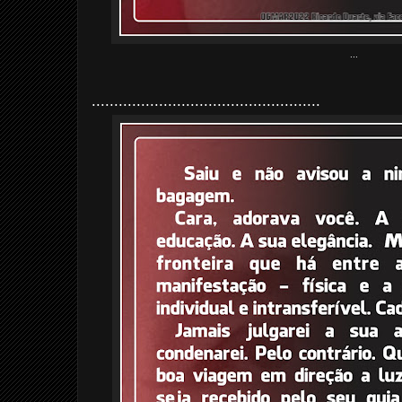
...
...................................................