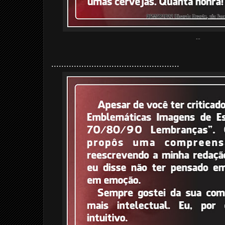
...
...................................................