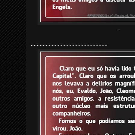
...
...................................................