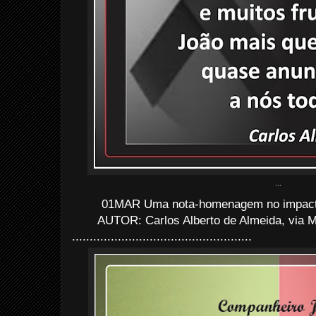
...
01MAR Uma nota-homenagem no impacto 
AUTOR: Carlos Alberto de Almeida, via
M
...................................................