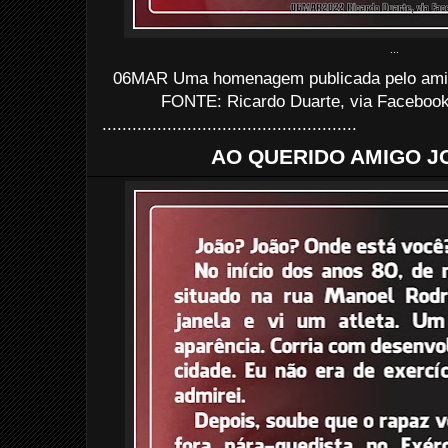
...
06MAR Uma homenagem publicada pelo ami
FONTE: Ricardo Duarte, via Faceboo
...................................................
AO QUERIDO AMIGO J