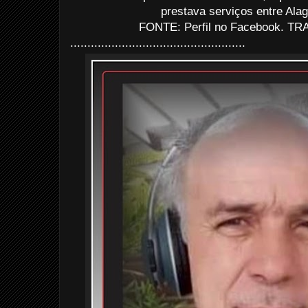
prestava serviços entre Ala
FONTE: Perfil no Facebook. TRA
...................................................