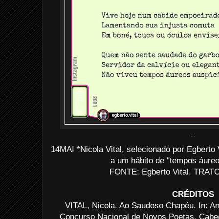
...
14MAI *Nicola Vital, selecionado por Egbert
a um hábito de "tempos áureo
FONTE: Egberto Vital. TRATO:
CRÉDITOS
VITAL, Nicola. Ao Saudoso Chapéu. In: An
Concurso Nacional de Novos Poetas. Cabede