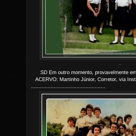
...
SD Em outro momento, provavelmente em 
ACERVO: Martinho Júnior, Corretor, via Ins
.................................................