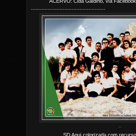
ACERVO: Cida Galdino, via Facebook
.................................................
...
SD Aqui colorizada com recurs