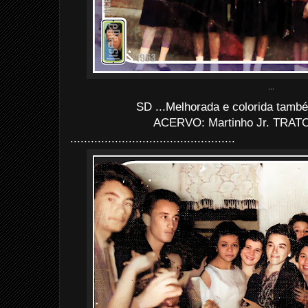
...
SD ...Melhorada e colorida tamb
ACERVO: Martinho Jr. TRATO:
................................................