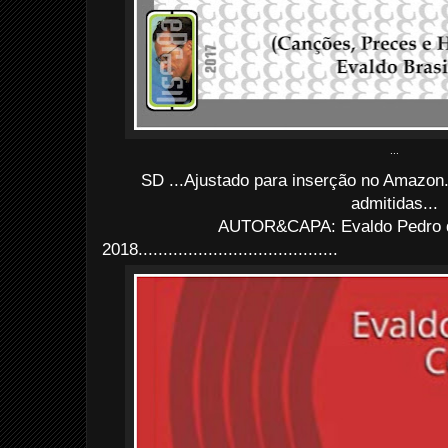
...
SD ...Ajustado para inserção no Amazon
admitidas...
AUTOR&CAPA: Evaldo Pedro d
2018........................................