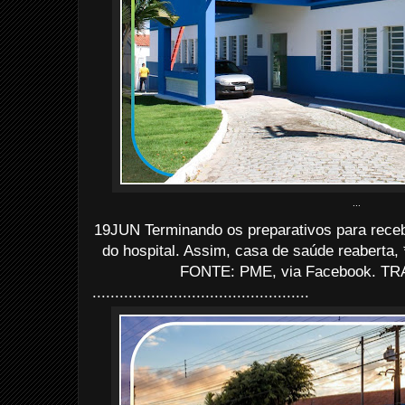
...
19JUN Terminando os preparativos para receb
do hospital. Assim, casa de saúde reaberta, *
FONTE: PME, via Facebook. TRA
................................................