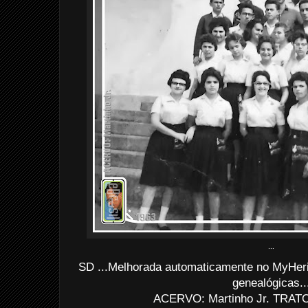
...
SD ...Melhorada automaticamente no MyHerit
genealógicas..
ACERVO: Martinho Jr. TRATO: