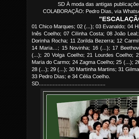
SD À moda das antigas publicaçõe
COLABORAÇÃO: Pedro Dias, via WhatsAp
"ESCALAÇÃ
01 Chico Marques; 02 (...); 03 Evanaldo; 04 Hi
Inês Coelho; 07 Cilinha Costa; 08 João Leal;
Dorinha Rocha; 11 Zorilda Bezerra; 12 Carmi
14 Maria…; 15 Novinha; 16 (...); 17 Beethov
(...); 20 Volga Coelho; 21 Lourdes Coelho; 
Maria do Carmo; 24 Zagma Coelho; 25 (...); 26
28 (...); 29 (...); 30 Martinha Martins; 31 Gi
33 Pedro Dias; e 34 Célia Coelho.
SD...........................................