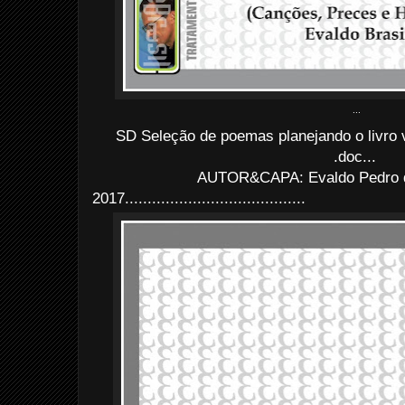
...
SD Seleção de poemas planejando o livro v
.doc...
AUTOR&CAPA: Evaldo Pedro d
2017........................................