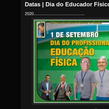
Datas | Dia do Educador Físic
2020..........................................
...