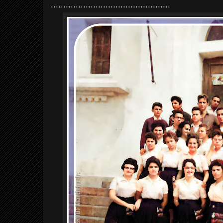
................................................