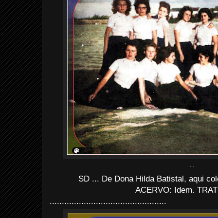
...
SD ... De Dona Hilda Batistal, aqui co
ACERVO: Idem. TRAT
................................................