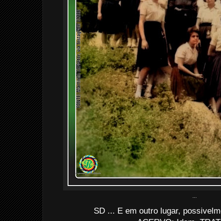
...
SD ... E em outro lugar, possive