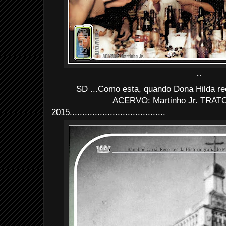
...
SD ...Como esta, quando Dona Hilda re
ACERVO: Martinho Jr. TRATO:
2015......................................