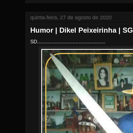
quinta-feira, 27 de agosto de 2020
Humor | Dikel Peixeirinha | SG
SD..............................................