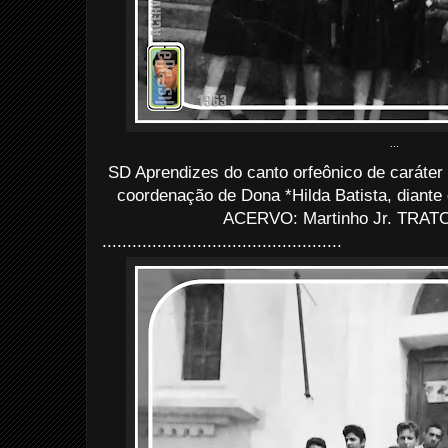
...
SD Aprendizes do canto orfeônico de caráter
coordenação de Dona *Hilda Batista, diante
ACERVO: Martinho Jr. TRATO:
................................................