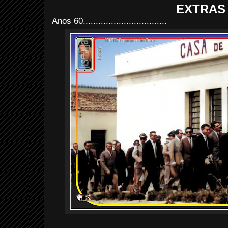
EXTRAS
Anos 60.................................
...