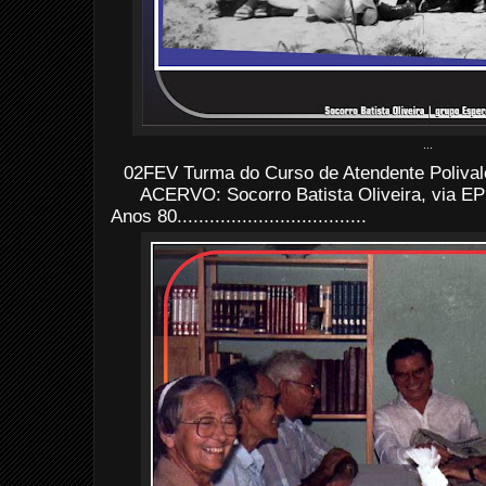
...
02FEV Turma do
Curso de Atendente Polival
ACERVO: Socorro Batista Oliveira, via E
Anos 80...................................