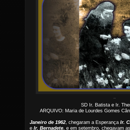
..
SD Ir. Batista e Ir. Th
ARQUIVO: Maria de Lourdes Gomes Cân
Janeiro de 1962
, chegaram a Esperança
Ir. 
e
Ir. Bernadete
, e em setembro, chegavam a