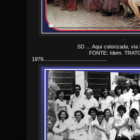
...
SD ... Aqui colorizada, vi
FONTE: Idem. TRATO
1979.........................................