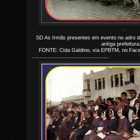
...
SD As
Irmãs
presentes em evento no adro d
antiga prefeitura
FONTE: Cida Galdino, via EPBTM, no Face
.................................................