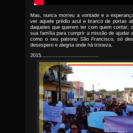
Mas, nunca morreu a vontade e a esperança
ver aquele prédio azul e branco de portas a
daqueles que querem ter com quem contar; da
sua família para cumprir a missão de ajudar 
como o seu patrono São Francisco, só des
desespero e alegria onde há tristeza.
2015
.......................................