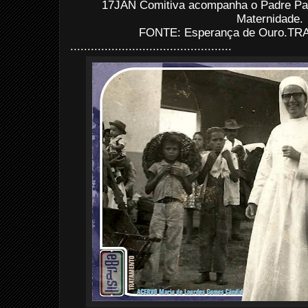
17JAN Comitiva acompanha o Padre Pal
Maternidade.
FONTE: Esperança de Ouro.TRAT
...............................................