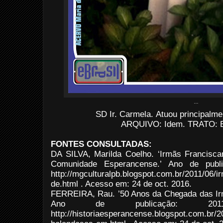
...
SD Ir. Carmela.
Atuou principalme
ARQUIVO: Idem.
TRATO: E
FONTES CONSULTADAS:
DA SILVA, Marilda Coelho. ‘Irmãs Francisca
Comunidade Esperancense.’ Ano de publi
http://mgculturalpb.blogspot.com.br/2011/06/
de.html . Acesso em: 24 de oct. 2016.
FERREIRA, Rau. ’50 Anos da Chegada das I
Ano de publicação: 2011
http://historiaesperancense.blogspot.com.br/