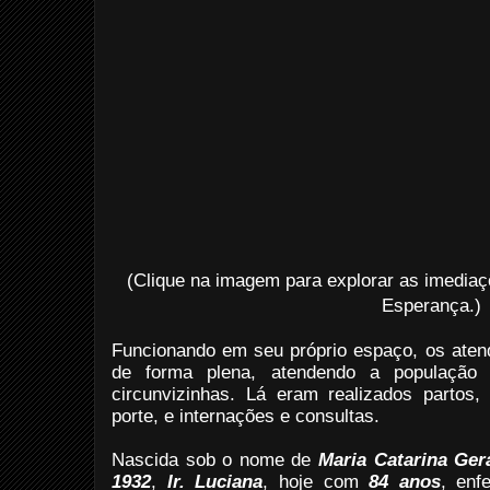
(Clique na imagem para explorar as imedia
Esperança.)
Funcionando em seu próprio espaço, os aten
de forma plena, atendendo a população
circunvizinhas. Lá eram realizados partos
porte, e internações e consultas.
Nascida sob o nome de
Maria Catarina Ge
1932
,
Ir. Luciana
, hoje com
84 anos
, enf