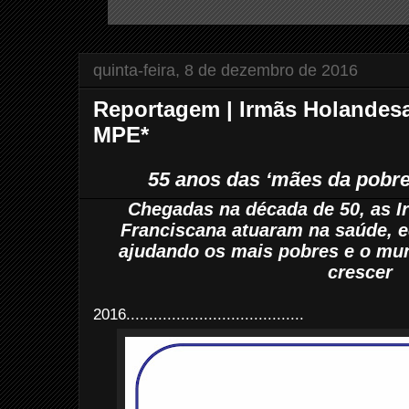
quinta-feira, 8 de dezembro de 2016
Reportagem | Irmãs Holandesa
MPE*
55 anos das ‘mães da pobr
Chegadas na década de 50, as 
Franciscana atuaram na saúde, e
ajudando os mais pobres e o mun
crescer
2016.......................................