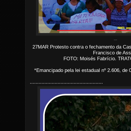
...
27MAR Protesto contra o fechamento da Ca
Francisco de Ass
FOTO: Moisés Fabrício. TRATO
*Emancipado pela lei estadual nº 2.606, d
..................................................