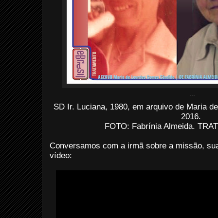
...
SD Ir. Luciana, 1980, em arquivo de Maria 
2016.
FOTO: Fabrínia Almeida.
TRATO
Conversamos com a irmã sobre a missão, sua v
vídeo: