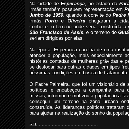
Na cidade de
Esperança
, no estado da
Par
irmãs também possuem representação em
P
Junho de 1959
, quando a convite do
Padre 
irmãs
Porto
e
Oliveira
chegaram à cidad
conhecer o terreno onde seria construída a
São Francisco de Assis
, e o terreno do
Giná
seriam dirigidas por elas.
Na época, Esperança carecia de uma instit
atender a população, mais especialmente a
histórias contadas de mulheres grávidas e 
se deslocar para outras cidades em jipes fr
péssimas condições em busca de tratamento
O Padre Palmeira, que foi um visionário de 
políticas e encabeçou a campanha para 
missas, informou e motivou a população a faze
conseguir um terreno na zona urbana on
construída. As lideranças políticas trataram
para ajudar na realização do sonho da popul
SD...........................................