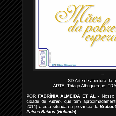
...
SD Arte de abertura da 
ARTE: Thiago Albuquerque. TRAT
POR FABRÍNIA ALMEIDA ET AL
-
Nosso 
cidade de
Asten
, que tem aproximadamente
2014) e está situada na província de
Brabant
Países Baixos
(
Holanda
).