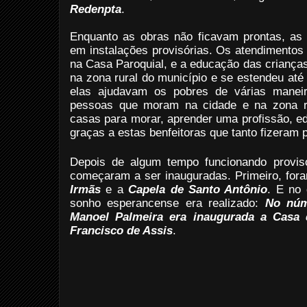
Redenpta
.
Enquanto as obras não ficavam prontas, as
em instalações provisórias. Os atendimento
na Casa Paroquial, e a educação das crianç
na zona rural do município e se estendeu até 
elas ajudavam os pobres de várias maneir
pessoas que moram na cidade e na zona ru
casas para morar, aprender uma profissão, ed
graças a estas benfeitoras que tanto fizeram 
Depois de algum tempo funcionando proviso
começaram a ser inauguradas. Primeiro, for
Irmãs
e a
Capela de Santo Antônio
. E no
sonho esperancense era realizado:
No núm
Manoel Palmeira era inaugurada a Casa
Francisco de Assis
.