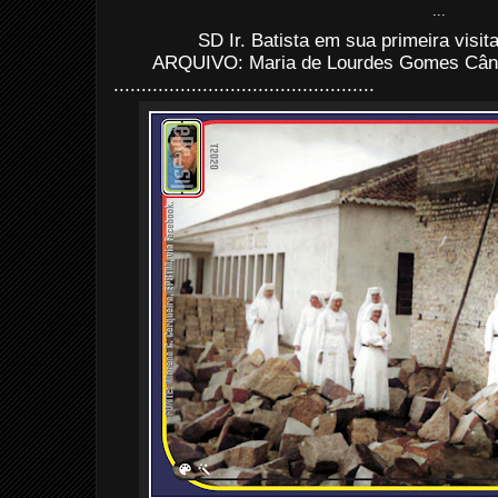
...
SD Ir. Batista em sua primeira visi
ARQUIVO: Maria de Lourdes Gomes Când
...............................................