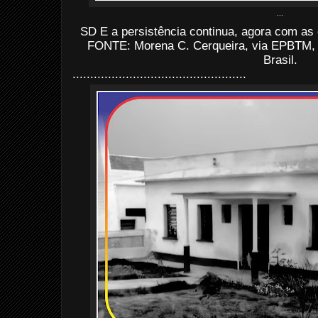
...
SD E a persistência continua, agora com as
FONTE: Morena C. Cerqueira, via EPBTM,
Brasil.
.................................................