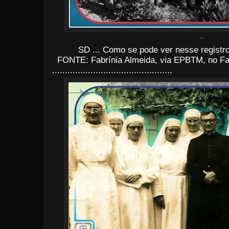
...
SD ... Como se pode ver nesse registr
FONTE: Fabrínia Almeida, via EPBTM, no F
...............................................