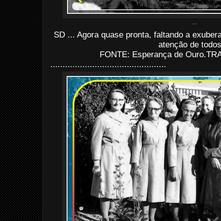
...
SD ... Agora quase pronta, faltando a exube
atenção de todos
FONTE: Esperança de Ouro.TRAT
...............................................