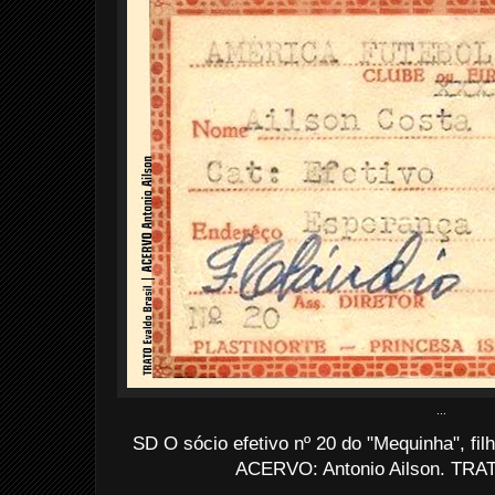
...
SD O sócio efetivo nº 20 do "Mequinha", fi
ACERVO: Antonio Ailson. TRATO