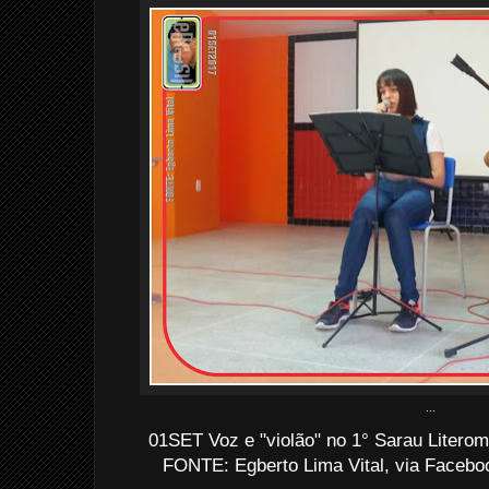
...
01SET Voz e "violão" no 1° Sarau Litero
FONTE: Egberto Lima Vital, via Facebo