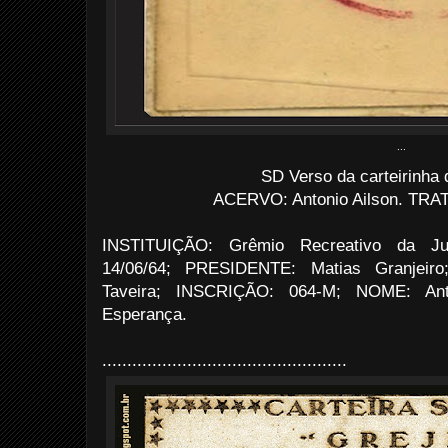
...
SD Verso da carteirinha
ACERVO: Antonio Ailson. TRATO
INSTITUIÇÃO: Grêmio Recreativo da J
14/06/64; PRESIDENTE: Matias Granjei
Taveira; INSCRIÇÃO: 064-M; NOME: Ant
Esperança.
.................................................