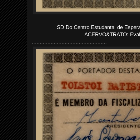
...
SD Do Centro Estudantal de Espera
ACERVO&TRATO: Evald
................................................