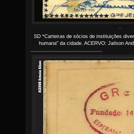
...
SD *Carteiras de sócios de instituições div
humana" da cidade. ACERVO: Jailson Andr
................................................