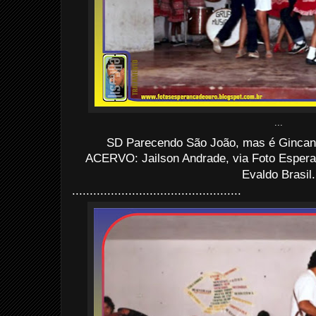
...
SD Parecendo São João, mas é Gincana
ACERVO: Jailson Andrade, via Foto Esper
Evaldo Brasil.
................................................