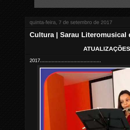
quinta-feira, 7 de setembro de 2017
Cultura | Sarau Literomusical
ATUALIZAÇÕES
2017..........................................