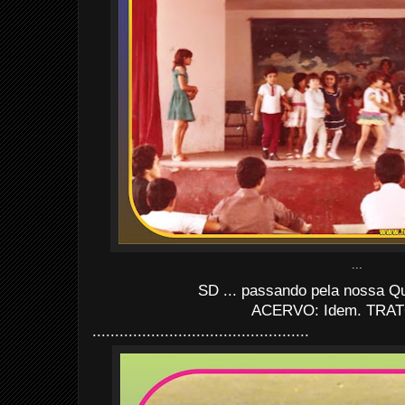
...
SD ... passando pela nossa Qu
ACERVO: Idem. TRAT
................................................