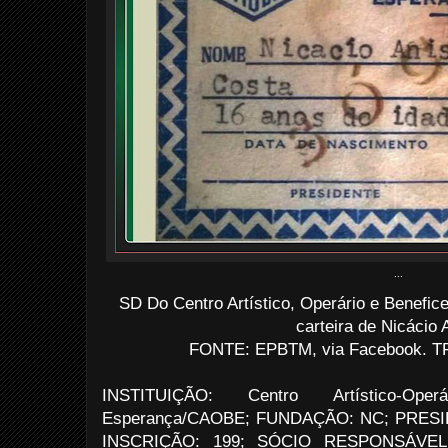
...
SD Do Centro Artístico, Operário e Benefic
carteira de Nicácio 
FONTE: EPBTM, via Facebook. TR
INSTITUIÇÃO: Centro Artístico-Op
Esperança/CAOBE; FUNDAÇÃO: NC; PRESI
INSCRIÇÃO: 199; SÓCIO RESPONSÁVEL: