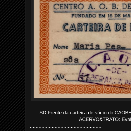
...
SD Frente da carteira de sócio do CAOBE
ACERVO&TRATO: Evald
.................................................