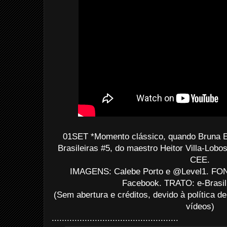
01SET *Momento clássico, quando Bruna 
Brasileiras #5, do maestro Heitor Villa-Lobo
CEE.
IMAGENS: Calebe Porto e @Level1. FONT
Facebook. TRATO: e-Brasil,
(Sem abertura e créditos, devido à política de
vídeos)
..................................................