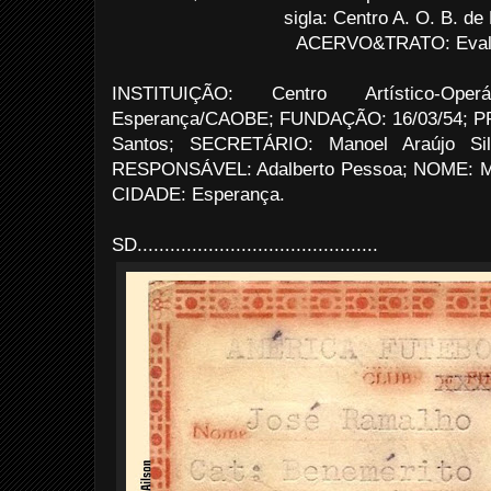
sigla: Centro A. O. B. de
ACERVO&TRATO: Evald
INSTITUIÇÃO: Centro Artístico-Op
Esperança/CAOBE; FUNDAÇÃO: 16/03/54; P
Santos; SECRETÁRIO: Manoel Araújo Si
RESPONSÁVEL: Adalberto Pessoa; NOME: M
CIDADE: Esperança.
SD............................................