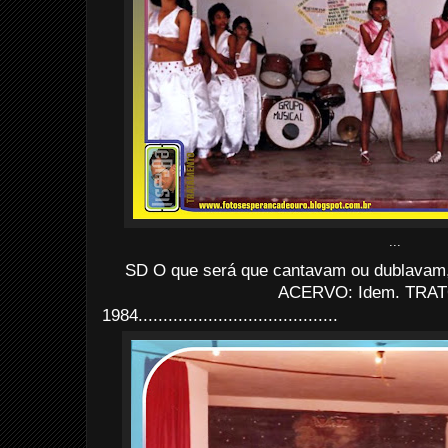
...
SD O que será que cantavam ou dublavam
ACERVO: Idem. TRAT
1984........................................