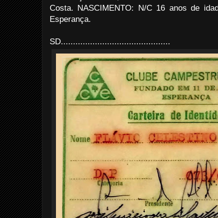
Costa. NASCIMENTO: N/C 16 anos de ida
Esperança.
SD.............................................