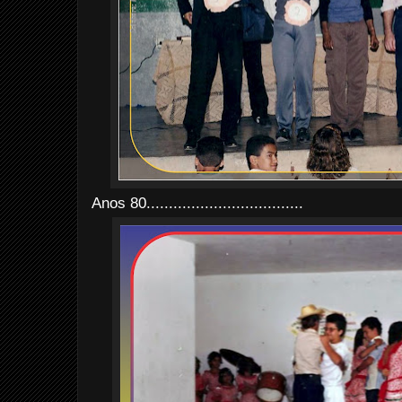
Anos 80...................................