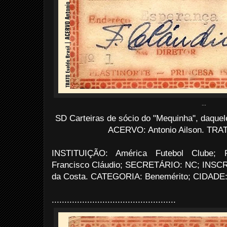
...
SD Carteiras de sócio do "Mequinha", daquele
ACERVO: Antonio Ailson. TRATO
INSTITUIÇÃO: América Futebol Clube
Francisco Cláudio; SECRETÁRIO: NC; INSC
da Costa. CATEGORIA: Benemérito; CIDADE:
.................................................