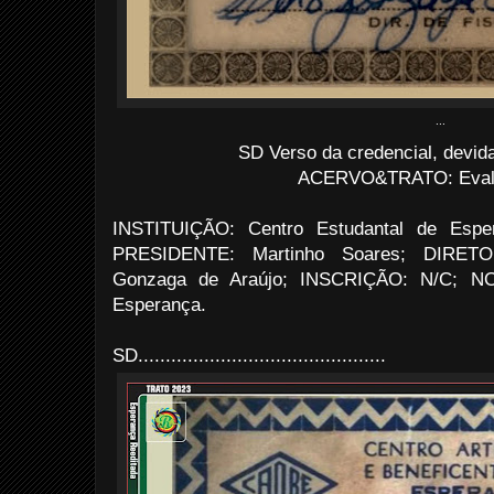
...
SD Verso da credencial, devid
ACERVO&TRATO: Evald
INSTITUIÇÃO: Centro Estudantal de Esp
PRESIDENTE: Martinho Soares; DIRET
Gonzaga de Araújo; INSCRIÇÃO: N/C; NOM
Esperança.
SD.............................................