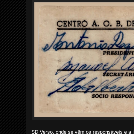
...
SD Verso, onde se vêm os responsáveis e a i