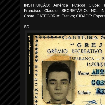
INSTITUIÇÃO: América Futebol Clube
Francisco Cláudio; SECRETÁRIO: NC; I
Costa. CATEGORIA: Efetivo; CIDADE: Esper
SD............................................