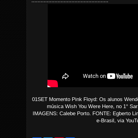
..................................................
01SET Momento Pink Floyd: Os alunos Wend
música Wish You Were Here, no 1° Sar
IMAGENS: Calebe Porto. FONTE: Egberto Lim
e-Brasil, via YouT