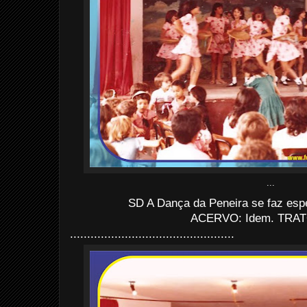
...
SD A Dança da Peneira se faz espe
ACERVO: Idem. TRAT
................................................