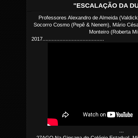
"ESCALAÇÃO DA D
Professores Alexandro de Almeida (Valdick 
Socorro Cosmo (Pepê & Nenem), Mário Césa
Monteiro (Roberta Mi
2017........................................
...
27AGO Na Gincana do Colégio Estadual, Mic