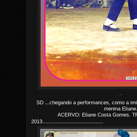
...
SD ...chegando a performances, como a imi
menina Eliane
ACERVO: Eliane Costa Gomes. TR
2013........................................