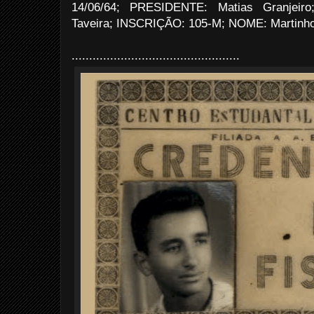
14/06/64; PRESIDENTE: Matias Granjei
Taveira; INSCRIÇÃO: 105-M; NOME: Martinh
................................................