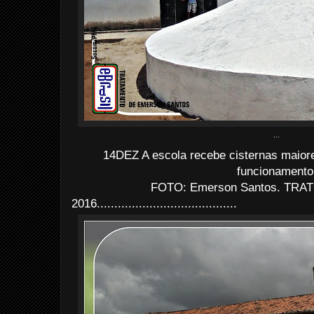
...
14DEZ A escola recebe cisternas maiore
funcionamento
FOTO: Emerson Santos. TRATO
2016........................................