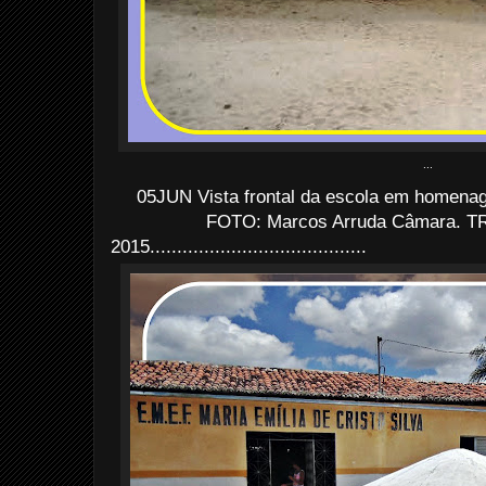
...
05JUN Vista frontal da escola em homenag
FOTO: Marcos Arruda Câmara. TR
2015........................................