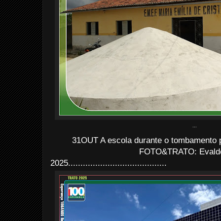
...
31OUT A escola durante o tombamento p
FOTO&TRATO: Evaldo 
2025........................................