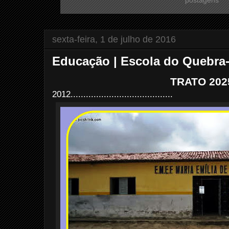
sexta-feira, 1 de julho de 2016
Educação | Escola do Quebra
TRATO 202
2012........................................