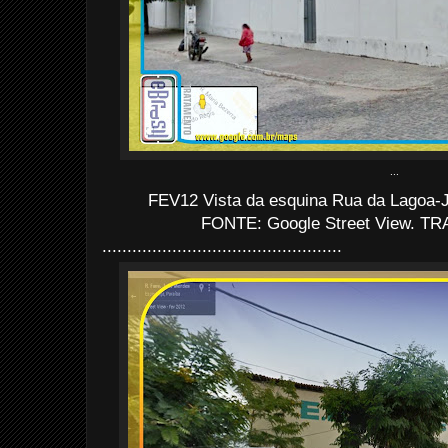
...
FEV12 Vista da esquina Rua da Lagoa-J
FONTE: Google Street View. TRA
................................................