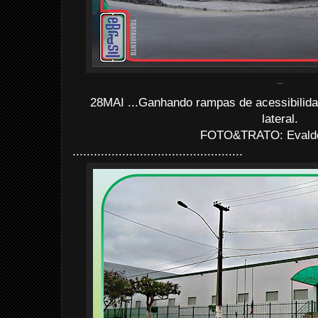
...
28MAI ...Ganhando rampas de acessibilida
lateral.
FOTO&TRATO: Evaldo 
................................................