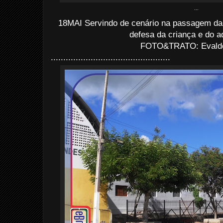
...
18MAI Servindo de cenário na passagem da
defesa da criança e do a
FOTO&TRATO: Evaldo 
................................................