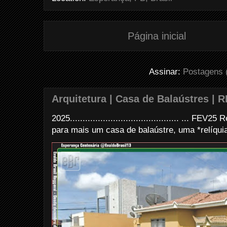
Página inicial
Assinar:
Postagens 
Arquitetura | Casa de Balaústres | R
2025........................................... ... FE
para mais um casa de balaústre, uma *relíquia