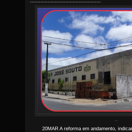
................................................
...
20MAR A reforma em andamento, indicand