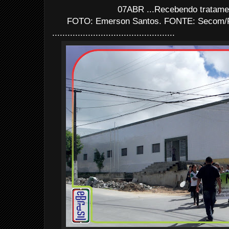
07ABR ...Recebendo tratamen
FOTO: Emerson Santos. FONTE: Secom/P
................................................