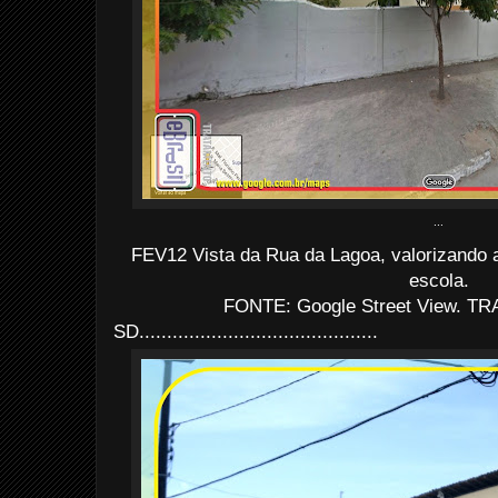
...
FEV12 Vista da Rua da Lagoa, valorizando 
escola.
FONTE: Google Street View. TRA
SD...........................................