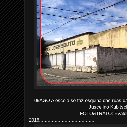
...
09AGO A escola se faz esquina das ruas 
Juscelino Kubitsc
FOTO&TRATO: Evaldo 
2016........................................