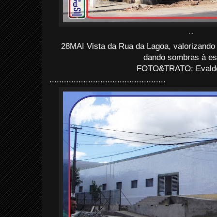
...
28MAI Vista da Rua da Lagoa, valorizand
dando sombras à esc
FOTO&TRATO: Evaldo 
................................................