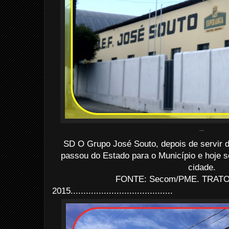
...
SD O Grupo José Souto, depois de servir 
passou do Estado para o Município e hoje s
cidade.
FONTE: Secom/PME. TRATO: 
2015........................................