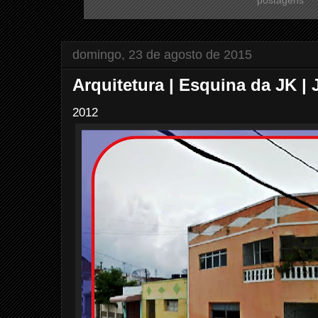
domingo, 23 de agosto de 2015
Arquitetura | Esquina da JK |
2012