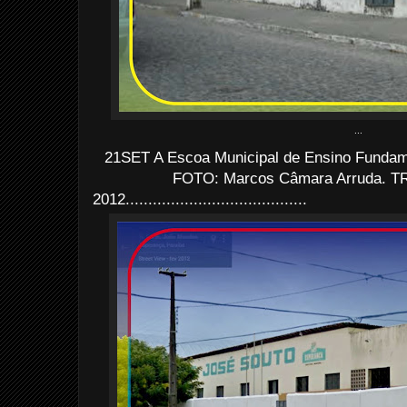
...
21SET A Escoa Municipal de Ensino Fundame
FOTO: Marcos Câmara Arruda. TR
2012........................................