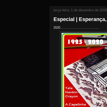
terça-feira, 1 de dezembro de 202
Especial | Esperança,
2020.........................................