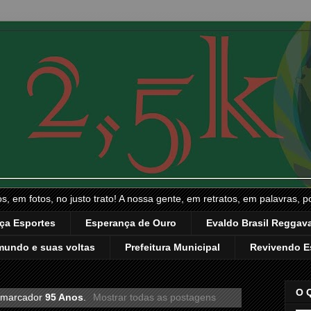
, em fotos, no justo trato! A nossa gente, em retratos, em palavras, p
ça Esportes
Esperança de Ouro
Evaldo Brasil Reggava
mundo e suas voltas
Prefeitura Municipal
Revivendo E
O 
 marcador
95 Anos
.
Mostrar todas as postagens