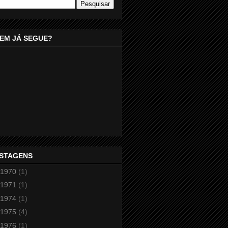
EM JÁ SEGUE?
STAGENS
1970
(1)
1971
(1)
1974
(1)
1975
(4)
1976
(1)