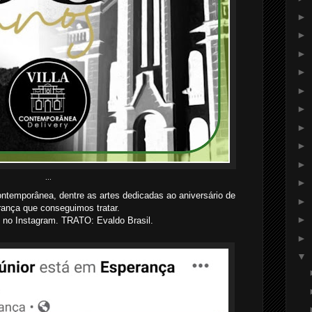
►
►
►
►
►
►
►
►
►
...
►
ntemporânea, dentre as artes dedicadas ao aniversário de
►
ança que conseguimos tratar
.
►
 no Instagram. TRATO: Evaldo Brasil.
►
▼