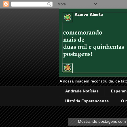
A nossa imagem reconstruída, de fatos
Andrade Notícias
Esperan
História Esperancense
O 
Mostrando postagens com