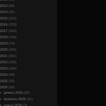
2013
(50)
2014
(35)
2015
(322)
2016
(293)
2017
(324)
2018
(146)
2019
(74)
2020
(266)
2021
(301)
2022
(295)
2023
(244)
2024
(48)
2025
(35)
2026
(53)
►
janeiro 2026
(25)
►
fevereiro 2026
(21)
►
março 2026
(3)