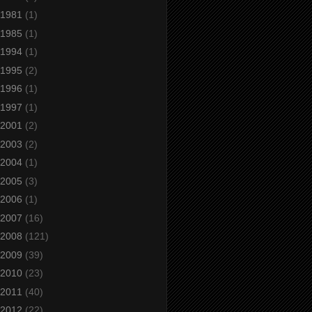
1981
(1)
1985
(1)
1994
(1)
1995
(2)
1996
(1)
1997
(1)
2001
(2)
2003
(2)
2004
(1)
2005
(3)
2006
(1)
2007
(16)
2008
(121)
2009
(39)
2010
(23)
2011
(40)
2012
(22)