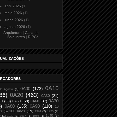
►
abril 2026
(1)
►
maio 2026
(1)
►
junho 2026
(1)
▼
agosto 2026
(1)
Arquitetura | Casa de
Balaústres | RIPC*
SUALIZAÇÕES
RCADORES
0A10
0A00
(173)
de Agosto
(1)
86)
0A20
(463)
0A30
(21)
0A70
40
(33)
0A50
(58)
0A60
(37)
8)
0A80
(135)
0A90
(110)
10
100 Anos
(19)
os
(6)
1924
(2)
1925
(2)
1940
(3)
9
(1)
1930
(1)
1937
(1)
1939
(1)