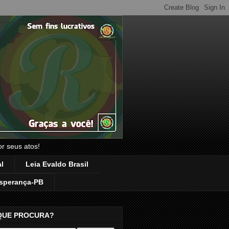
or seus atos!
l
Leia Evaldo Brasil
sperança-PB
QUE PROCURA?