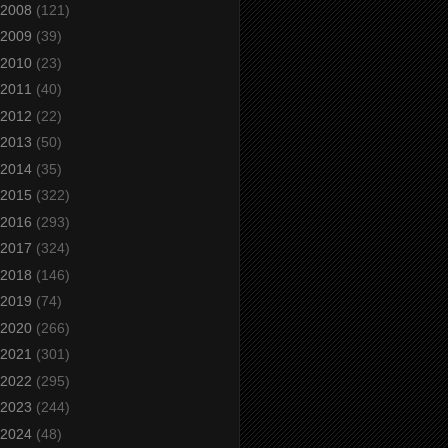
2008
(121)
2009
(39)
2010
(23)
2011
(40)
2012
(22)
2013
(50)
2014
(35)
2015
(322)
2016
(293)
2017
(324)
2018
(146)
2019
(74)
2020
(266)
2021
(301)
2022
(295)
2023
(244)
2024
(48)