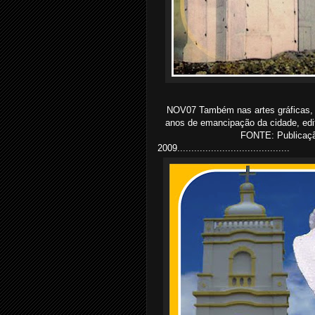
NOV07 Também nas artes gráficas,
anos de emancipação da cidade, edit
FONTE: Publicaçã
2009........................................