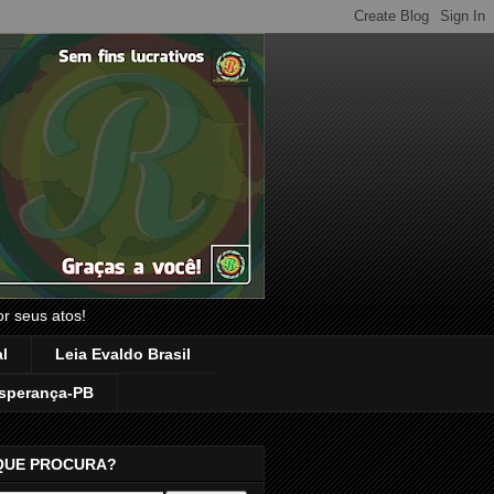
or seus atos!
l
Leia Evaldo Brasil
sperança-PB
QUE PROCURA?