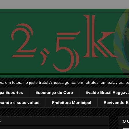
, em fotos, no justo trato! A nossa gente, em retratos, em palavras, p
ça Esportes
Esperança de Ouro
Evaldo Brasil Reggava
mundo e suas voltas
Prefeitura Municipal
Revivendo E
5
O 