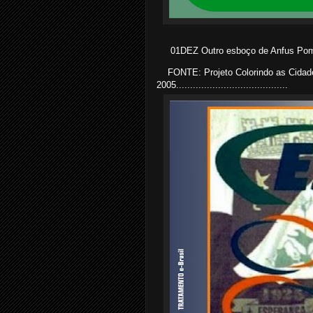
01DEZ Outro esboço de Anfus Pomb
FONTE: Projeto Colorindo as Cida
2005........................................