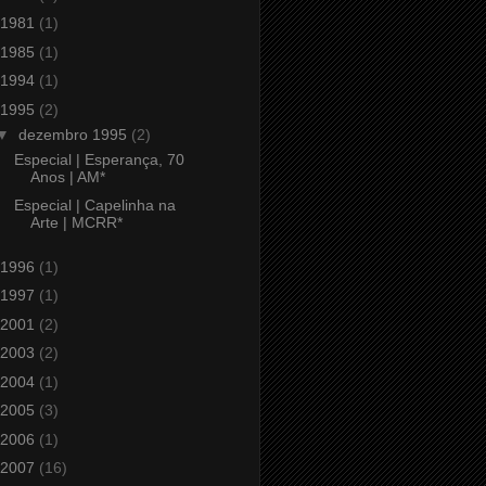
1981
(1)
1985
(1)
1994
(1)
1995
(2)
▼
dezembro 1995
(2)
Especial | Esperança, 70
Anos | AM*
Especial | Capelinha na
Arte | MCRR*
1996
(1)
1997
(1)
2001
(2)
2003
(2)
2004
(1)
2005
(3)
2006
(1)
2007
(16)