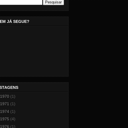
EM JÁ SEGUE?
STAGENS
1970
(1)
1971
(1)
1974
(1)
1975
(4)
1976
(1)