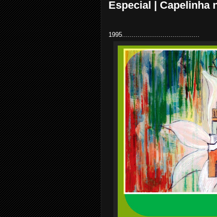
Especial | Capelinha 
1995........................................