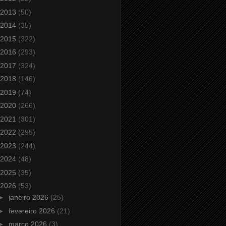
2013
(50)
2014
(35)
2015
(322)
2016
(293)
2017
(324)
2018
(146)
2019
(74)
2020
(266)
2021
(301)
2022
(295)
2023
(244)
2024
(48)
2025
(35)
2026
(53)
►
janeiro 2026
(25)
►
fevereiro 2026
(21)
►
março 2026
(3)