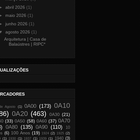
►
abril 2026
(1)
►
maio 2026
(1)
►
junho 2026
(1)
▼
agosto 2026
(1)
Arquitetura | Casa de
Balaústres | RIPC*
SUALIZAÇÕES
RCADORES
0A10
0A00
(173)
de Agosto
(1)
86)
0A20
(463)
0A30
(21)
0A70
40
(33)
0A50
(58)
0A60
(37)
8)
0A80
(135)
0A90
(110)
10
100 Anos
(19)
os
(6)
1924
(2)
1925
(2)
1940
(3)
9
(1)
1930
(1)
1937
(1)
1939
(1)