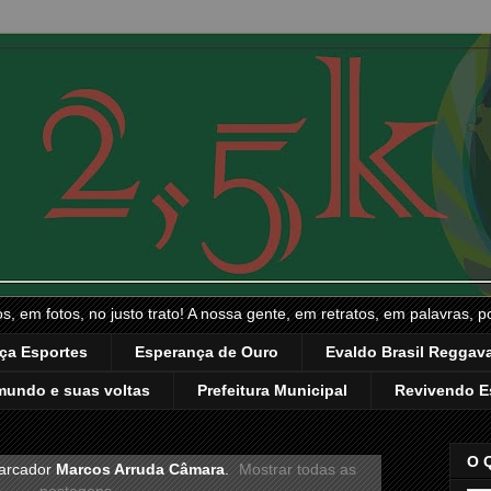
, em fotos, no justo trato! A nossa gente, em retratos, em palavras, p
ça Esportes
Esperança de Ouro
Evaldo Brasil Reggava
mundo e suas voltas
Prefeitura Municipal
Revivendo E
O 
arcador
Marcos Arruda Câmara
.
Mostrar todas as
postagens