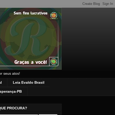
or seus atos!
l
Leia Evaldo Brasil
sperança-PB
QUE PROCURA?