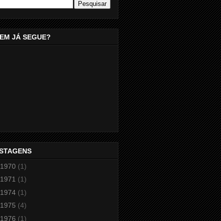
EM JÁ SEGUE?
STAGENS
1970
(1)
1971
(1)
1974
(1)
1975
(4)
1976
(1)