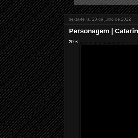
sexta-feira, 29 de julho de 2022
Personagem | Catarin
2008........................................