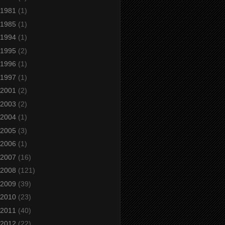
1981
(1)
1985
(1)
1994
(1)
1995
(2)
1996
(1)
1997
(1)
2001
(2)
2003
(2)
2004
(1)
2005
(3)
2006
(1)
2007
(16)
2008
(121)
2009
(39)
2010
(23)
2011
(40)
2012
(22)