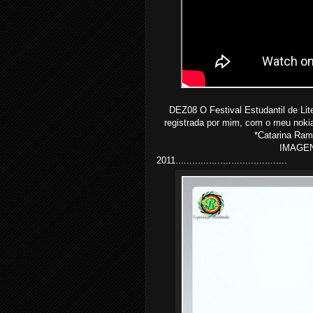
DEZ08 O Festival Estudantil de Lite
registrada por mim, com o meu nokia
*Catarina Rami
IMAGEN
2011........................................