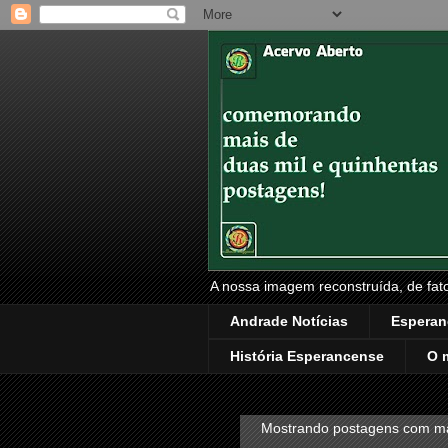
A nossa imagem reconstruída, de fatos
Andrade Notícias
Esperan
História Esperancense
O 
Mostrando postagens com m