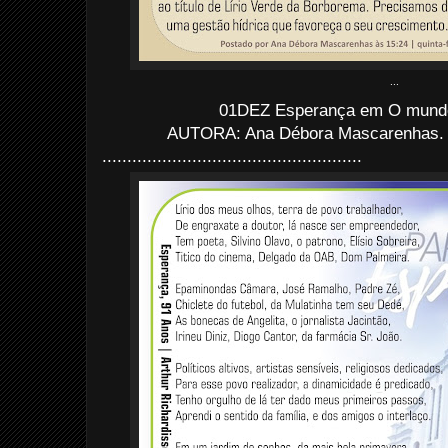
...
01DEZ Esperança em O mundo
AUTORA: Ana Débora Mascarenhas. 
....................................................