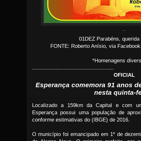
...
01DEZ Parabéns, querida
FONTE: Roberto Anísio, via Facebook
*Homenagens diversa
....................................................
OFICIAL
Esperança comemora 91 anos de
nesta quinta-fe
Localizado a 159km da Capital e com uma
Esperança possui uma população de aproxi
conforme estimativas do (IBGE) de 2016.
O município foi emancipado em 1º de deze