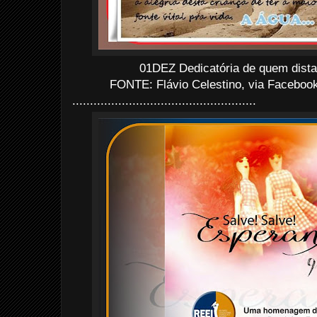
01DEZ Dedicatória de quem dista
FONTE: Flávio Celestino, via Faceboo
....................................................