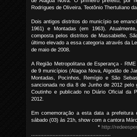
de Alagoa Nova. O primeiro prefeito, por 
Rodrigues de Oliveira. Teotônio Thertuliano da
Dois antigos distritos do município se emanc
1961) e Montadas (em 1963). Atualmente
composta pelos distritos de Massabielle, Sã
último elevado a essa categoria através da Le
de maio de 2008.
A Região Metropolitana de Esperança - RME 
de 9 municípios (Alagoa Nova, Algodão de Jan
Montadas, Pocinhos, Remígio e São Sebas
sancionada no dia 8 de Junho de 2012 pelo 
Coutinho e publicado no Diário Oficial da
2012.
Em comemoração a esta data a prefeitura 
sábado (03) às 21h, show com a cantora Márc
*
http://redeesp
....................................................