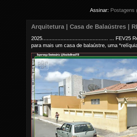
Assinar:
Postagens 
Arquitetura | Casa de Balaústres | R
2025........................................... ... FE
para mais um casa de balaústre, uma *relíquia