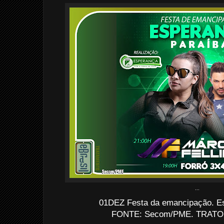
...
01DEZ Festa da emancipação. E
FONTE: Secom/PME. TRATO: 