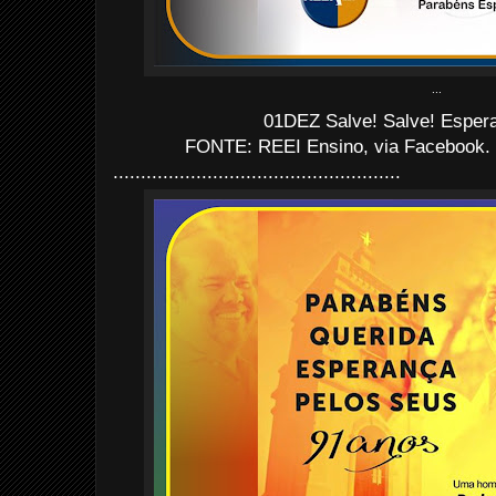
...
01DEZ Salve! Salve! Esper
FONTE: REEI Ensino, via Facebook.
....................................................