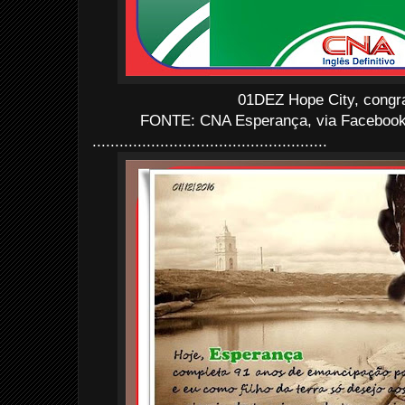
01DEZ Hope City, congra
FONTE: CNA Esperança, via Facebook
....................................................