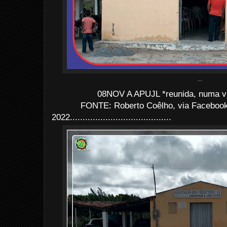
...
08NOV A APUJL *reunida, numa vi
FONTE: Roberto Coêlho, via Facebook
2022........................................