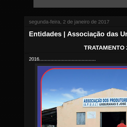
segunda-feira, 2 de janeiro de 2017
Entidades | Associação das U
TRATAMENTO 
2016........................................