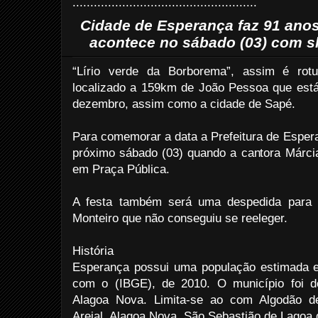
....................................................
Cidade de Esperança faz 91 anos 
acontece no sábado (03) com s
“Lírio verde da Borborema”, assim é rot
localizado a 159km de João Pessoa que está 
dezembro, assim como a cidade de Sapé.
Para comemorar a data a Prefeitura de Espera
próximo sábado (03) quando a cantora Márcia
em Praça Pública.
A festa também será uma despedida para a
Monteiro que não conseguiu se reeleger.
História
Esperança possui uma população estimada e
com o (IBGE), de 2010. O município foi 
Alagoa Nova. Limita-se ao com Algodão de
Areial, Alagoa Nova, São Sebastião de Lagoa