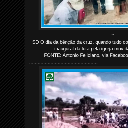
...
SD O dia da bênção da cruz, quando tudo c
inaugural da luta pela igreja movi
FONTE: Antonio Feliciano, via Faceboo
................................................