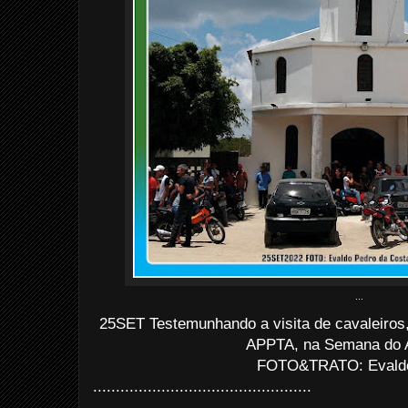
...
25SET Testemunhando a visita de cavaleiros
APPTA, na Semana do Ag
FOTO&TRATO: Evaldo 
................................................