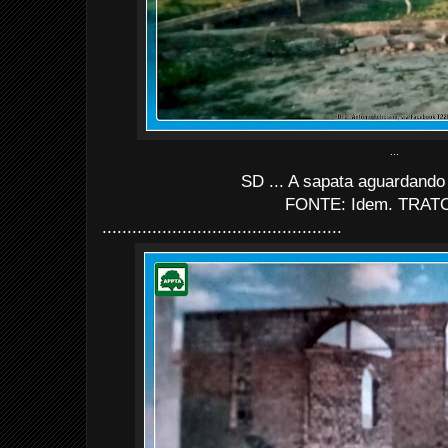
...
SD ... A sapata aguardando
FONTE: Idem. TRATO
................................................