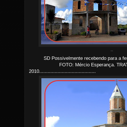
...
SD Possivelmente recebendo para a fes
FOTO: Mércio Esperança. TRAT
2010........................................