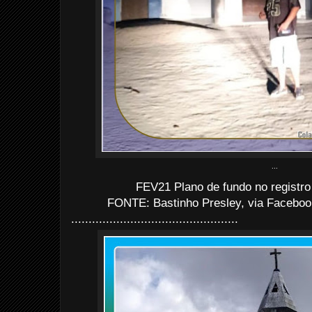
...
FEV21 Plano de fundo no registro
FONTE: Bastinho Presley, via Faceboo
................................................