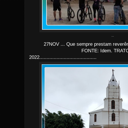
...
27NOV ... Que sempre prestam reverên
FONTE: Idem. TRATO
2022........................................