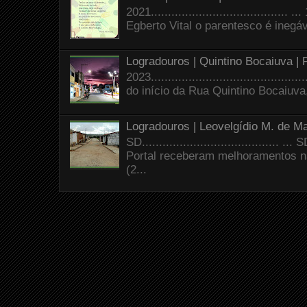
2021.......................................
Egberto Vital o parentesco é inegáve
Logradouros | Quintino Bocaiuva |
2023.......................................
do início da Rua Quintino Bocaiuva
Logradouros | Leovelgídio M. de Ma
SD.......................................
Portal receberam melhoramentos n
(2...