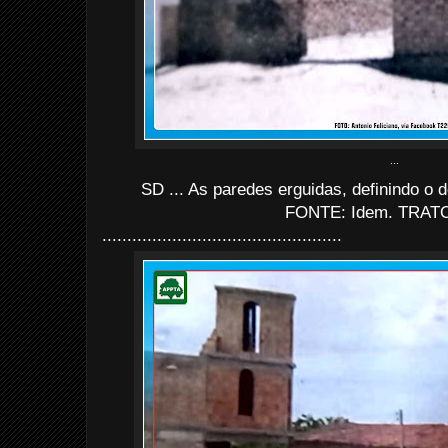
...
SD ... As paredes erguidas, definindo o d
FONTE: Idem. TRATO
................................................