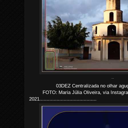
...
03DEZ Centralizada no olhar aguç
FOTO: Maria Júlia Oliveira, via Instag
2021........................................