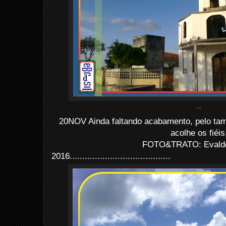
...
20NOV Ainda faltando acabamento, pelo tama
acolhe os fiéis
FOTO&TRATO: Evaldo 
2016........................................