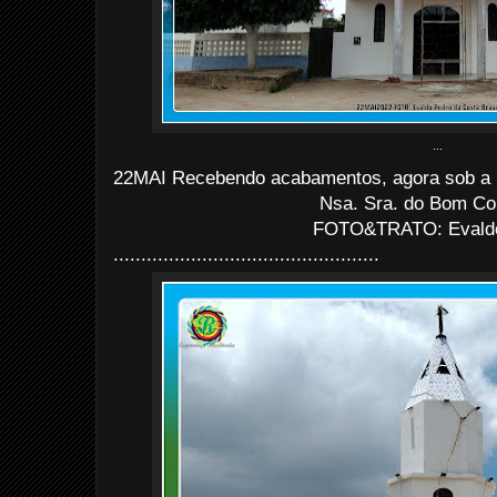
...
22MAI Recebendo acabamentos, agora sob a r
Nsa. Sra. do Bom Co
FOTO&TRATO: Evaldo 
................................................