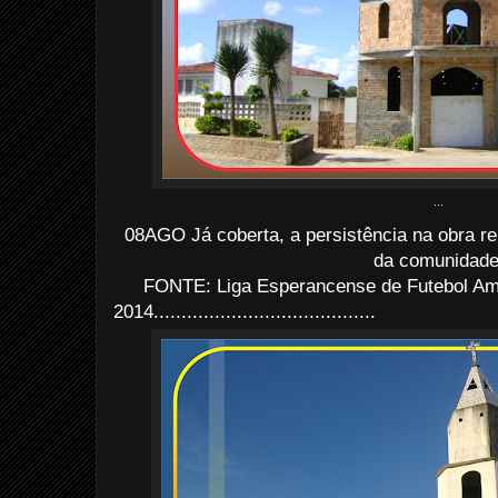
...
08AGO Já coberta, a persistência na obra re
da comunidade
FONTE: Liga Esperancense de Futebol Am
2014........................................