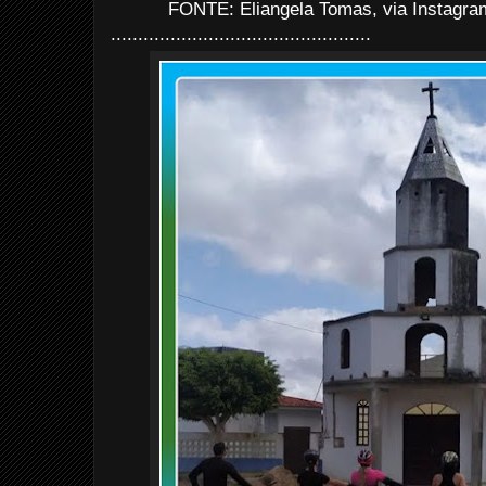
FONTE: Eliangela Tomas, via Instagra
................................................