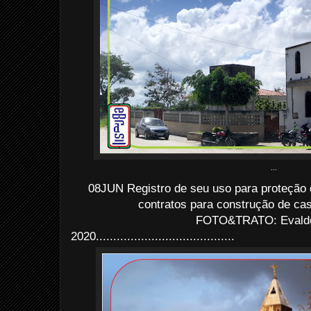
...
08JUN Registro de seu uso para proteção d
contratos para construção de ca
FOTO&TRATO: Evaldo 
2020........................................