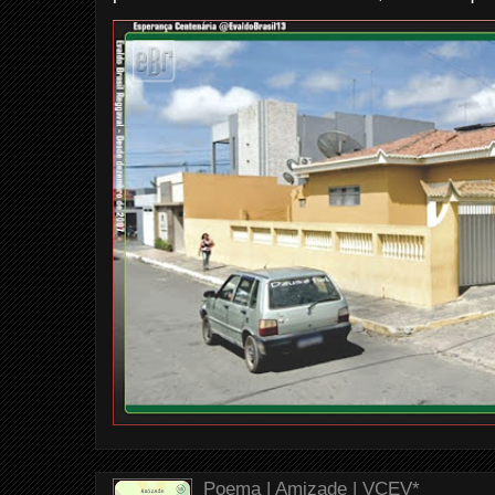
Poema | Amizade | VCEV*