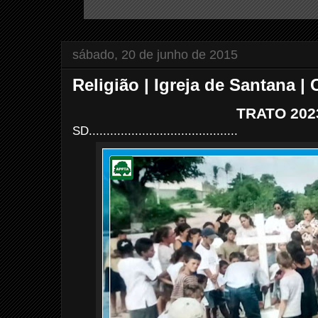
sábado, 20 de junho de 2015
Religião | Igreja de Santana | 
TRATO 202
SD..........................................