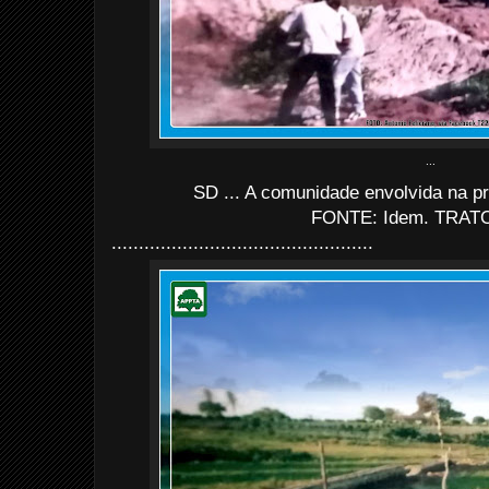
...
SD ... A comunidade envolvida na pr
FONTE: Idem. TRATO
................................................