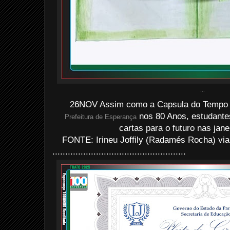
...
26NOV Assim como a Capsula do Tempo i
nos 80 Anos, estudantes
Prefeitura de Esperança
cartas para o futuro nas jane
FONTE: Irineu Joffily (Radamés Rocha) via
....................................................