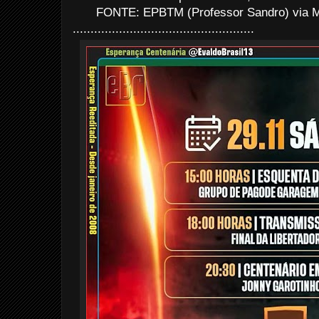
FONTE: EPBTM (Professor Sandro) via M
...................................................