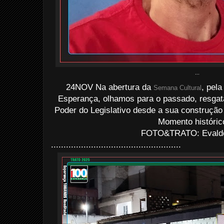
...
24NOV Na abertura da
, pel
Semana Cultural
Esperança, olhamos para o passado, resgat
Poder do Legislativo desde a sua construção
Momento históric
FOTO&TRATO: Evaldo 
....................................................