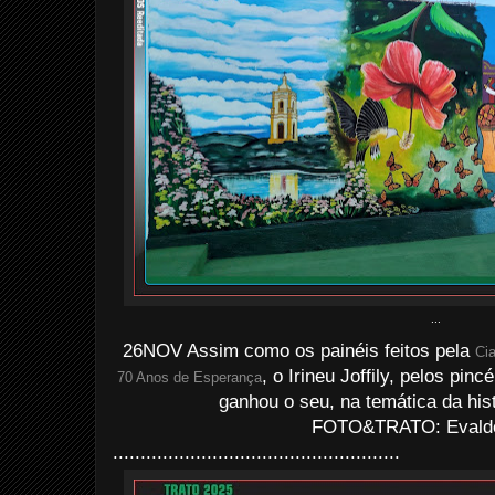
...
26NOV Assim como os painéis feitos pela
Ci
, o Irineu Joffily, pelos pi
70 Anos de Esperança
ganhou o seu, na temática da his
FOTO&TRATO: Evaldo 
....................................................