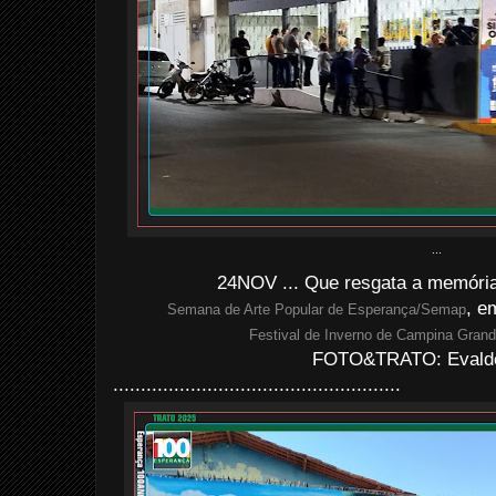
...
24NOV ... Que resgata a memória
, e
Semana de Arte Popular de Esperança/Semap
Festival de Inverno de Campina Gran
FOTO&TRATO: Evaldo 
....................................................