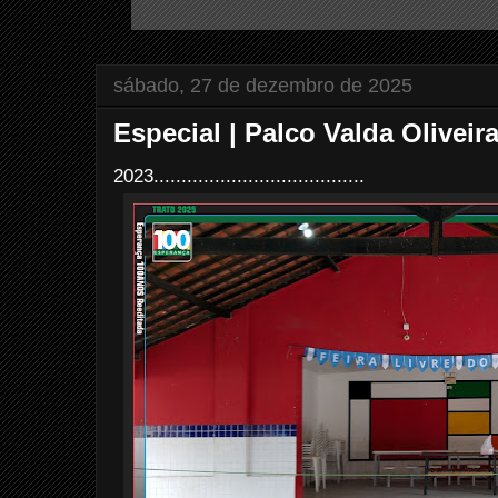
sábado, 27 de dezembro de 2025
Especial | Palco Valda Oliveira 
2023......................................