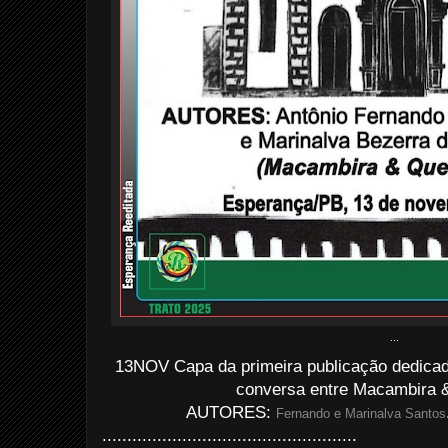
...
13NOV Capa da primeira publicação dedica
conversa entre Macambira &
AUTORES:
Fernando e Marinalva Santos
...................................................