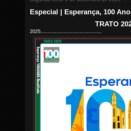
Especial | Esperança, 100 Ano
TRATO 20
2025..........................................