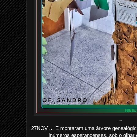
...
27NOV ... E montaram uma árvore genealógi
inúmeros esperancenses, sob o olhar 