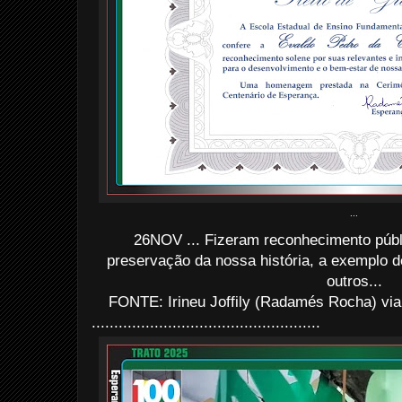
...
26NOV ... Fizeram reconhecimento públ
preservação da nossa história, a exemplo 
outros...
FONTE: Irineu Joffily (Radamés Rocha) via
...................................................