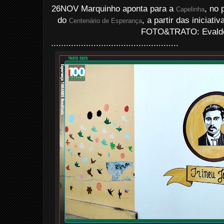
26NOV Marquinho aponta para a
, no 
Capelinha
do
, a partir das iniciat
Centenário de Esperança
FOTO&TRATO: Evaldo 
...................................................