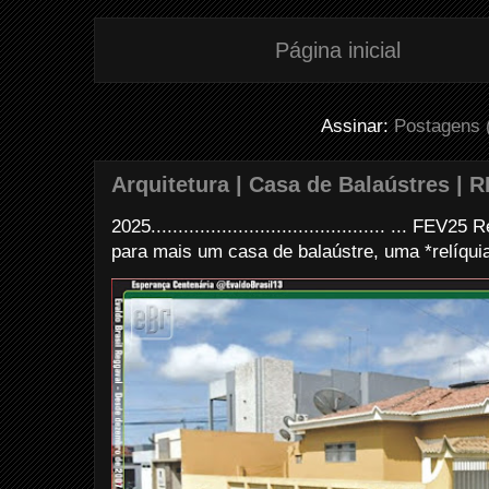
Página inicial
Assinar:
Postagens 
Arquitetura | Casa de Balaústres | R
2025........................................... ... FE
para mais um casa de balaústre, uma *relíquia