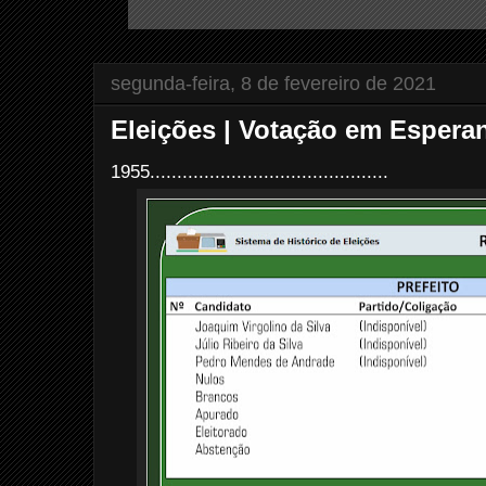
segunda-feira, 8 de fevereiro de 2021
Eleições | Votação em Esperan
1955............................................