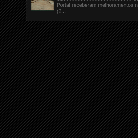
Portal receberam melhoramentos n
(2...