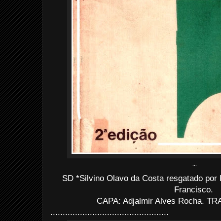
...
SD *Silvino Olavo da Costa resgatado por
Francisco.
CAPA: Adjalmir Alves Rocha. TRA
................................................