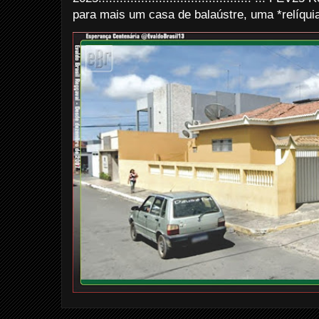
para mais um casa de balaústre, uma *relíquia