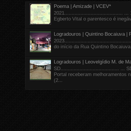
Poema | Amizade | VCEV*
2021.......................................
Egberto Vital o parentesco é inegáve
Logradouros | Quintino Bocaiuva |
2023.......................................
do início da Rua Quintino Bocaiuva
Logradouros | Leovelgídio M. de Ma
SD.......................................
Portal receberam melhoramentos n
(2...