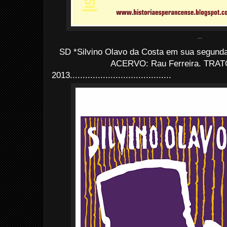
...
SD *Silvino Olavo da Costa em sua segunda o
ACERVO: Rau Ferreira. TRATO
2013........................................