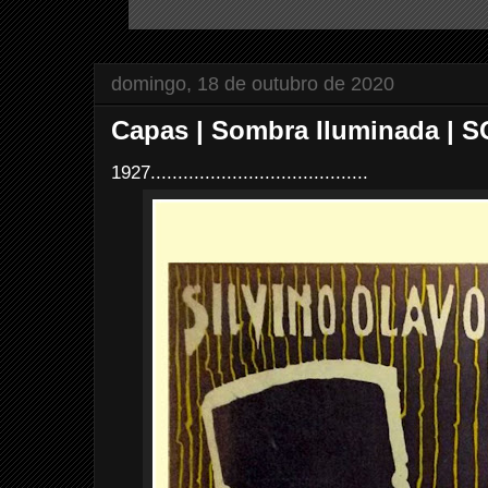
domingo, 18 de outubro de 2020
Capas | Sombra Iluminada | S
1927........................................