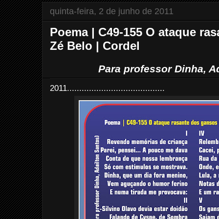
quinta-feira, 2 de junho de 2011
Poema | C49-155 O ataque ras
Zé Belo | Cordel
Para professor Dinha, A
2011........................................