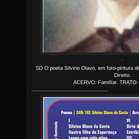
...
SD O poeta Silvino Olavo, em foto-pintura d
Direito.
ACERVO: Familiar. TRATO: E
.................................................