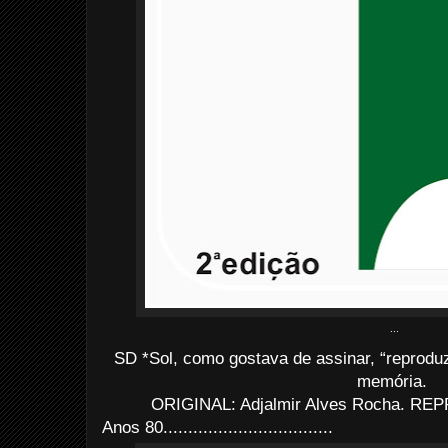
...
SD *Sol, como gostava de assinar, “reprodu
memória.
ORIGINAL: Adjalmir Alves Rocha. REP
Anos 80..................................