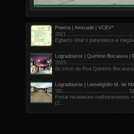
Poema | Amizade | VCEV*
2021.......................................
Egberto Vital o parentesco é inegáve
Logradouros | Quintino Bocaiuva |
2023.......................................
do início da Rua Quintino Bocaiuva
Logradouros | Leovelgídio M. de Ma
SD.......................................
Portal receberam melhoramentos n
(2...