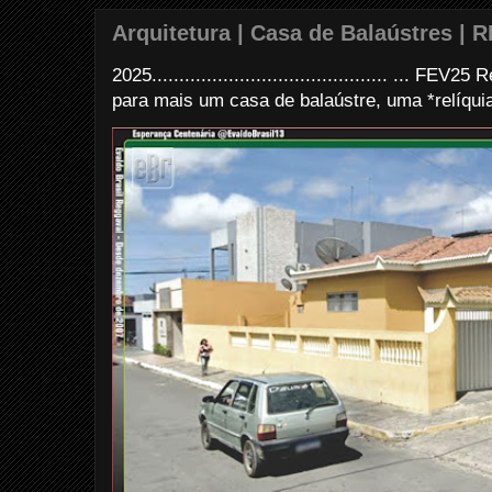
Arquitetura | Casa de Balaústres | R
2025........................................... ... FE
para mais um casa de balaústre, uma *relíquia