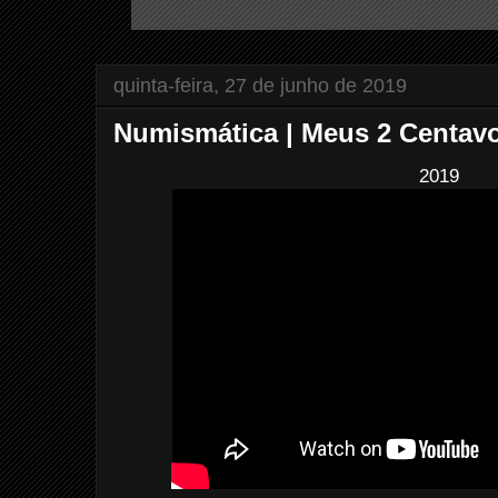
quinta-feira, 27 de junho de 2019
Numismática | Meus 2 Centavo
2019