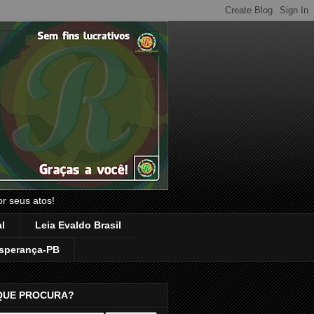
or seus atos!
l
Leia Evaldo Brasil
sperança-PB
QUE PROCURA?