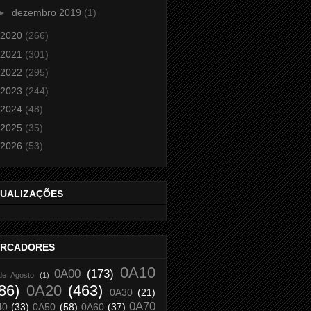
►
dezembro 2019
(1)
2020
(266)
2021
(301)
2022
(295)
2023
(244)
2024
(48)
2025
(35)
2026
(53)
SUALIZAÇÕES
RCADORES
0A10
0A00
(173)
de Agosto
(1)
86)
0A20
(463)
0A30
(21)
0A70
40
(33)
0A50
(58)
0A60
(37)