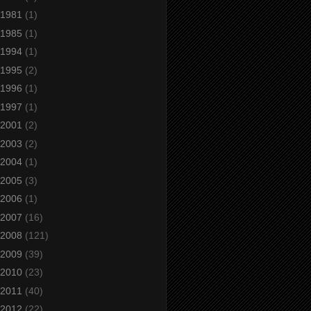
1981
(1)
1985
(1)
1994
(1)
1995
(2)
1996
(1)
1997
(1)
2001
(2)
2003
(2)
2004
(1)
2005
(3)
2006
(1)
2007
(16)
2008
(121)
2009
(39)
2010
(23)
2011
(40)
2012
(22)