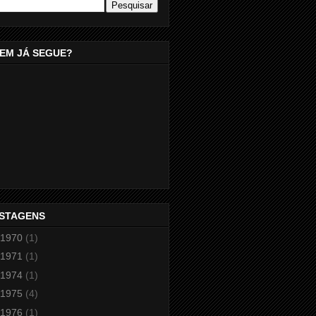
EM JÁ SEGUE?
STAGENS
1970
(1)
1971
(1)
1974
(1)
1975
(4)
1976
(1)