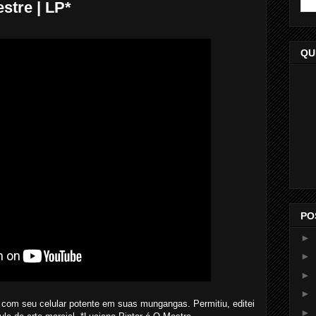
stre | LP*
QU
PO
►
►
►
►
 com seu celular potente em suas mungangas. Permitiu, editei
►