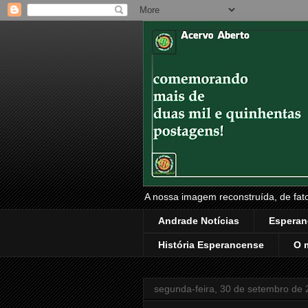
A nossa imagem reconstruída, de fatos
Andrade Notícias
Esperan
História Esperancense
O 
segunda-feira, 30 de setembro de