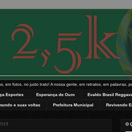
, em fotos, no justo trato! A nossa gente, em retratos, em palavras, p
ça Esportes
Esperança de Ouro
Evaldo Brasil Reggava
mundo e suas voltas
Prefeitura Municipal
Revivendo E
 2019
O 