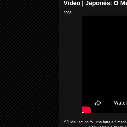
Vídeo | Japonês: O Me
2008........................................
SD Meu amigo foi uma farra e filmado