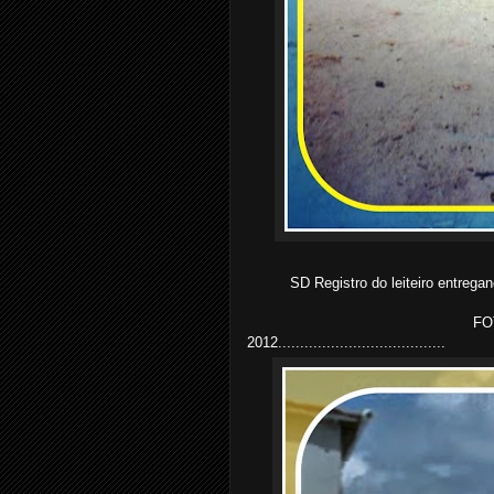
SD Registro do leiteiro entregan
FO
2012......................................