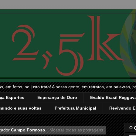
, em fotos, no justo trato! A nossa gente, em retratos, em palavras, p
ça Esportes
Esperança de Ouro
Evaldo Brasil Reggava
mundo e suas voltas
Prefeitura Municipal
Revivendo E
O 
cador
Campo Formoso
.
Mostrar todas as postagens