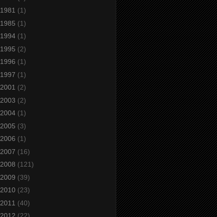
1981
(1)
1985
(1)
1994
(1)
1995
(2)
1996
(1)
1997
(1)
2001
(2)
2003
(2)
2004
(1)
2005
(3)
2006
(1)
2007
(16)
2008
(121)
2009
(39)
2010
(23)
2011
(40)
2012
(22)