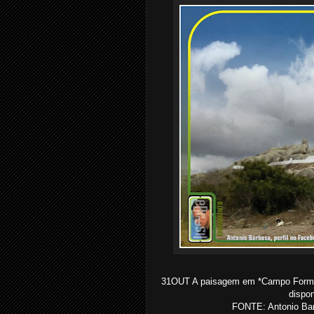
31OUT A paisagem em *Campo Formos
dispo
FONTE: Antonio Bar