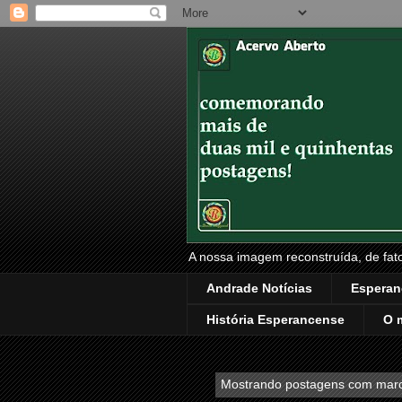
A nossa imagem reconstruída, de fatos
Andrade Notícias
Esperan
História Esperancense
O 
Mostrando postagens com mar