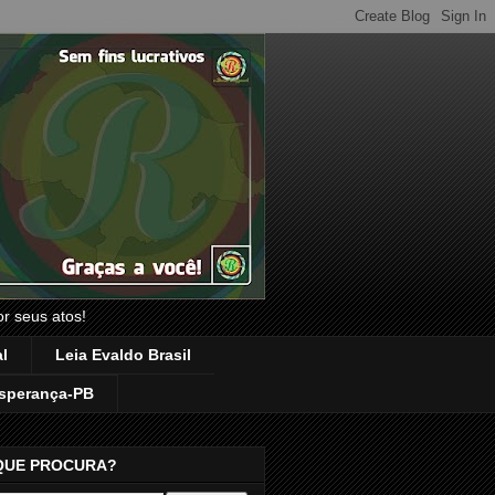
or seus atos!
l
Leia Evaldo Brasil
sperança-PB
QUE PROCURA?