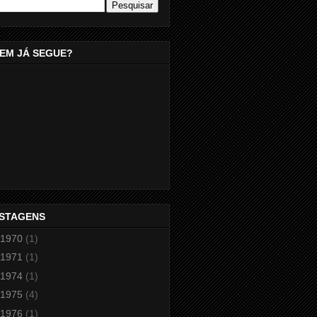
EM JÁ SEGUE?
STAGENS
1970
(1)
1971
(1)
1974
(1)
1975
(4)
1976
(1)