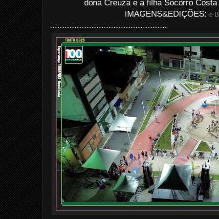
dona Creuza e a filha Socorro Costa
IMAGENS&EDIÇÕES:
e-B
................................................