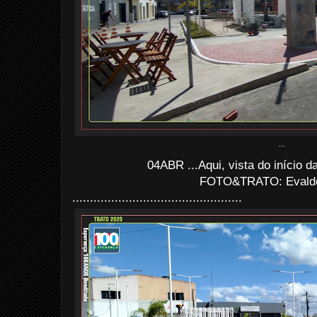
...
04ABR ...Aqui, vista do início d
FOTO&TRATO: Evaldo 
................................................