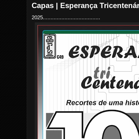
Capas | Esperança Tricentenári
2025.....................................