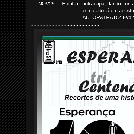
NOV25 ... E outra contracapa, dando cont
formatado já em agosto
AUTOR&TRATO: Evaldo
..............................................