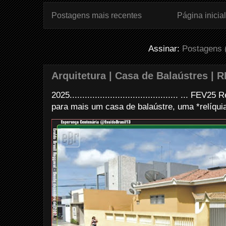
Postagens mais recentes
Página inicial
Assinar:
Postagens 
Arquitetura | Casa de Balaústres | R
2025........................................... ... FE
para mais um casa de balaústre, uma *relíquia