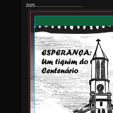
2025......................................