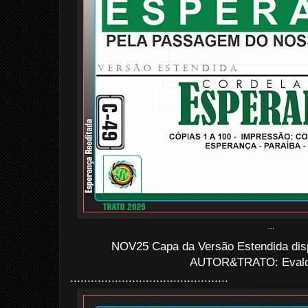
...
NOV25 Capa da Versão Estendida dis
AUTOR&TRATO: Evaldo
..............................................