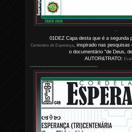
...
01DEZ Capa desta que é a segunda 
, inspirado nas pesquisa
Centenário de Esperança
o documentário "de Deus, de
AUTOR&TRATO:
Eval
..............................................