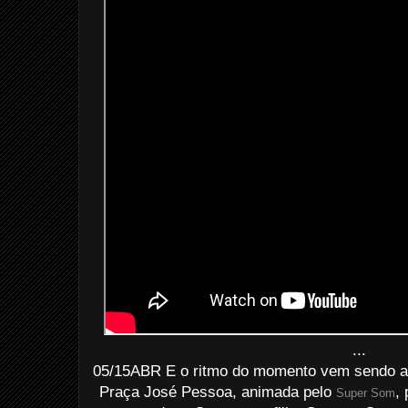
...
05/15ABR E o ritmo do momento vem sendo at
Praça José Pessoa, animada pelo
,
Super Som