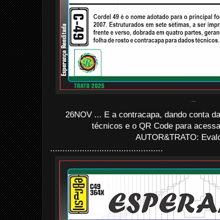
...
26NOV ... E a contracapa, dando conta d
técnicos e o QR Code para acessa
AUTOR&TRATO: Evaldo
..............................................