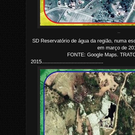
...
SD Reservatório de água da região, numa es
em março de 20
FONTE: Google Maps. TRATO:
2015.........................................