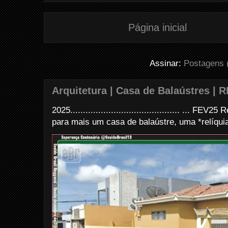
Página inicial
Assinar:
Postagens 
Arquitetura | Casa de Balaústres | R
2025........................................... ... FE
para mais um casa de balaústre, uma *relíquia