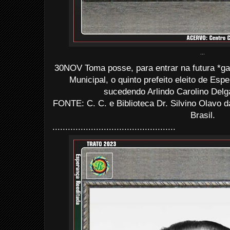
...
30NOV Toma posse, para entrar na futura *gal
Municipal, o quinto prefeito eleito de Esp
sucedendo Arlindo Carolino Delg
FONTE: C. C. e Biblioteca Dr. Silvino Olav
Brasil.
................................................