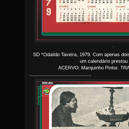
...
SD *Odaildo Taveira, 1979. Com apenas doi
um calendário prestou 
ACERVO: Marquinho Pintor. TRA
...........................................