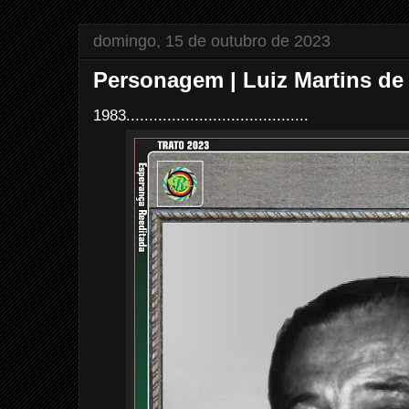
domingo, 15 de outubro de 2023
Personagem | Luiz Martins de 
1983........................................