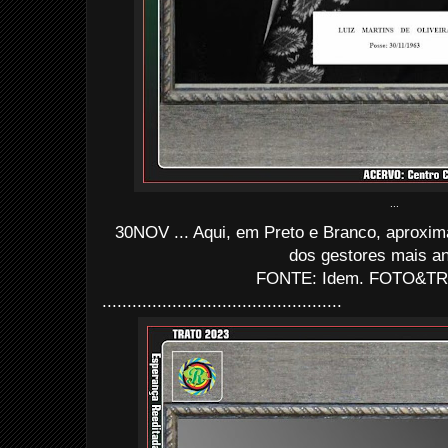
...
30NOV ... Aqui, em Preto e Branco, aproxim
dos gestores mais ant
FONTE: Idem. FOTO&TR
................................................