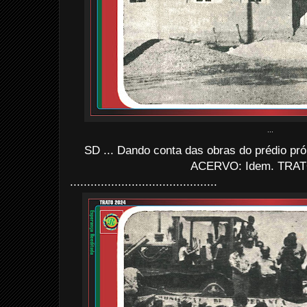
...
SD ... Dando conta das obras do prédio próp
ACERVO: Idem. TRAT
...........................................