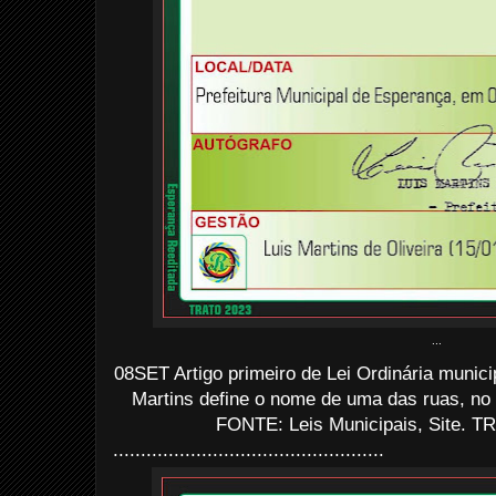
...
08SET Artigo primeiro de Lei Ordinária munic
Martins define o nome de uma das ruas, no p
FONTE: Leis Municipais, Site. TR
.................................................