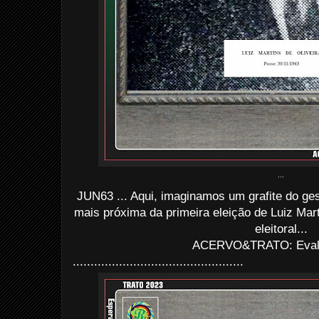
...
JUN63 ... Aqui, imaginamos um grafite do gest
mais próxima da primeira eleição de Luiz Mar
eleitoral...
ACERVO&TRATO: Evald
................................................