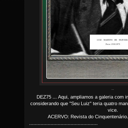
...
DEZ75 ... Aqui, ampliamos a galeria com
considerando que "Seu Luiz" teria quatro ma
vice.
ACERVO: Revista do Cinquentenário.
................................................