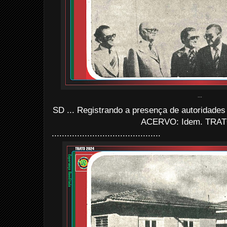
...
SD ... Registrando a presença de autoridades e
ACERVO: Idem. TRAT
...........................................