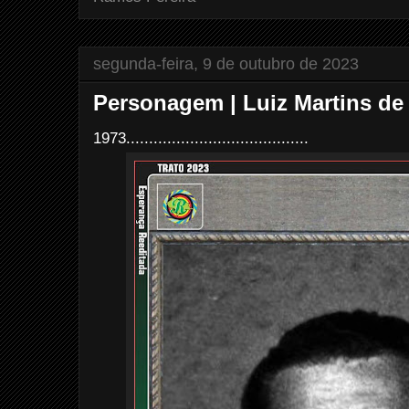
segunda-feira, 9 de outubro de 2023
Personagem | Luiz Martins de 
1973........................................