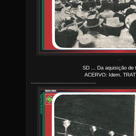
...
SD ... Da aquisição de t
ACERVO: Idem. TRAT
...........................................