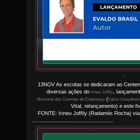
...
13NOV As escolas se dedicaram ao Centen
diversas ações do
, lançamen
Irineu Joffily
(
Memorial dos Cinemas de Esperança
Inácio Gonçalves
Vital, relançamento) e este fo
FONTE: Irineu Joffily (Radamés Rocha) via
....................................................