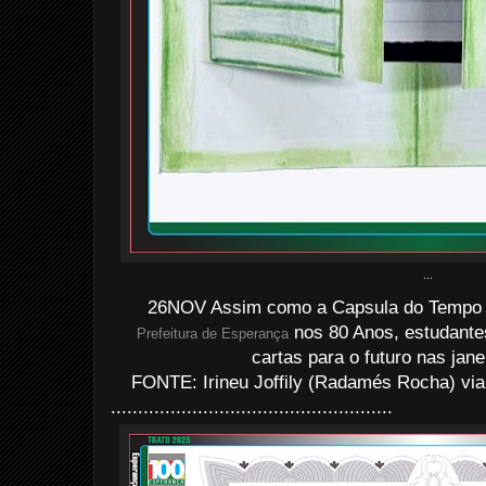
...
26NOV Assim como a Capsula do Tempo i
nos 80 Anos, estudantes
Prefeitura de Esperança
cartas para o futuro nas jane
FONTE: Irineu Joffily (Radamés Rocha) via
....................................................