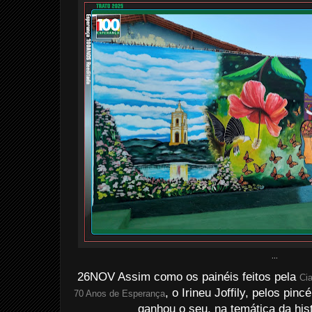
...
26NOV Assim como os painéis feitos pela
Ci
, o Irineu Joffily, pelos pi
70 Anos de Esperança
ganhou o seu, na temática da his