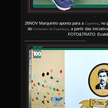
...
26NOV Marquinho aponta para a
, no 
Capelinha
do
, a partir das iniciat
Centenário de Esperança
FOTO&TRATO: Evaldo 
...................................................