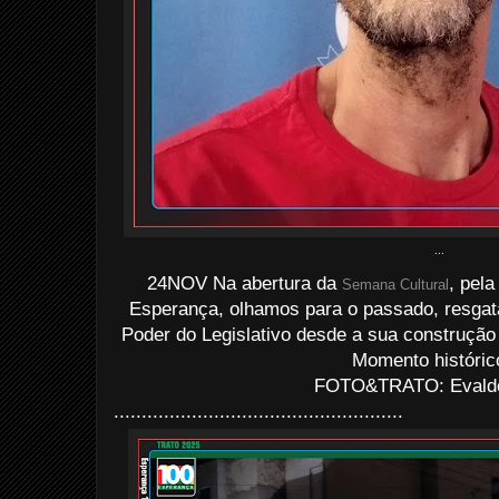
...
24NOV Na abertura da
, pel
Semana Cultural
Esperança, olhamos para o passado, resgat
Poder do Legislativo desde a sua construção
Momento históric
FOTO&TRATO: Evaldo 
....................................................