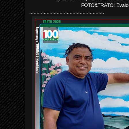
FOTO&TRATO: Evaldo 
....................................................