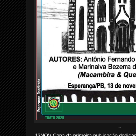
...
13NOV Capa da primeira publicação dedica