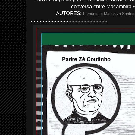
conversa entre Macambira &
AUTORES:
Fernando e Marinalva Santos
...................................................