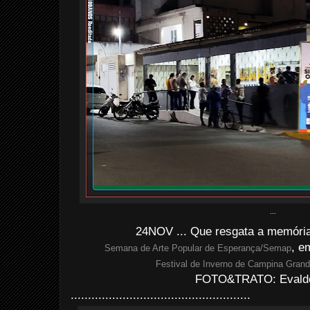
...
24NOV ... Que resgata a memória
, e
Semana de Arte Popular de Esperança/Semap
Festival de Inverno de Campina Gran
FOTO&TRATO: Evaldo 
....................................................