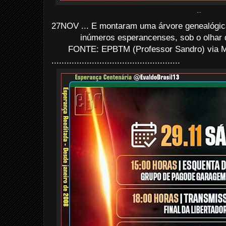
...
27NOV ... E montaram uma árvore genealógi
inúmeros esperancenses, sob o olhar 
FONTE: EPBTM (Professor Sandro) via M
...................................................