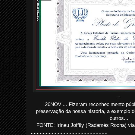
...
26NOV ... Fizeram reconhecimento públ
preservação da nossa história, a exemplo 
outros...
FONTE: Irineu Joffily (Radamés Rocha) via
...................................................