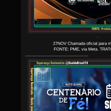
...
27NOV Chamada oficial para mo
FONTE: PME, via Meta. TRATO
...................................................