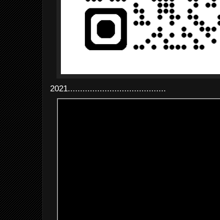
2021........................................