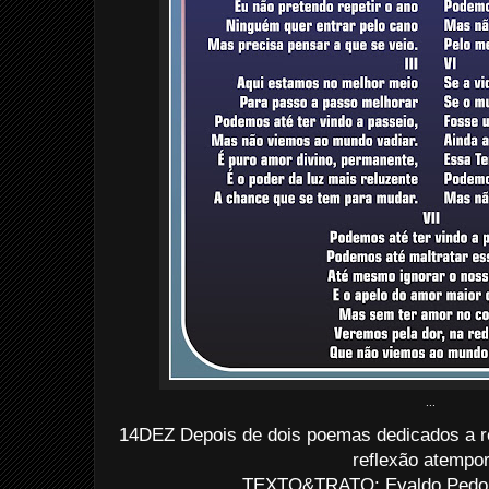
...
14DEZ Depois de dois poemas dedicados a re
reflexão atempor
TEXTO&TRATO: Evaldo Pedo d