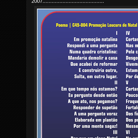
2007
........................................