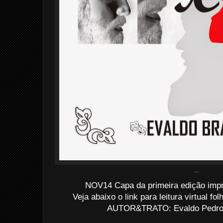
...
NOV14 Capa da primeira edição imp
Veja abaixo o link para leitura virtual f
AUTOR&TRATO: Evaldo Pedro d