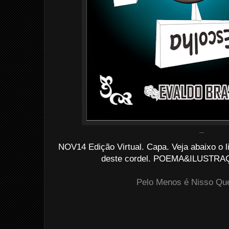
...
NOV14 Edição Virtual. Capa. Veja abaixo o lin
deste cordel. POEMA&ILUSTRAÇÃ
Pelo Menos é Nisso Qu