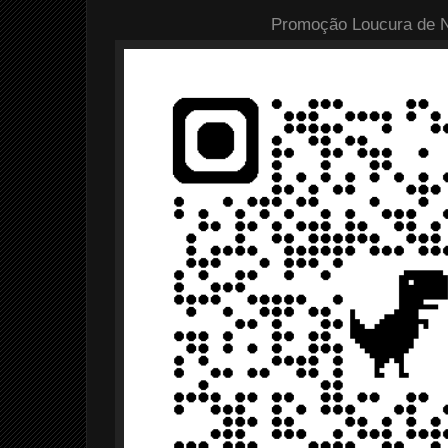
Promoção Loucura de Na