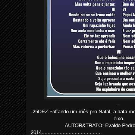
...
25DEZ Faltando um mês pro Natal, a data me f
eixo.
AUTOR&TRATO: Evaldo Pedro d
2014........................................