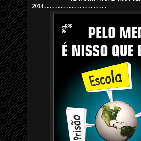
2014
........................................