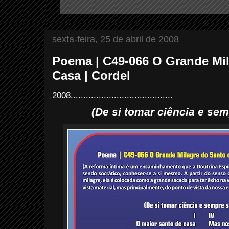
sexta-feira, 25 de abril de 2008
Poema | C49-066 O Grande Mil
Casa | Cordel
2008........................................
(De si tomar ciência e sem