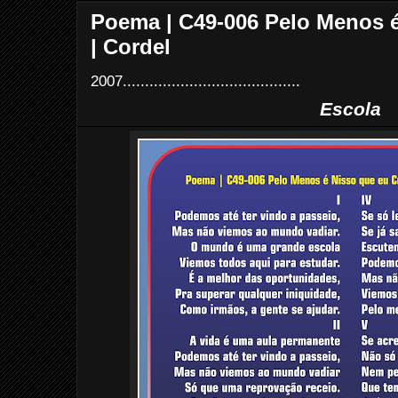
Poema | C49-006 Pelo Menos é
| Cordel
2007........................................
Escola