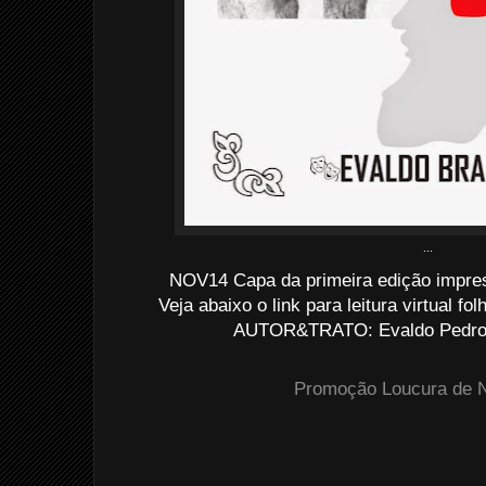
...
NOV14 Capa da primeira edição impre
Veja abaixo o link para leitura virtual f
AUTOR&TRATO: Evaldo Pedro d
Promoção Loucura de Na